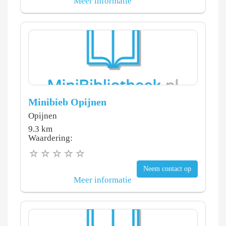
Meer informatie
Minibieb Opijnen
Opijnen
9.3 km
Waardering:
Neem contact op
Meer informatie