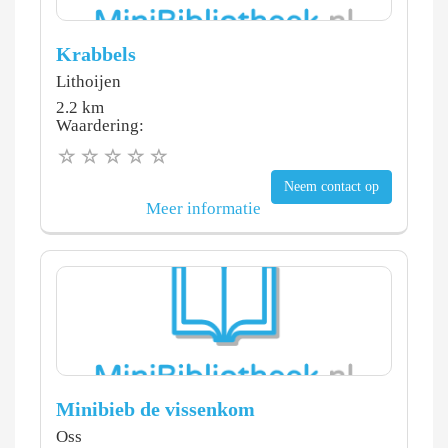
Krabbels
Lithoijen
2.2 km
Waardering:
Neem contact op
Meer informatie
Minibieb de vissenkom
Oss