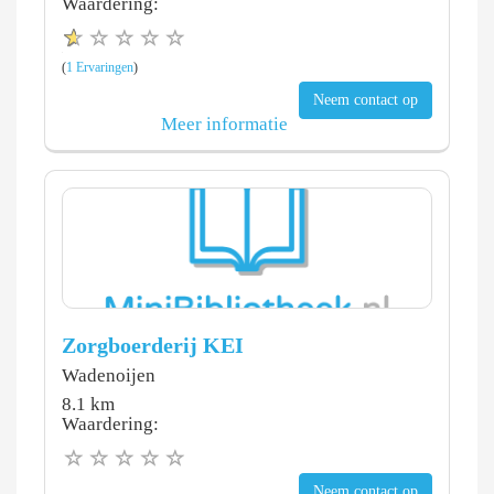
Waardering:
(
1 Ervaringen
)
Neem contact op
Meer informatie
Zorgboerderij KEI
Wadenoijen
8.1 km
Waardering:
Neem contact op