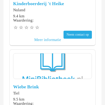
Kinderboerderij 't Heike
Nuland
9.4 km
Waardering:
Neem contact op
Meer informatie
Wiebe Brink
Tiel
9.5 km
Waardering: