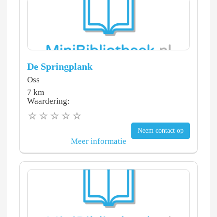
De Springplank
Oss
7 km
Waardering:
Neem contact op
Meer informatie