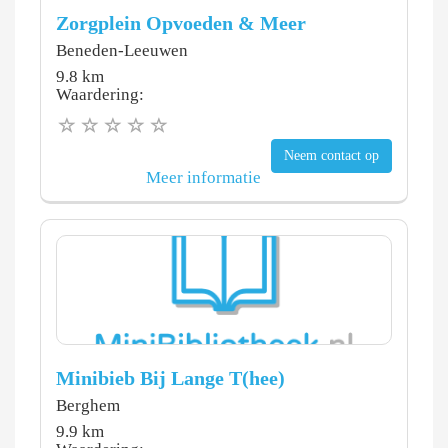
Zorgplein Opvoeden & Meer
Beneden-Leeuwen
9.8 km
Waardering:
Neem contact op
Meer informatie
Minibieb Bij Lange T(hee)
Berghem
9.9 km