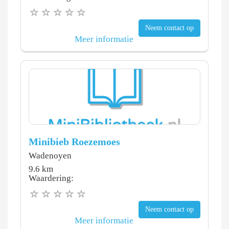
Neem contact op
Meer informatie
Minibieb Roezemoes
Wadenoyen
9.6 km
Waardering:
Neem contact op
Meer informatie