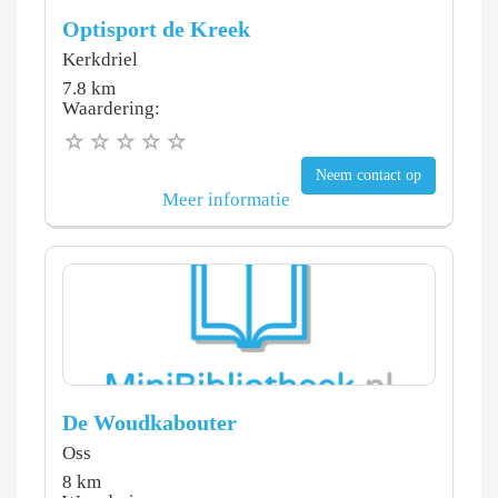
Optisport de Kreek
Kerkdriel
7.8 km
Waardering:
Neem contact op
Meer informatie
De Woudkabouter
Oss
8 km