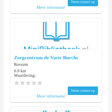
Neem contact op
Meer informatie
Zorgcentrum de Vaste Burcht
Rossum
6.9 km
Waardering:
Neem contact op
Meer informatie