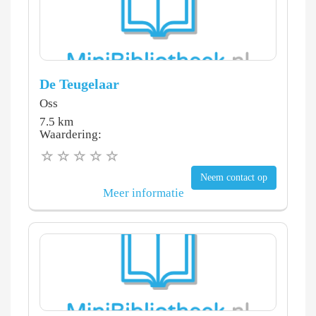
De Teugelaar
Oss
7.5 km
Waardering:
Neem contact op
Meer informatie