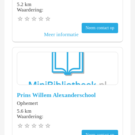
5.2 km
Waardering:
Neem contact op
Meer informatie
Prins Willem Alexanderschool
Ophemert
5.6 km
Waardering:
Neem contact op