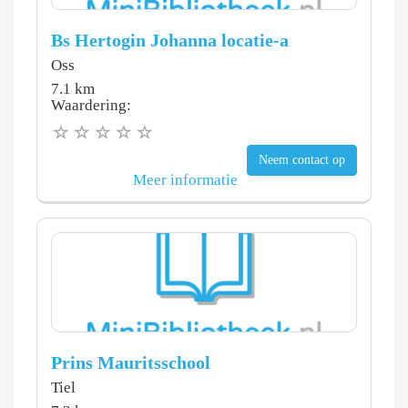
Bs Hertogin Johanna locatie-a
Oss
7.1 km
Waardering:
Neem contact op
Meer informatie
Prins Mauritsschool
Tiel