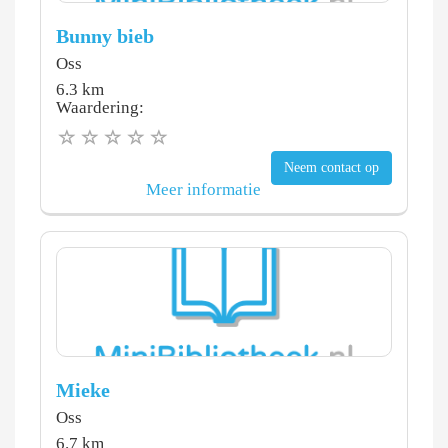
Bunny bieb
Oss
6.3 km
Waardering:
Neem contact op
Meer informatie
Mieke
Oss
6.7 km