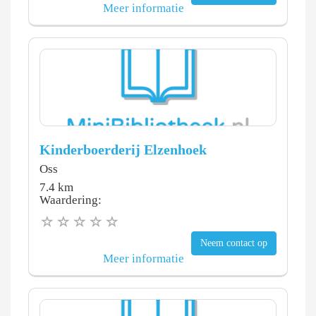
Meer informatie
Kinderboerderij Elzenhoek
Oss
7.4 km
Waardering:
Neem contact op
Meer informatie