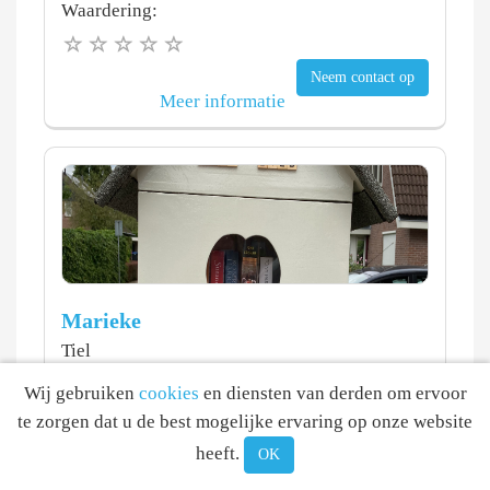
Waardering:
Neem contact op
Meer informatie
Marieke
Tiel
10.1 km
Wij gebruiken
cookies
en diensten van derden om ervoor
Waardering:
te zorgen dat u de best mogelijke ervaring op onze website
heeft.
OK
Neem contact op
Meer informatie