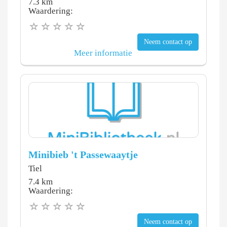
7.3 km
Waardering:
Neem contact op
Meer informatie
Minibieb 't Passewaaytje
Tiel
7.4 km
Waardering:
Neem contact op