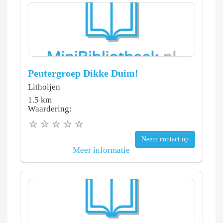
Peutergroep Dikke Duim!
Lithoijen
1.5 km
Waardering:
Neem contact op
Meer informatie