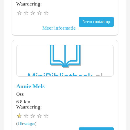
Waardering:
Neem contact op
Meer informatie
Annie Mels
Oss
6.8 km
Waardering:
(
1 Ervaringen
)