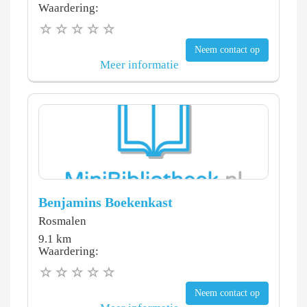
Waardering:
Neem contact op
Meer informatie
Benjamins Boekenkast
Rosmalen
9.1 km
Waardering:
Neem contact op