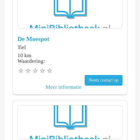
De Moespot
Tiel
10 km
Waardering:
Neem contact op
Meer informatie