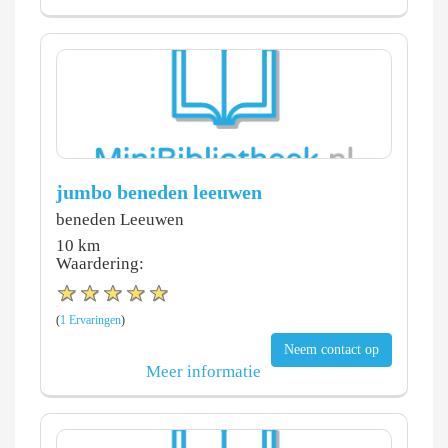
jumbo beneden leeuwen
beneden Leeuwen
10 km
Waardering:
(
1 Ervaringen
)
Neem contact op
Meer informatie