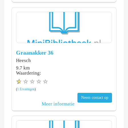
Graanakker 36
Heesch
9.7 km
Waardering:
(
1 Ervaringen
)
Neem contact op
Meer informatie