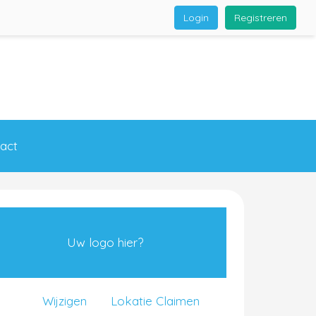
Login
Registreren
act
Uw logo hier?
Wijzigen
Lokatie Claimen