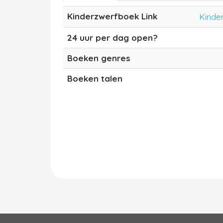
Kinderzwerfboek Link
Kinde
24 uur per dag open?
Boeken genres
Boeken talen