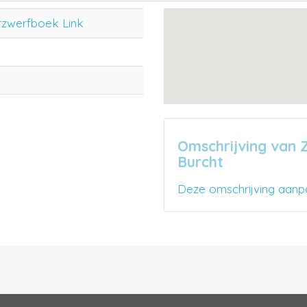
rzwerfboek Link
Omschrijving van 
Burcht
Deze omschrijving aanp