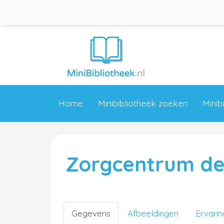
Home
Minibibliotheek zoeken
Minib
Zorgcentrum de
Gegevens
Afbeeldingen
Ervari