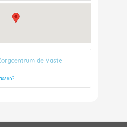
Zorgcentrum de Vaste
assen?