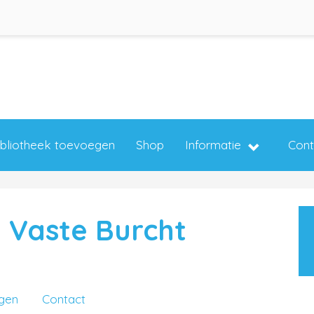
ibliotheek toevoegen
Shop
Informatie
Cont
 Vaste Burcht
ngen
Contact