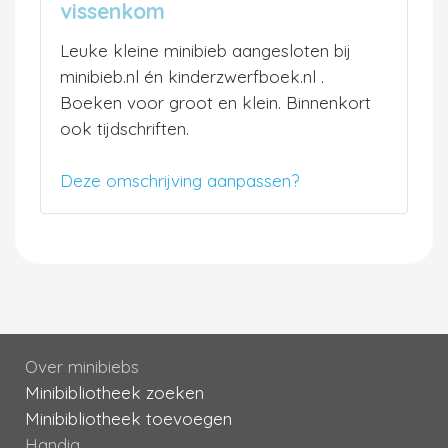
vissenkom
Leuke kleine minibieb aangesloten bij
minibieb.nl én kinderzwerfboek.nl .
Boeken voor groot en klein. Binnenkort
ook tijdschriften.
Deze omschrijving aanpassen?
Over minibiebs
Minibibliotheek zoeken
Minibibliotheek toevoegen
Handig