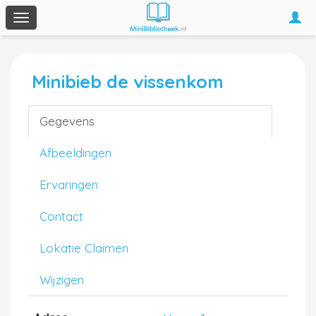
Togg
Toggle
navi
navigation
Minibieb de vissenkom
Gegevens
Afbeeldingen
Ervaringen
Contact
Lokatie Claimen
Wijzigen