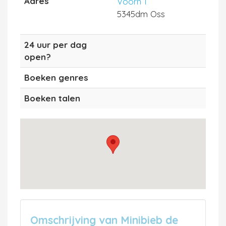
Adres
Voorn 1
5345dm Oss
24 uur per dag
open?
Boeken genres
Boeken talen
Omschrijving van Minibieb de