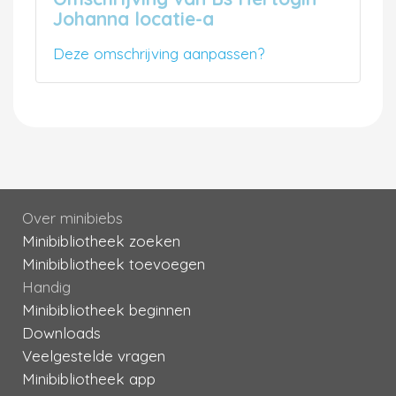
Johanna locatie-a
Deze omschrijving aanpassen?
Over minibiebs
Minibibliotheek zoeken
Minibibliotheek toevoegen
Handig
Minibibliotheek beginnen
Downloads
Veelgestelde vragen
Minibibliotheek app