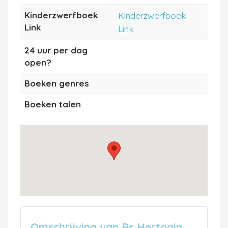
Kinderzwerfboek
Kinderzwerfboek
Link
Link
24 uur per dag
open?
Boeken genres
Boeken talen
Omschrijving van Bs Hertogin