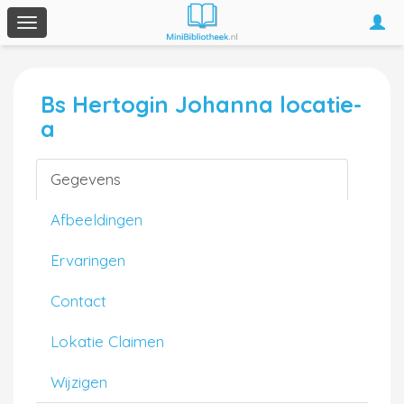
Togg
Toggle
navi
navigation
Bs Hertogin Johanna locatie-
a
Gegevens
Afbeeldingen
Ervaringen
Contact
Lokatie Claimen
Wijzigen