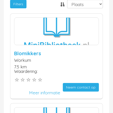
Filters
Blomikkers
Workum
7.5 km
Waardering:
Neem contact op
Meer informatie