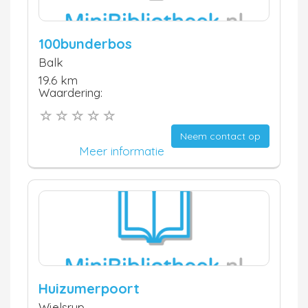
100bunderbos
Balk
19.6 km
Waardering:
Neem contact op
Meer informatie
Huizumerpoort
Wjelsryp