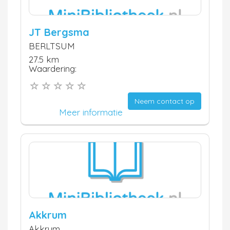
JT Bergsma
BERLTSUM
27.5 km
Waardering:
Neem contact op
Meer informatie
Akkrum
Akkrum