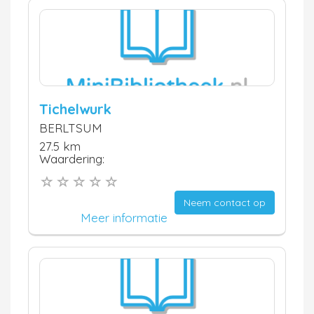
Tichelwurk
BERLTSUM
27.5 km
Waardering:
Neem contact op
Meer informatie