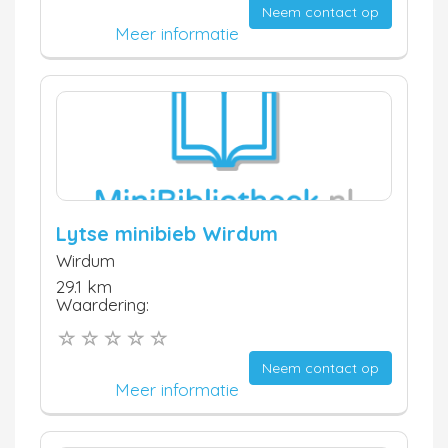
Neem contact op
Meer informatie
Lytse minibieb Wirdum
Wirdum
29.1 km
Waardering:
Neem contact op
Meer informatie