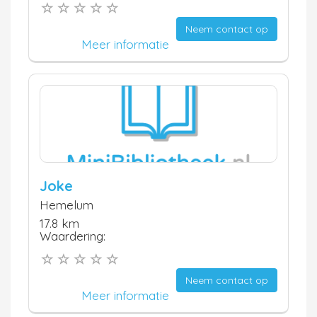
Neem contact op
Meer informatie
Joke
Hemelum
17.8 km
Waardering:
Neem contact op
Meer informatie