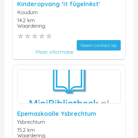
Kinderopvang ‘it fûgelnêst'
Koudum
14.2 km
Waardering:
Neem contact op
Meer informatie
Epemaskoalle Ysbrechtum
Ysbrechtum
15.2 km
Waardering: