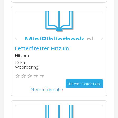
Letterfretter Hitzum
Hitzum
16 km
Waardering:
Neem contact op
Meer informatie