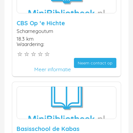
CBS Op ‘e Hichte
Scharnegoutum
18.3 km
Waardering:
Neem contact op
Meer informatie
Basisschool de Kabas