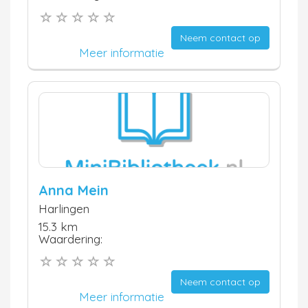
Neem contact op
Meer informatie
Anna Mein
Harlingen
15.3 km
Waardering:
Neem contact op
Meer informatie