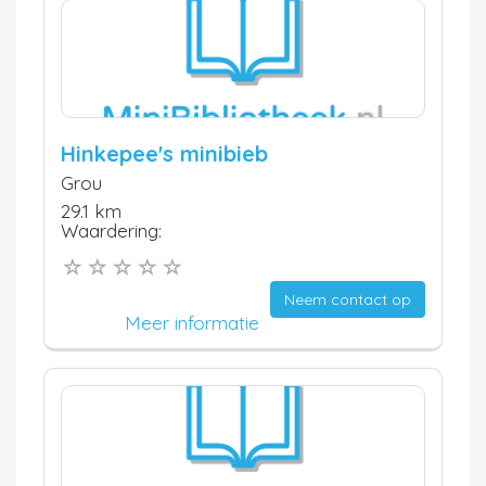
Hinkepee's minibieb
Grou
29.1 km
Waardering:
Neem contact op
Meer informatie