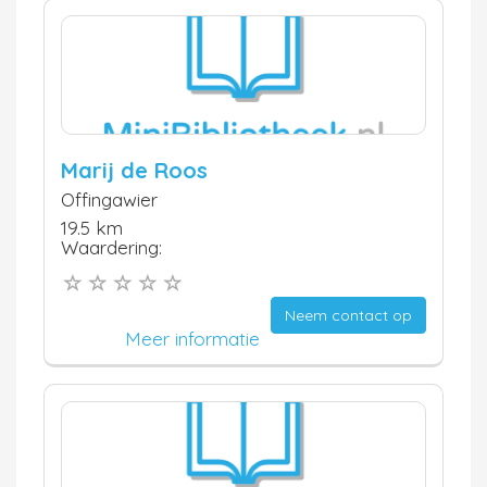
Marij de Roos
Offingawier
19.5 km
Waardering:
Neem contact op
Meer informatie