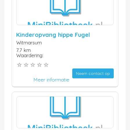
Kinderopvang hippe Fugel
Witmarsum
7.7 km
Waardering:
Neem contact op
Meer informatie