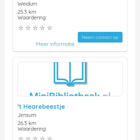
Weidum
25.3 km
Waardering:
Neem contact op
Meer informatie
't Hearebeestje
Jirnsum
26.3 km
Waardering: