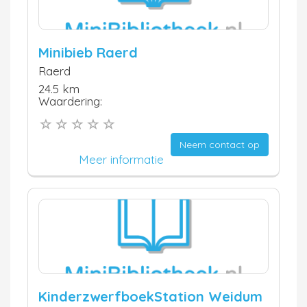
Minibieb Raerd
Raerd
24.5 km
Waardering:
Neem contact op
Meer informatie
KinderzwerfboekStation Weidum