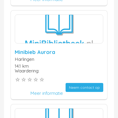
Minibieb Aurora
Harlingen
14.1 km
Waardering:
Neem contact op
Meer informatie