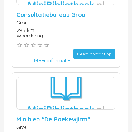
Consultatiebureau Grou
Grou
29.3 km
Waardering:
Neem contact op
Meer informatie
Minibieb “De Boekewjirm”
Grou