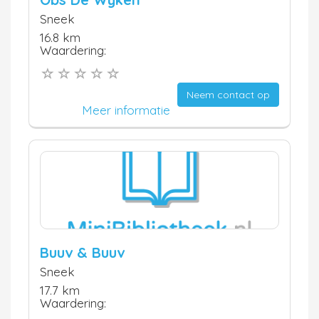
Sneek
16.8 km
Waardering:
Neem contact op
Meer informatie
Buuv & Buuv
Sneek
17.7 km
Waardering: