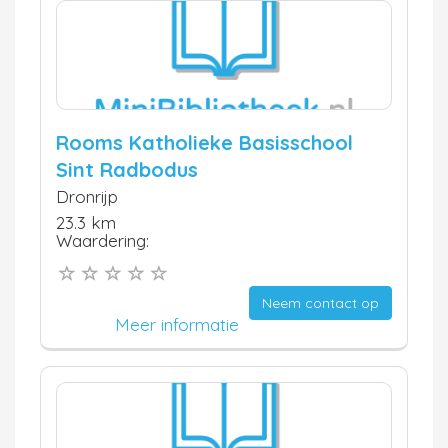
Rooms Katholieke Basisschool
Sint Radbodus
Dronrijp
23.3 km
Waardering:
Neem contact op
Meer informatie