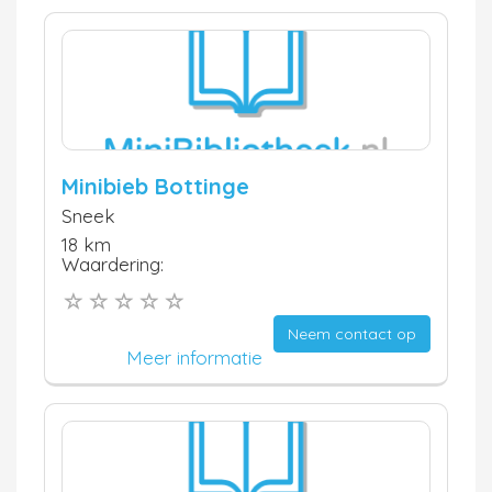
Minibieb Bottinge
Sneek
18 km
Waardering:
Neem contact op
Meer informatie