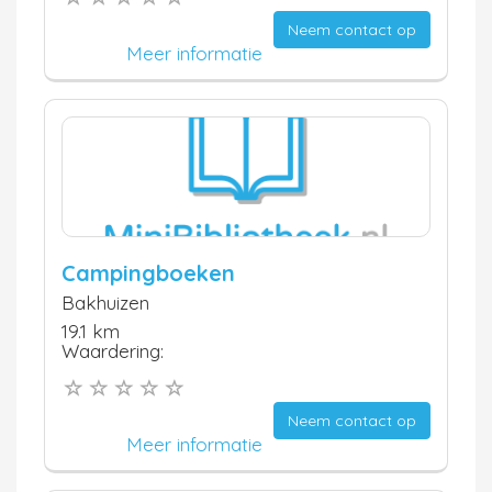
Neem contact op
Meer informatie
Campingboeken
Bakhuizen
19.1 km
Waardering:
Neem contact op
Meer informatie