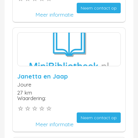
Neem contact op
Meer informatie
Janetta en Jaap
Joure
27 km
Waardering:
Neem contact op
Meer informatie