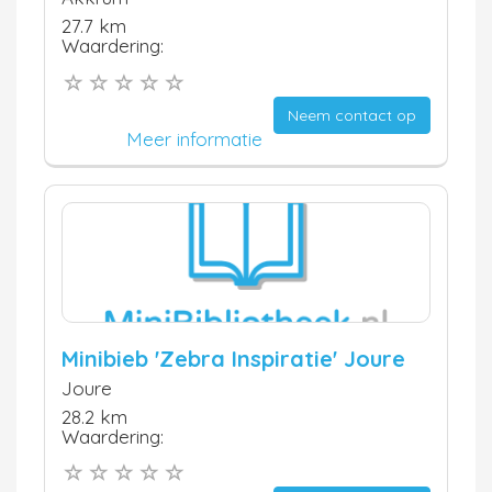
27.7 km
Waardering:
Neem contact op
Meer informatie
Minibieb 'Zebra Inspiratie' Joure
Joure
28.2 km
Waardering: