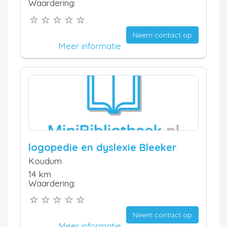
Waardering:
Neem contact op
Meer informatie
logopedie en dyslexie Bleeker
Koudum
14 km
Waardering:
Neem contact op
Meer informatie