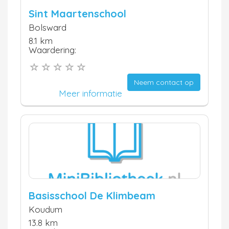
Sint Maartenschool
Bolsward
8.1 km
Waardering:
Neem contact op
Meer informatie
Basisschool De Klimbeam
Koudum
13.8 km