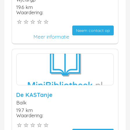
19.6 km
Waardering:
Neem contact op
Meer informatie
De KASTanje
Balk
19.7 km
Waardering: