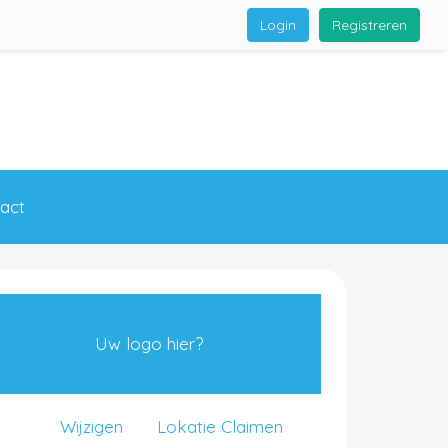
Login
Registreren
act
Uw logo hier?
Wijzigen
Lokatie Claimen