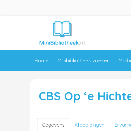
Home
Minibibliotheek zoeken
Minib
CBS Op ‘e Hicht
Gegevens
Afbeeldingen
Ervari