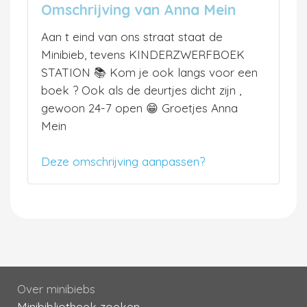
Omschrijving van Anna Mein
Aan t eind van ons straat staat de
Minibieb, tevens KINDERZWERFBOEK
STATION 📚 Kom je ook langs voor een
boek ? Ook als de deurtjes dicht zijn ,
gewoon 24-7 open 😁 Groetjes Anna
Mein
Deze omschrijving aanpassen?
Over minibiebs
Minibibliotheek zoeken