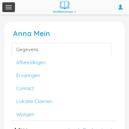
Togg
Toggle
navi
navigation
Anna Mein
Gegevens
Afbeeldingen
Ervaringen
Contact
Lokatie Claimen
Wijzigen