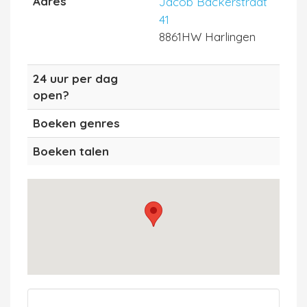
Adres
Jacob Backerstraat
41
8861HW Harlingen
24 uur per dag
open?
Boeken genres
Boeken talen