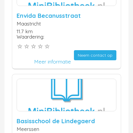
Envida Becanusstraat
Maastricht
11.7 km
Waardering:
Neem contact op
Meer informatie
Basisschool de Lindegaerd
Meerssen