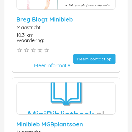
Breg Blogt Minibieb
Maastricht
10.3 km
Waardering:
Neem contact op
Meer informatie
Minibieb MGBplantsoen