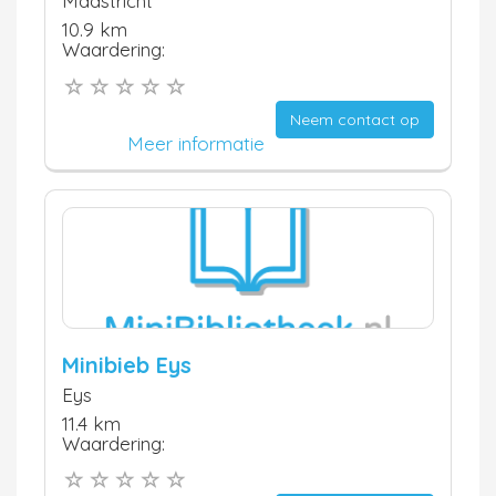
Maastricht
10.9 km
Waardering:
Neem contact op
Meer informatie
Minibieb Eys
Eys
11.4 km
Waardering: