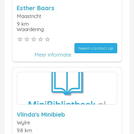
Esther Baars
Maastricht
9 km
Waardering:
Neem contact op
Meer informatie
Vlinda's Minibieb
Wylre
9.8 km