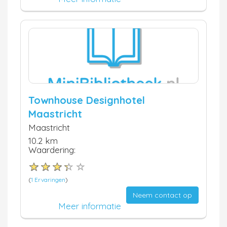
Townhouse Designhotel
Maastricht
Maastricht
10.2 km
Waardering:
(
1 Ervaringen
)
Neem contact op
Meer informatie