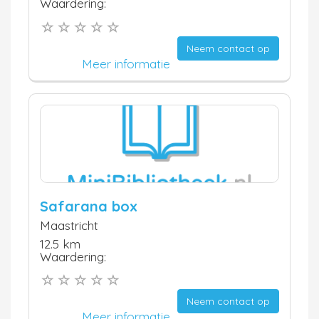
Waardering:
Neem contact op
Meer informatie
Safarana box
Maastricht
12.5 km
Waardering:
Neem contact op
Meer informatie