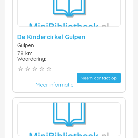
De Kindercirkel Gulpen
Gulpen
7.8 km
Waardering:
Neem contact op
Meer informatie