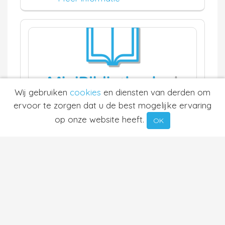
Wij gebruiken
cookies
en diensten van derden om
Fietsbank Maastricht
ervoor te zorgen dat u de best mogelijke ervaring
Maastricht
op onze website heeft.
OK
12.5 km
Waardering:
Neem contact op
Meer informatie