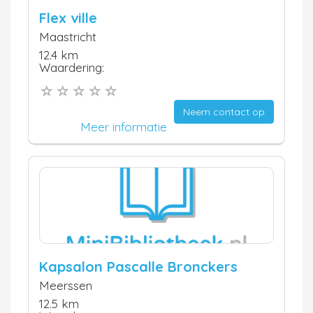
Flex ville
Maastricht
12.4 km
Waardering:
Neem contact op
Meer informatie
Kapsalon Pascalle Bronckers
Meerssen
12.5 km