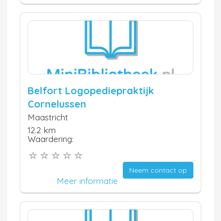
Belfort Logopediepraktijk
Cornelussen
Maastricht
12.2 km
Waardering:
Neem contact op
Meer informatie