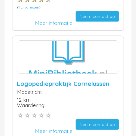
(
1 Ervaringen
)
Neem contact op
Meer informatie
Logopediepraktijk Cornelussen
Maastricht
12 km
Waardering:
Neem contact op
Meer informatie