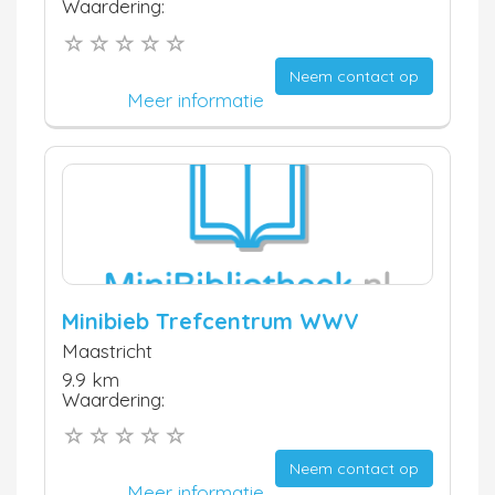
Waardering:
Neem contact op
Meer informatie
Minibieb Trefcentrum WWV
Maastricht
9.9 km
Waardering:
Neem contact op
Meer informatie