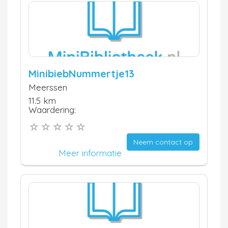
MinibiebNummertje13
Meerssen
11.5 km
Waardering:
Neem contact op
Meer informatie