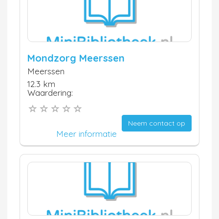
Mondzorg Meerssen
Meerssen
12.3 km
Waardering:
Neem contact op
Meer informatie