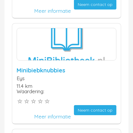
Neem contact op
Meer informatie
Minibiebknubbies
Eys
11.4 km
Waardering:
Neem contact op
Meer informatie