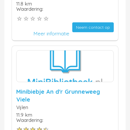
11.8 km
Waardering:
Neem contact op
Meer informatie
Minibiebje An d'r Grunneweeg
Viele
Vijlen
11.9 km
Waardering: