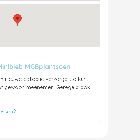
Minibieb MGBplantsoen
n nieuwe collectie verzorgd. Je kunt
n of gewoon meenemen. Geregeld ook
assen?