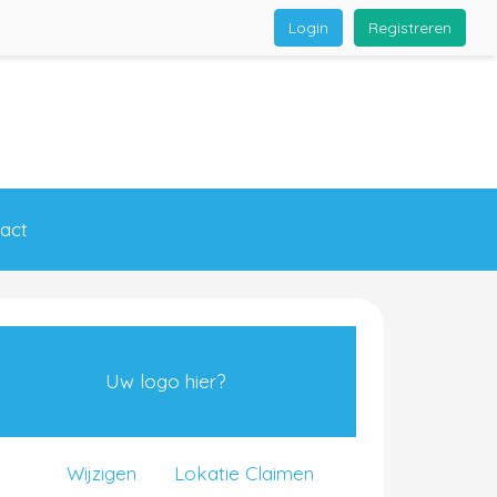
Login
Registreren
act
Uw logo hier?
Wijzigen
Lokatie Claimen