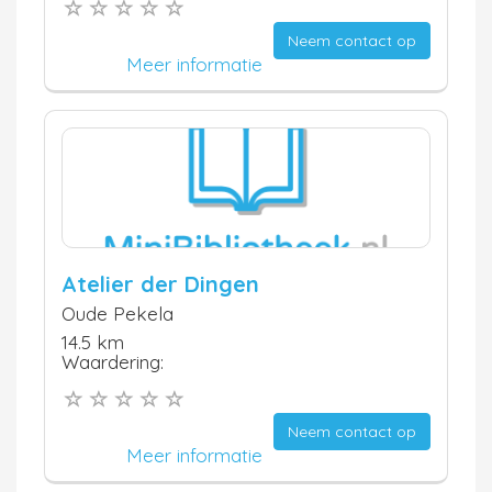
Neem contact op
Meer informatie
Atelier der Dingen
Oude Pekela
14.5 km
Waardering:
Neem contact op
Meer informatie