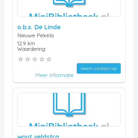
o.b.s. De Linde
Nieuwe Pekela
12.9 km
Waardering:
Neem contact op
Meer informatie
wout veldstra