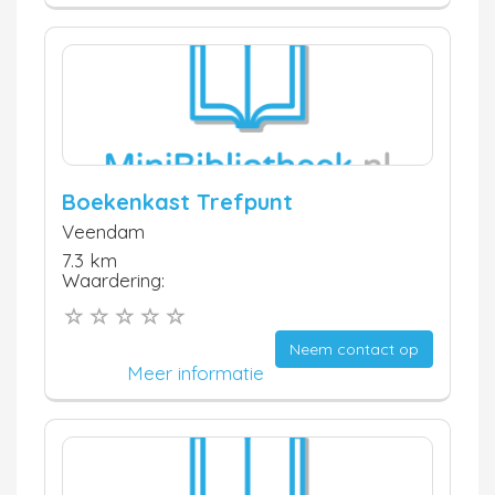
Boekenkast Trefpunt
Veendam
7.3 km
Waardering:
Neem contact op
Meer informatie