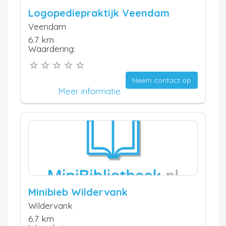
Logopediepraktijk Veendam
Veendam
6.7 km
Waardering:
Neem contact op
Meer informatie
Minibieb Wildervank
Wildervank
6.7 km