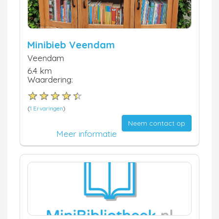
Minibieb Veendam
Veendam
6.4 km
Waardering:
(
1 Ervaringen
)
Neem contact op
Meer informatie