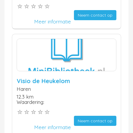
Neem contact op
Meer informatie
Visio de Heukelom
Haren
12.3 km
Waardering:
Neem contact op
Meer informatie