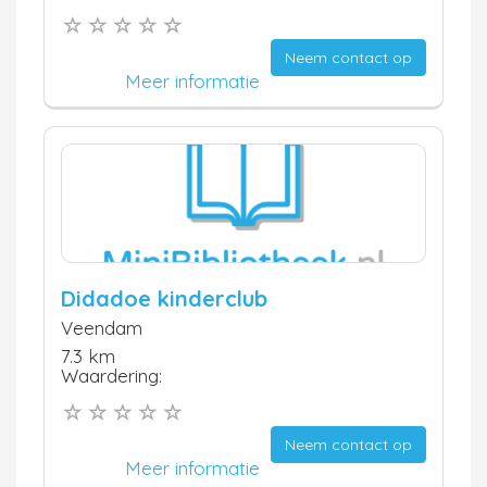
Neem contact op
Meer informatie
Didadoe kinderclub
Veendam
7.3 km
Waardering:
Neem contact op
Meer informatie