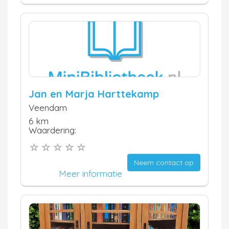
Jan en Marja Harttekamp
Veendam
6 km
Waardering:
Neem contact op
Meer informatie