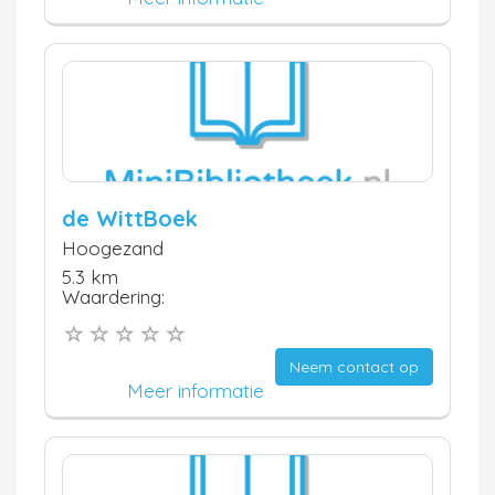
de WittBoek
Hoogezand
5.3 km
Waardering:
Neem contact op
Meer informatie