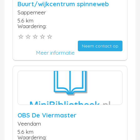
Buurt/wijkcentrum spinneweb
Sappemeer
5.6 km
Waardering:
Neem contact op
Meer informatie
OBS De Viermaster
Veendam
5.6 km
Waardering: