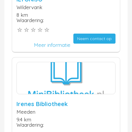
Wildervank
8 km
Waardering:
Neem contact op
Meer informatie
Irenes Bibliotheek
Meeden
9.4 km
Waardering: