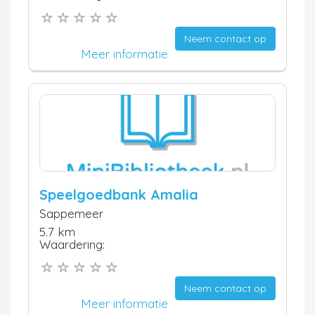
Neem contact op
Meer informatie
Speelgoedbank Amalia
Sappemeer
5.7 km
Waardering:
Neem contact op
Meer informatie