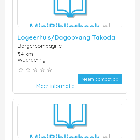
Logeerhuis/Dagopvang Takoda
Borgercompagnie
3.4 km
Waardering:
Neem contact op
Meer informatie