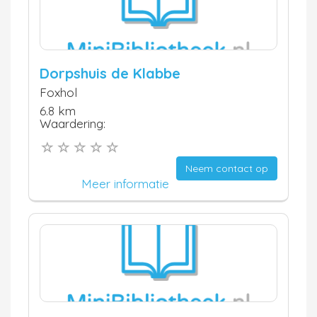
Dorpshuis de Klabbe
Foxhol
6.8 km
Waardering:
Neem contact op
Meer informatie