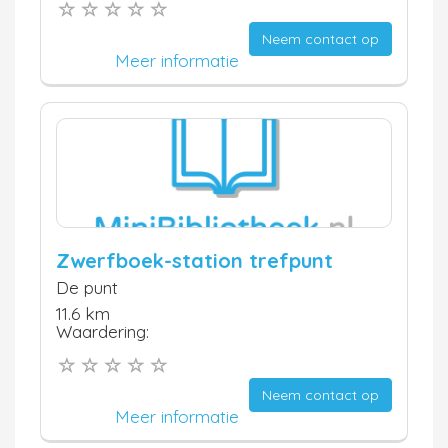
Neem contact op
Meer informatie
Zwerfboek-station trefpunt
De punt
11.6 km
Waardering:
Neem contact op
Meer informatie