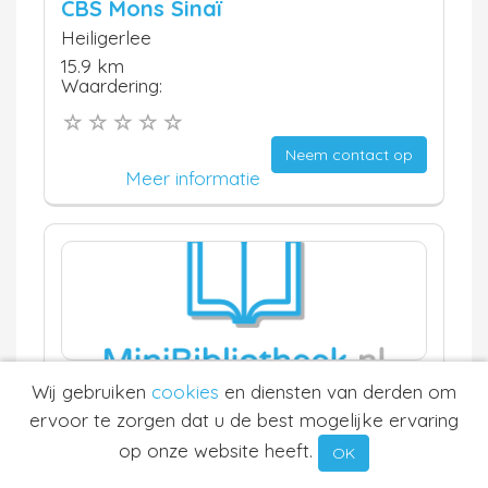
CBS Mons Sinaï
Heiligerlee
15.9 km
Waardering:
Neem contact op
Meer informatie
Wij gebruiken
cookies
en diensten van derden om
Sonja Corsmit
ervoor te zorgen dat u de best mogelijke ervaring
Donderen
op onze website heeft.
15.9 km
OK
Waardering: