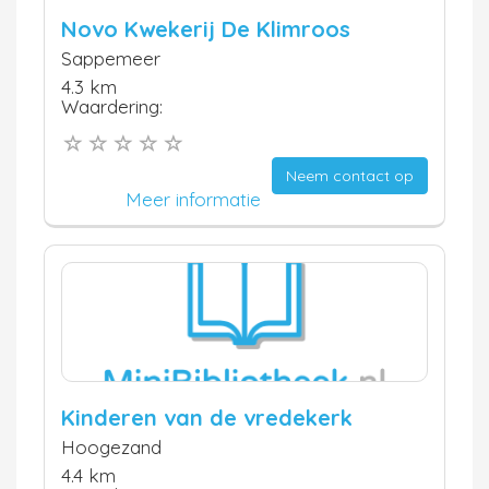
Novo Kwekerij De Klimroos
Sappemeer
4.3 km
Waardering:
Neem contact op
Meer informatie
Kinderen van de vredekerk
Hoogezand
4.4 km