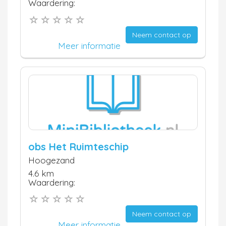
Waardering:
Neem contact op
Meer informatie
obs Het Ruimteschip
Hoogezand
4.6 km
Waardering:
Neem contact op
Meer informatie