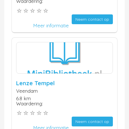
Waardering:
Neem contact op
Meer informatie
Lenze Tempel
Veendam
6.8 km
Waardering:
Neem contact op
Meer informatie