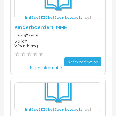
Kinderboerderij NME
Hoogezand
5.6 km
Waardering:
Neem contact op
Meer informatie