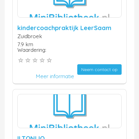
kindercoachpraktijk LeerSaam
Zuidbroek
7.9 km
Waardering:
Neem contact op
Meer informatie
ILTONIJO