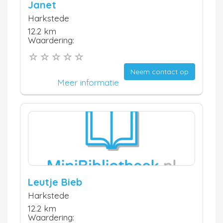
Janet
Harkstede
12.2 km
Waardering:
Neem contact op
Meer informatie
Leutje Bieb
Harkstede
12.2 km
Waardering: