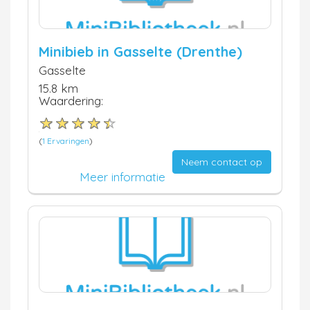
Minibieb in Gasselte (Drenthe)
Gasselte
15.8 km
Waardering:
(
1 Ervaringen
)
Neem contact op
Meer informatie