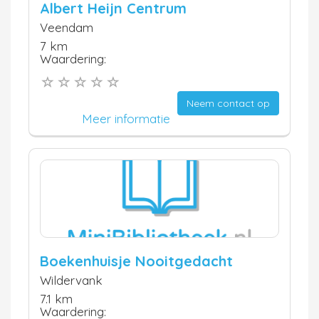
Albert Heijn Centrum
Veendam
7 km
Waardering:
Neem contact op
Meer informatie
Boekenhuisje Nooitgedacht
Wildervank
7.1 km
Waardering: