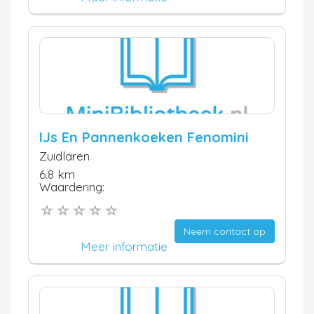
IJs En Pannenkoeken Fenomini
Zuidlaren
6.8 km
Waardering:
Neem contact op
Meer informatie