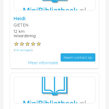
Heidi
GIETEN
12 km
Waardering:
(
1 Ervaringen
)
Neem contact op
Meer informatie