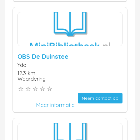
OBS De Duinstee
Yde
12.3 km
Waardering:
Neem contact op
Meer informatie