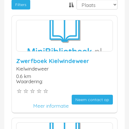
Filters
Zwerfboek Kielwindeweer
Kielwindeweer
0.6 km
Waardering:
Neem contact op
Meer informatie