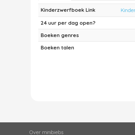
Kinderzwerfboek Link
Kinde
24 uur per dag open?
Boeken genres
Boeken talen
Over minibiebs