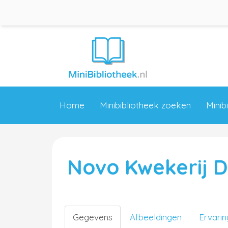
Home
Minibibliotheek zoeken
Minib
Novo Kwekerij D
Gegevens
Afbeeldingen
Ervari