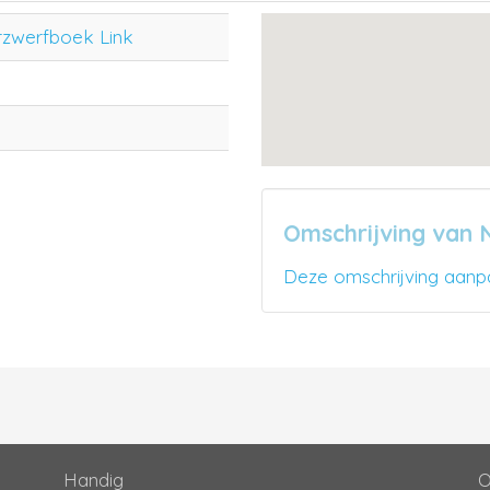
rzwerfboek Link
Omschrijving van 
Deze omschrijving aanp
Handig
O