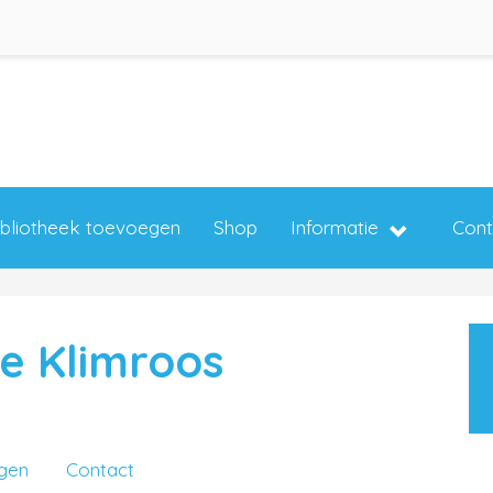
ibliotheek toevoegen
Shop
Informatie
Cont
e Klimroos
ngen
Contact