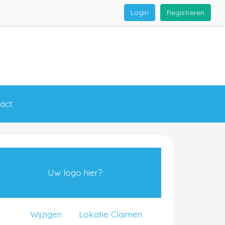
Login
Registreren
act
Uw logo hier?
Wijzigen
Lokatie Claimen