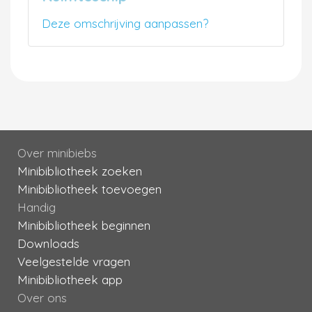
Deze omschrijving aanpassen?
Over minibiebs
Minibibliotheek zoeken
Minibibliotheek toevoegen
Handig
Minibibliotheek beginnen
Downloads
Veelgestelde vragen
Minibibliotheek app
Over ons