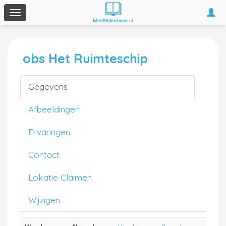
Togg
Toggle
navi
navigation
obs Het Ruimteschip
Gegevens
Afbeeldingen
Ervaringen
Contact
Lokatie Claimen
Wijzigen