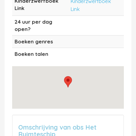
Kinderzwerfboek
Kinderzwerfboek
Link
Link
24 uur per dag
open?
Boeken genres
Boeken talen
Omschrijving van obs Het
Ruimteschip