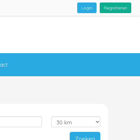
Login
Registreren
act
Zoeken