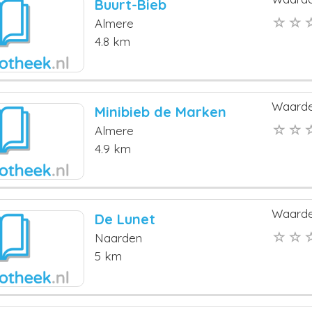
Buurt-Bieb
Almere
4.8 km
Waarde
Minibieb de Marken
Almere
4.9 km
Waarde
De Lunet
Naarden
5 km