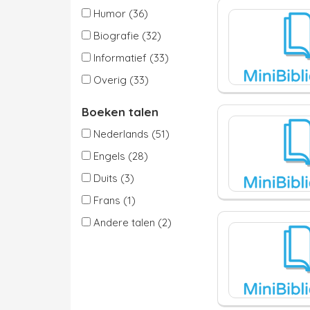
Humor (36)
Biografie (32)
Informatief (33)
Overig (33)
Boeken talen
Nederlands (51)
Engels (28)
Duits (3)
Frans (1)
Andere talen (2)