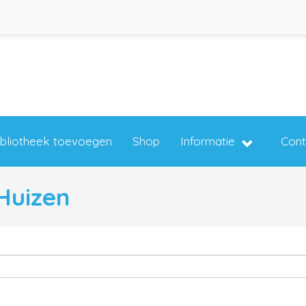
ibliotheek toevoegen
Shop
Informatie
Cont
 Huizen