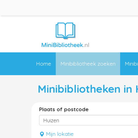
Home
Minibibliotheek zoeken
Minib
Minibibliotheken in
Plaats of postcode
Mijn lokatie