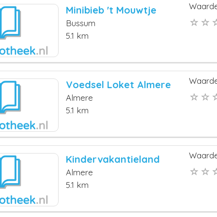
Waarde
Minibieb 't Mouwtje
Bussum
5.1 km
Waarde
Voedsel Loket Almere
Almere
5.1 km
Waarde
Kindervakantieland
Almere
5.1 km