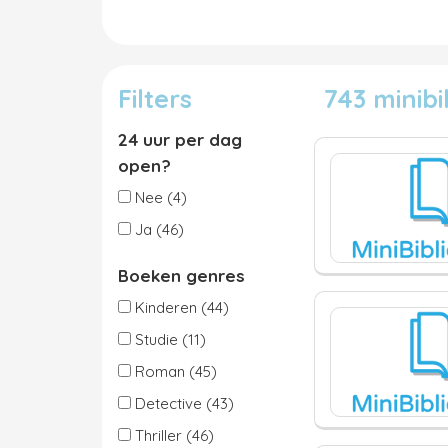
Filters
743 minib
24 uur per dag
open?
Nee (4)
Ja (46)
Boeken genres
Kinderen (44)
Studie (11)
Roman (45)
Detective (43)
Thriller (46)