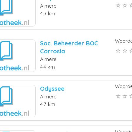
Almere
4.3 km
Waarde
Soc. Beheerder BOC
Corrosia
Almere
4.4 km
Waarde
Odyssee
Almere
4.7 km
Waarde