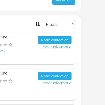
ring:
Neem contact op
Meer informatie
gen
)
ring:
Neem contact op
Meer informatie