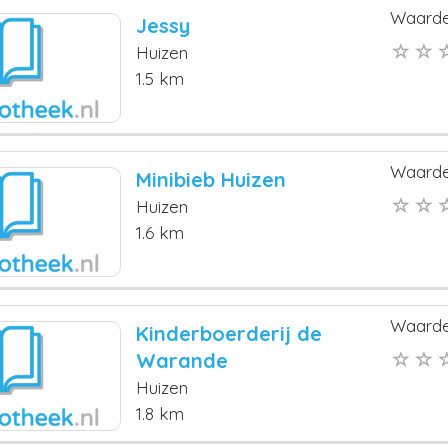
Waarde
Jessy
Huizen
1.5 km
Waarde
Minibieb Huizen
Huizen
1.6 km
Waarde
Kinderboerderij de
Warande
Huizen
1.8 km