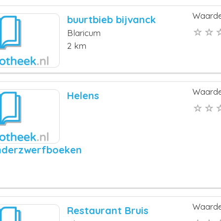
Waarde
buurtbieb bijvanck
Blaricum
2 km
Waarde
Helens
inderzwerfboeken
Waarde
Restaurant Bruis