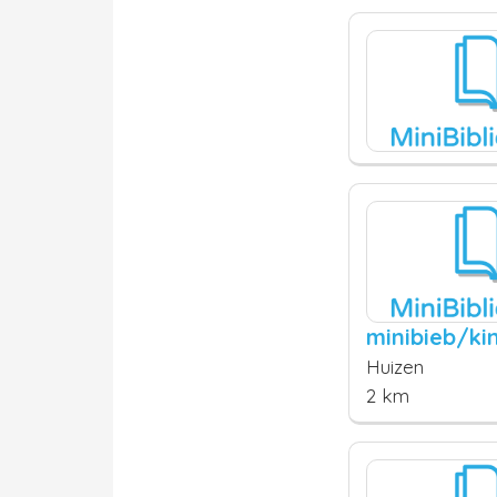
minibieb/k
Huizen
2 km