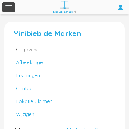
Togg
Toggle
navi
navigation
Minibieb de Marken
Gegevens
Afbeeldingen
Ervaringen
Contact
Lokatie Claimen
Wijzigen