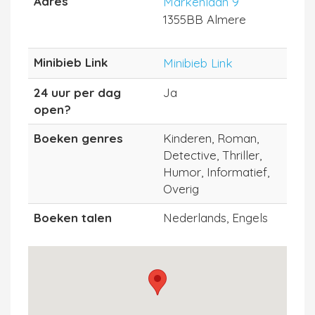
Adres
Markenlaan 9
1355BB Almere
Minibieb Link
Minibieb Link
24 uur per dag
Ja
open?
Boeken genres
Kinderen, Roman,
Detective, Thriller,
Humor, Informatief,
Overig
Boeken talen
Nederlands, Engels