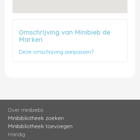
Omschrijving van Minibieb de
Marken
Deze omschrijving aanpassen?
Over minibiebs
Minibibliotheek zoeken
Minibibliotheek toevoegen
Handig