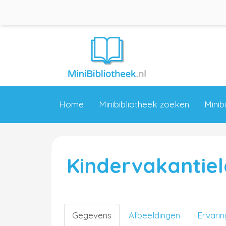
Home
Minibibliotheek zoeken
Minib
Kindervakantie
Gegevens
Afbeeldingen
Ervari