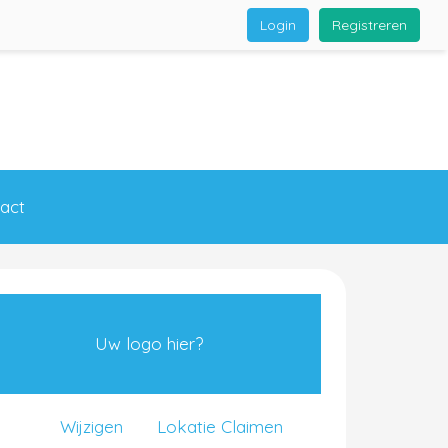
Login
Registreren
act
Uw logo hier?
Wijzigen
Lokatie Claimen