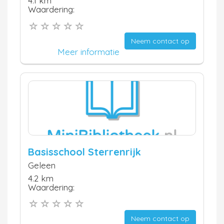
4.1 km
Waardering:
Neem contact op
Meer informatie
Basisschool Sterrenrijk
Geleen
4.2 km
Waardering:
Neem contact op