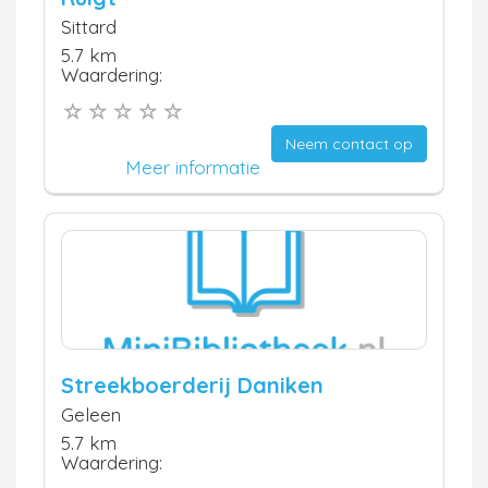
Sittard
5.7 km
Waardering:
Neem contact op
Meer informatie
Streekboerderij Daniken
Geleen
5.7 km
Waardering: