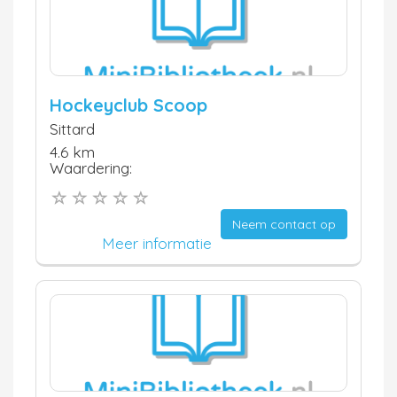
Hockeyclub Scoop
Sittard
4.6 km
Waardering:
Neem contact op
Meer informatie