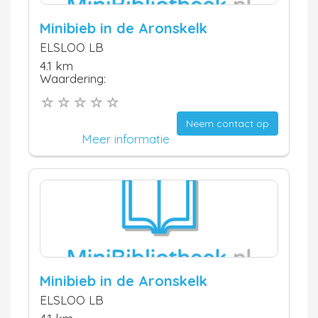
Minibieb in de Aronskelk
ELSLOO LB
4.1 km
Waardering:
Neem contact op
Meer informatie
Minibieb in de Aronskelk
ELSLOO LB