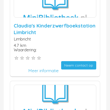
Claudia's Kinderzwerfboekstation
Limbricht
Limbricht
4.7 km
Waardering:
Neem contact op
Meer informatie