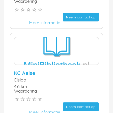
Waardering:
Neem contact op
Meer informatie
KC Aelse
Elsloo
4.6 km
Waardering:
Neem contact op
Meer informatie