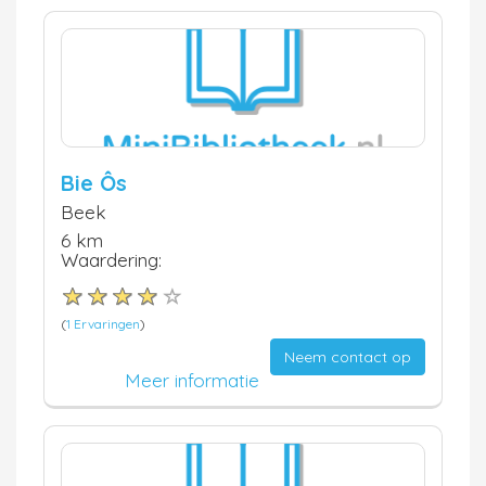
Bie Ôs
Beek
6 km
Waardering:
(
1 Ervaringen
)
Neem contact op
Meer informatie