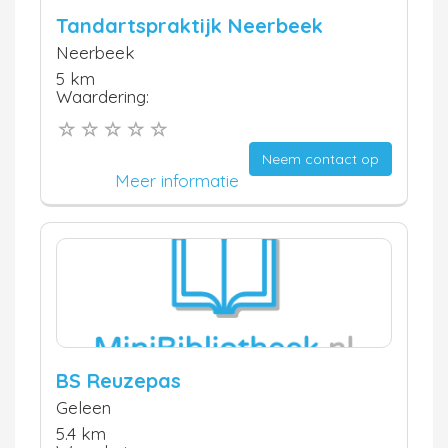
Tandartspraktijk Neerbeek
Neerbeek
5 km
Waardering:
Neem contact op
Meer informatie
BS Reuzepas
Geleen
5.4 km