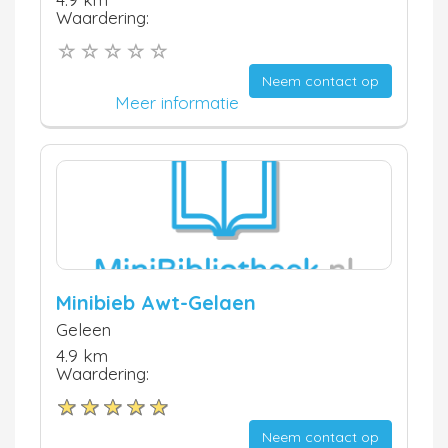
Waardering:
Neem contact op
Meer informatie
Minibieb Awt-Gelaen
Geleen
4.9 km
Waardering:
Neem contact op