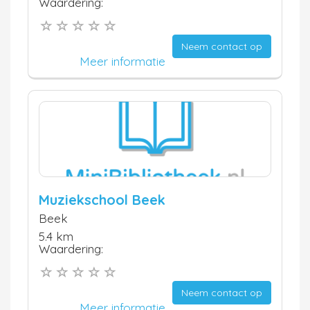
Waardering:
Neem contact op
Meer informatie
Muziekschool Beek
Beek
5.4 km
Waardering:
Neem contact op
Meer informatie