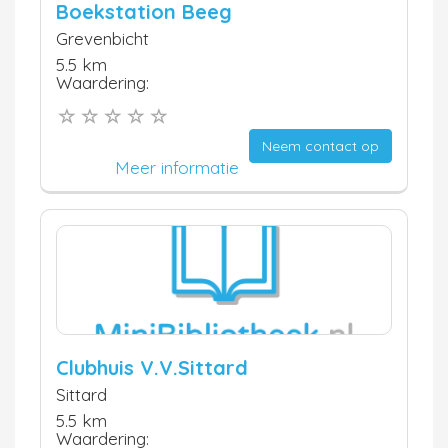
Boekstation Beeg
Grevenbicht
5.5 km
Waardering:
Neem contact op
Meer informatie
Clubhuis V.V.Sittard
Sittard
5.5 km
Waardering: