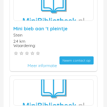
Mini bieb aan 't pleintje
Stein
2.4 km
Waardering:
Neem contact op
Meer informatie