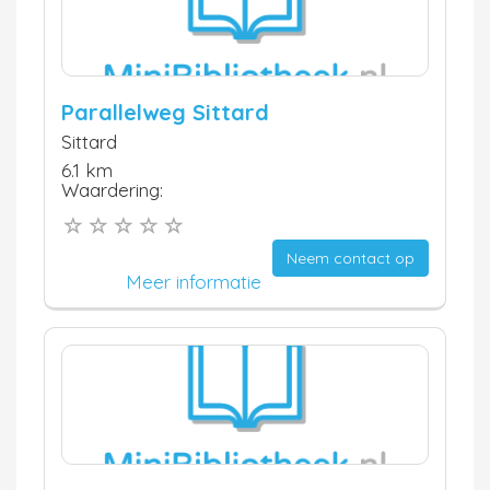
Parallelweg Sittard
Sittard
6.1 km
Waardering:
Neem contact op
Meer informatie