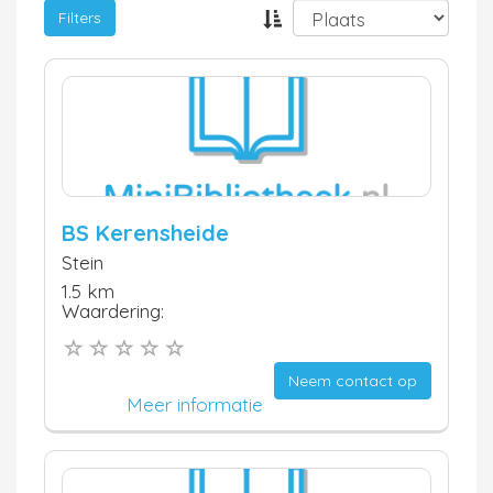
Filters
BS Kerensheide
Stein
1.5 km
Waardering:
Neem contact op
Meer informatie