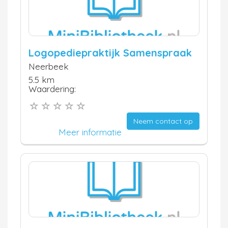
Logopediepraktijk Samenspraak
Neerbeek
5.5 km
Waardering:
Neem contact op
Meer informatie