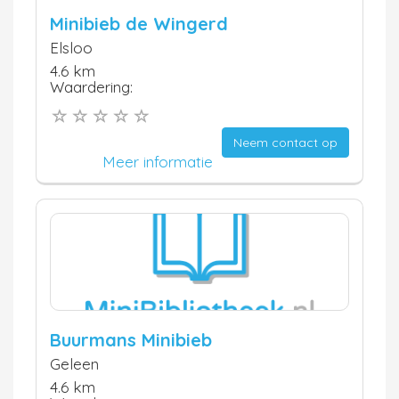
Minibieb de Wingerd
Elsloo
4.6 km
Waardering:
Neem contact op
Meer informatie
Buurmans Minibieb
Geleen
4.6 km