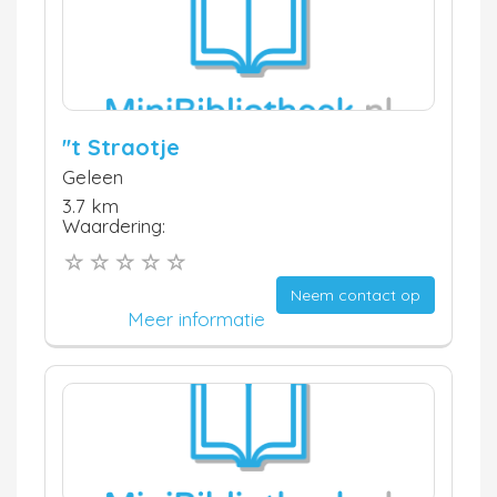
''t Straotje
Geleen
3.7 km
Waardering:
Neem contact op
Meer informatie