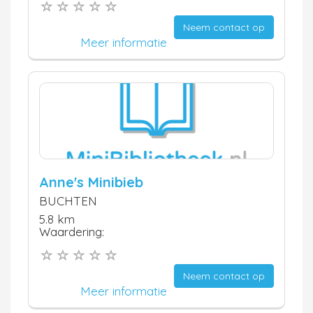
Neem contact op
Meer informatie
Anne's Minibieb
BUCHTEN
5.8 km
Waardering:
Neem contact op
Meer informatie