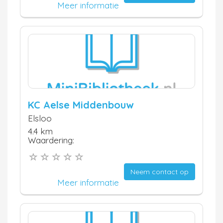
Meer informatie
KC Aelse Middenbouw
Elsloo
4.4 km
Waardering:
Neem contact op
Meer informatie