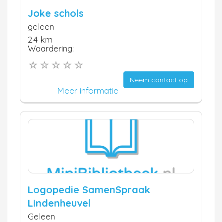
Joke schols
geleen
2.4 km
Waardering:
Neem contact op
Meer informatie
Logopedie SamenSpraak
Lindenheuvel
Geleen