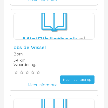
obs de Wissel
Born
5.4 km
Waardering:
Neem contact op
Meer informatie