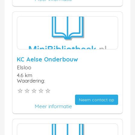
KC Aelse Onderbouw
Elsloo
4.6 km
Waardering:
Neem contact op
Meer informatie