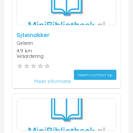
Sjteinakker
Geleen
4.9 km
Waardering:
Neem contact op
Meer informatie