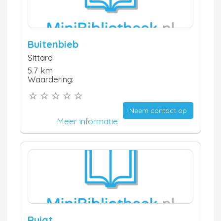
Buitenbieb
Sittard
5.7 km
Waardering:
Neem contact op
Meer informatie
Ruigt