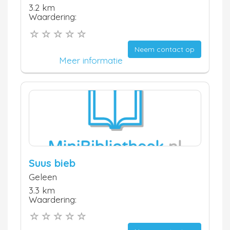
3.2 km
Waardering:
Neem contact op
Meer informatie
Suus bieb
Geleen
3.3 km
Waardering: