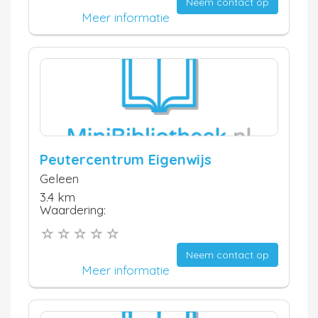
Neem contact op
Meer informatie
Peutercentrum Eigenwijs
Geleen
3.4 km
Waardering:
Neem contact op
Meer informatie