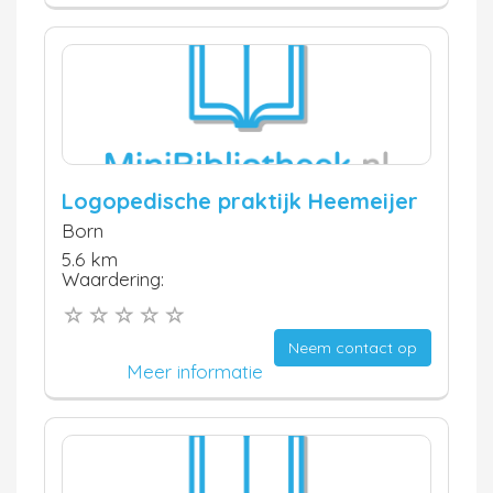
Logopedische praktijk Heemeijer
Born
5.6 km
Waardering:
Neem contact op
Meer informatie