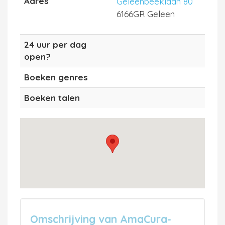
Adres
Geleenbeeklaan 80
6166GR Geleen
24 uur per dag
open?
Boeken genres
Boeken talen
Omschrijving van AmaCura-