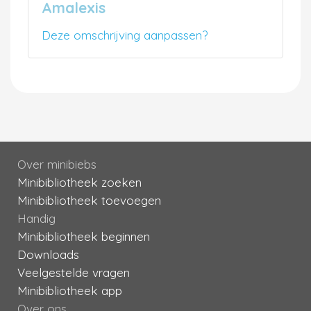
Amalexis
Deze omschrijving aanpassen?
Over minibiebs
Minibibliotheek zoeken
Minibibliotheek toevoegen
Handig
Minibibliotheek beginnen
Downloads
Veelgestelde vragen
Minibibliotheek app
Over ons