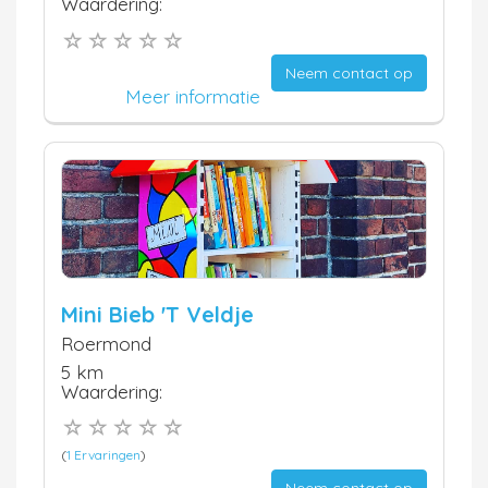
Waardering:
Neem contact op
Meer informatie
Mini Bieb 'T Veldje
Roermond
5 km
Waardering:
(
1 Ervaringen
)