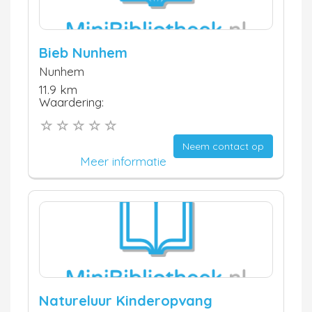
Bieb Nunhem
Nunhem
11.9 km
Waardering:
Neem contact op
Meer informatie
Natureluur Kinderopvang