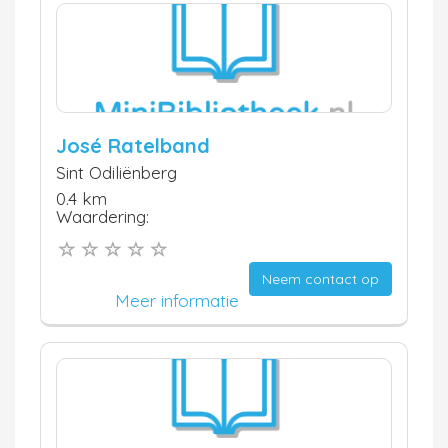
José Ratelband
Sint Odiliënberg
0.4 km
Waardering:
Neem contact op
Meer informatie