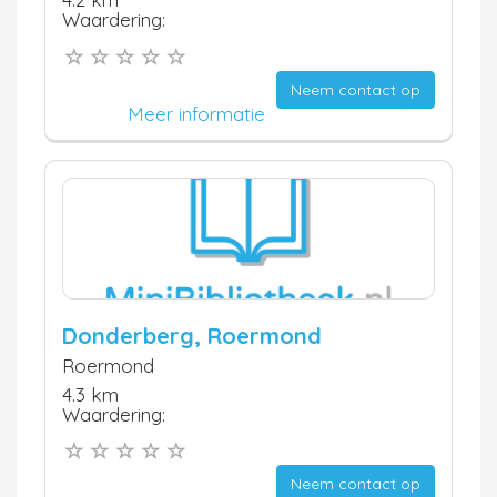
Waardering:
Neem contact op
Meer informatie
Donderberg, Roermond
Roermond
4.3 km
Waardering:
Neem contact op