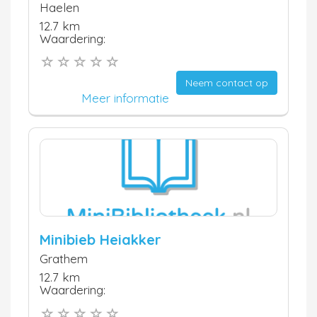
Haelen
12.7 km
Waardering:
Neem contact op
Meer informatie
Minibieb Heiakker
Grathem
12.7 km
Waardering: