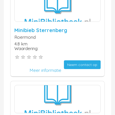
Minibieb Sterrenberg
Roermond
4.8 km
Waardering:
Neem contact op
Meer informatie