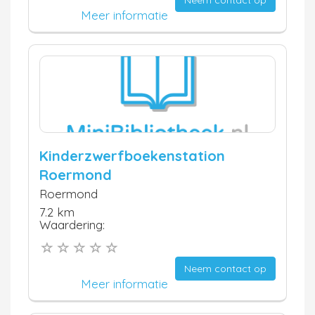
Meer informatie
Kinderzwerfboekenstation
Roermond
Roermond
7.2 km
Waardering:
Neem contact op
Meer informatie