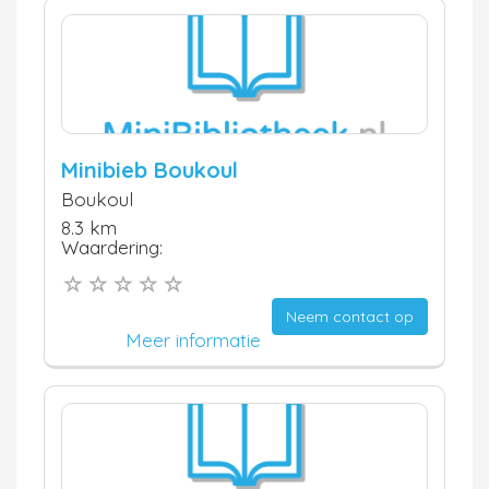
Minibieb Boukoul
Boukoul
8.3 km
Waardering:
Neem contact op
Meer informatie