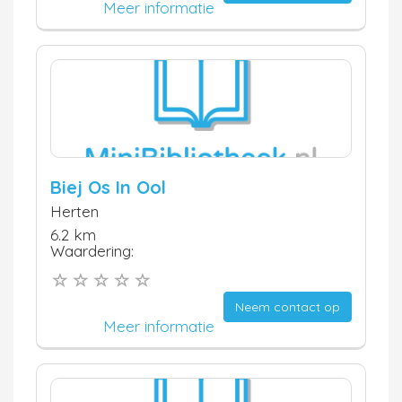
Meer informatie
Biej Os In Ool
Herten
6.2 km
Waardering:
Neem contact op
Meer informatie