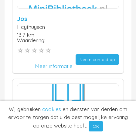
Jos
Heythuysen
13.7 km
Waardering:
Neem contact op
Meer informatie
Wij gebruiken
cookies
en diensten van derden om
ervoor te zorgen dat u de best mogelijke ervaring
op onze website heeft.
Janneke
OK
SUSTEREN