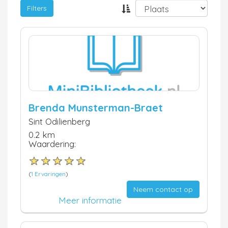
Filters
Brenda Munsterman-Braet
Sint Odilienberg
0.2 km
Waardering:
(
1 Ervaringen
)
Neem contact op
Meer informatie