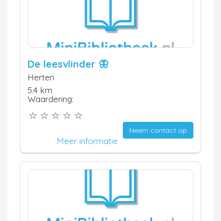
De leesvlinder 🦋
Herten
5.4 km
Waardering:
Neem contact op
Meer informatie