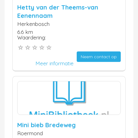
Hetty van der Theems-van
Eenennaam
Herkenbosch
6.6 km
Waardering:
Neem contact op
Meer informatie
Mini bieb Bredeweg
Roermond