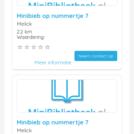
Minibieb op nummertje 7
Melick
2.2 km
Waardering:
Neem contact op
Meer informatie
Minibieb op nummertje 7
Melick