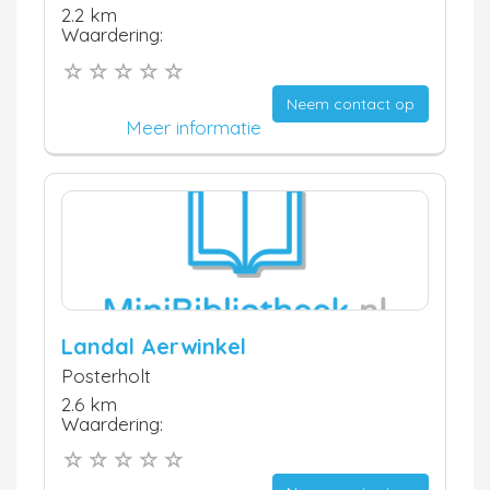
2.2 km
Waardering:
Neem contact op
Meer informatie
Landal Aerwinkel
Posterholt
2.6 km
Waardering: