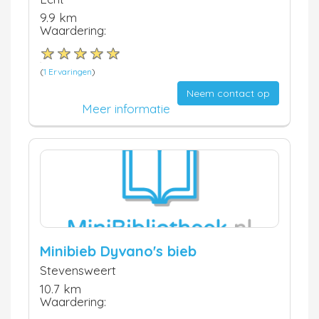
9.9 km
Waardering:
(
1 Ervaringen
)
Neem contact op
Meer informatie
Minibieb Dyvano's bieb
Stevensweert
10.7 km
Waardering: