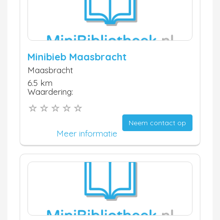
Minibieb Maasbracht
Maasbracht
6.5 km
Waardering:
Neem contact op
Meer informatie