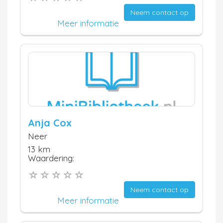
Neem contact op
Meer informatie
Anja Cox
Neer
13 km
Waardering:
Neem contact op
Meer informatie