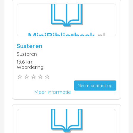
Susteren
Susteren
13.6 km
Waardering:
Neem contact op
Meer informatie