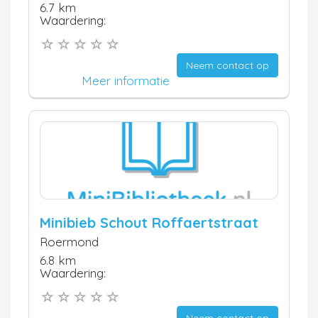
6.7 km
Waardering:
Neem contact op
Meer informatie
Minibieb Schout Roffaertstraat
Roermond
6.8 km
Waardering:
Neem contact op