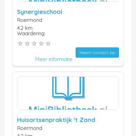
Synergieschool
Roermond
4.2 km
Waardering:
Neem contact op
Meer informatie
Huisartsenpraktijk 't Zand
Roermond
4.2 km