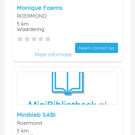
Monique Faems
ROERMOND
5 km
Waardering:
Neem contact op
Meer informatie
Minibieb SABI
Roermond
5 km