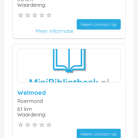
Waardering:
Neem contact op
Meer informatie
Welmoed
Roermond
6.1 km
Waardering:
Neem contact op