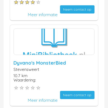
Neem contact op
Meer informatie
Dyvano's MonsterBied
Stevensweert
10.7 km
Waardering:
Neem contact op
Meer informatie