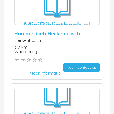
Hammerbieb Herkenbosch
Herkenbosch
3.9 km
Waardering:
Neem contact op
Meer informatie