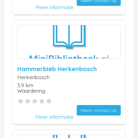
Neem contact op
Meer informatie
Hammerbieb Herkenbosch
Herkenbosch
3.9 km
Waardering:
Neem contact op
Meer informatie