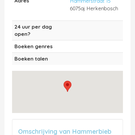
Adres
Hammerstraat 15
6075aj Herkenbosch
24 uur per dag
open?
Boeken genres
Boeken talen
Omschrijving van Hammerbieb