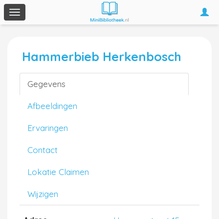
Togg
Toggle
navi
navigation
Hammerbieb Herkenbosch
Gegevens
Afbeeldingen
Ervaringen
Contact
Lokatie Claimen
Wijzigen