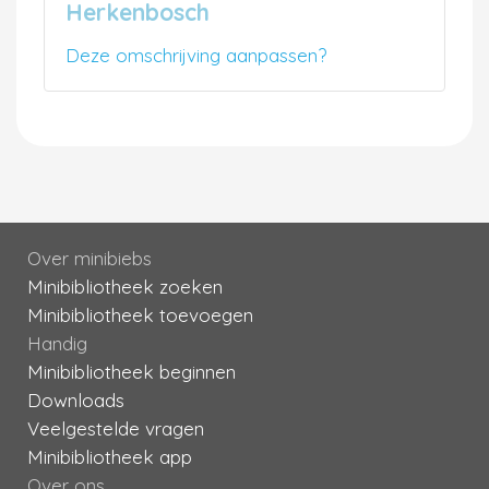
Herkenbosch
Deze omschrijving aanpassen?
Over minibiebs
Minibibliotheek zoeken
Minibibliotheek toevoegen
Handig
Minibibliotheek beginnen
Downloads
Veelgestelde vragen
Minibibliotheek app
Over ons