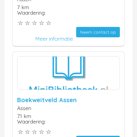
7 km
Waardering:
Neem contact op
Meer informatie
Boekweitveld Assen
Assen
7.1 km
Waardering: