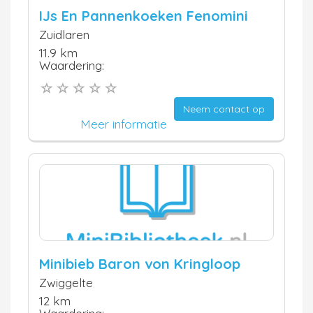
IJs En Pannenkoeken Fenomini
Zuidlaren
11.9 km
Waardering:
Neem contact op
Meer informatie
Minibieb Baron von Kringloop
Zwiggelte
12 km