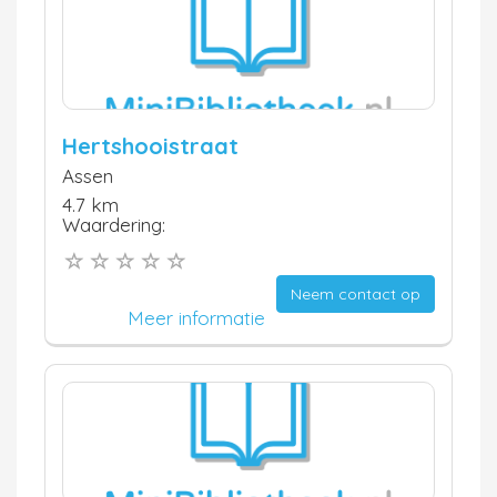
Hertshooistraat
Assen
4.7 km
Waardering:
Neem contact op
Meer informatie