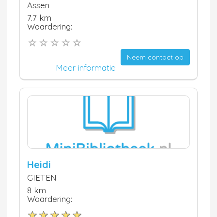
Assen
7.7 km
Waardering:
Neem contact op
Meer informatie
Heidi
GIETEN
8 km
Waardering: