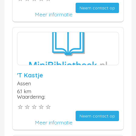
Neem contact op
Meer informatie
'T Kastje
Assen
6.1 km
Waardering:
Neem contact op
Meer informatie