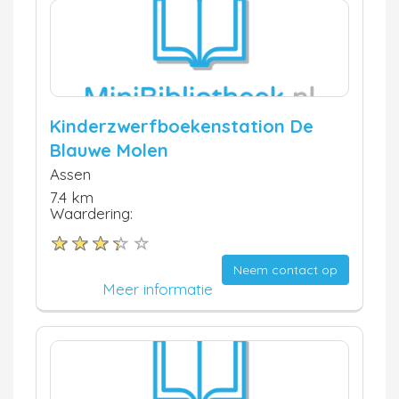
Kinderzwerfboekenstation De
Blauwe Molen
Assen
7.4 km
Waardering:
Neem contact op
Meer informatie