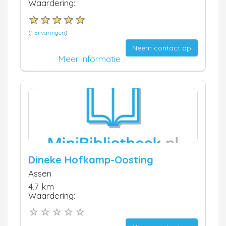
Waardering:
(
1 Ervaringen
)
Neem contact op
Meer informatie
Dineke Hofkamp-Oosting
Assen
4.7 km
Waardering: