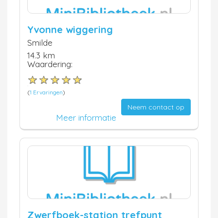
Yvonne wiggering
Smilde
14.3 km
Waardering:
(
1 Ervaringen
)
Neem contact op
Meer informatie
Zwerfboek-station trefpunt