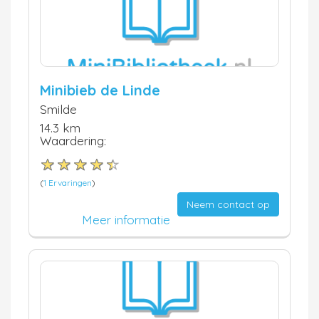
Minibieb de Linde
Smilde
14.3 km
Waardering:
(
1 Ervaringen
)
Neem contact op
Meer informatie