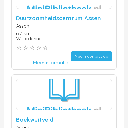
Duurzaamheidscentrum Assen
Assen
6.7 km
Waardering:
Neem contact op
Meer informatie
Boekweitveld
Assen