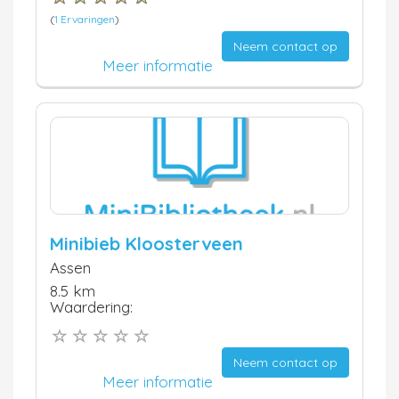
(
1 Ervaringen
)
Neem contact op
Meer informatie
Minibieb Kloosterveen
Assen
8.5 km
Waardering:
Neem contact op
Meer informatie