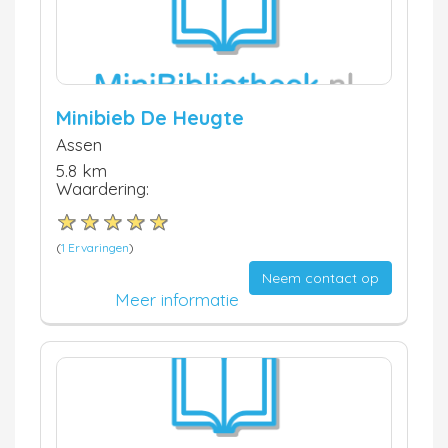
Minibieb De Heugte
Assen
5.8 km
Waardering:
(
1 Ervaringen
)
Neem contact op
Meer informatie