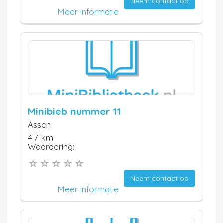
Neem contact op
Meer informatie
Minibieb nummer 11
Assen
4.7 km
Waardering:
Neem contact op
Meer informatie