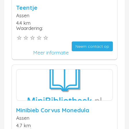
Teentje
Assen
4.4 km
Waardering:
Neem contact op
Meer informatie
Minibieb Corvus Monedula
Assen
4.7 km