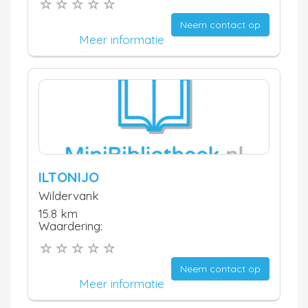
Neem contact op
Meer informatie
ILTONIJO
Wildervank
15.8 km
Waardering:
Neem contact op
Meer informatie