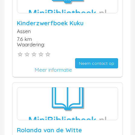
Kinderzwerfboek Kuku
Assen
7.6 km
Waardering:
Neem contact op
Meer informatie
Rolanda van de Witte