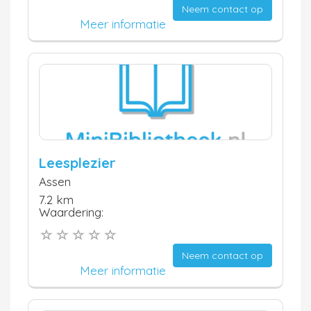
Neem contact op
Meer informatie
Leesplezier
Assen
7.2 km
Waardering:
Neem contact op
Meer informatie