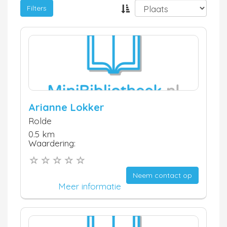
Filters
Arianne Lokker
Rolde
0.5 km
Waardering:
Neem contact op
Meer informatie