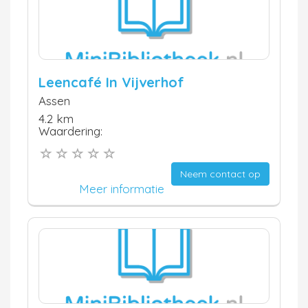
Leencafé In Vijverhof
Assen
4.2 km
Waardering:
Neem contact op
Meer informatie