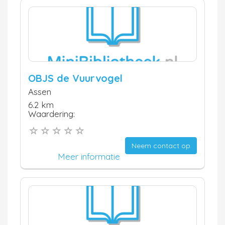
OBJS de Vuurvogel
Assen
6.2 km
Waardering:
Neem contact op
Meer informatie