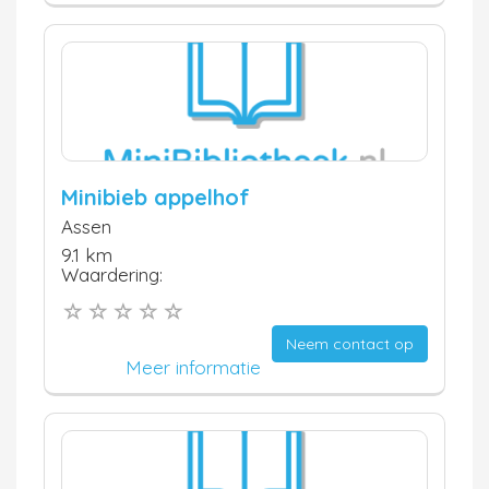
Minibieb appelhof
Assen
9.1 km
Waardering:
Neem contact op
Meer informatie