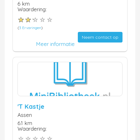
6 km
Waardering:
(
3 Ervaringen
)
Neem contact op
Meer informatie
'T Kastje
Assen
6.1 km
Waardering: