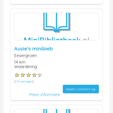
Ausie's minibieb
Eesergroen
14 km
Waardering:
(
1 Ervaringen
)
Neem contact op
Meer informatie