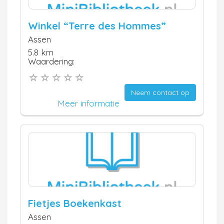
Winkel “Terre des Hommes”
Assen
5.8 km
Waardering:
Neem contact op
Meer informatie
Fietjes Boekenkast
Assen