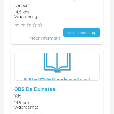
De punt
14.6 km
Waardering:
Neem contact op
Meer informatie
OBS De Duinstee
Yde
14.9 km
Waardering: