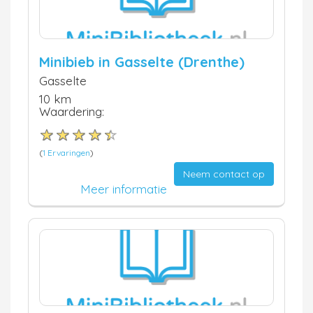
Minibieb in Gasselte (Drenthe)
Gasselte
10 km
Waardering:
(
1 Ervaringen
)
Neem contact op
Meer informatie