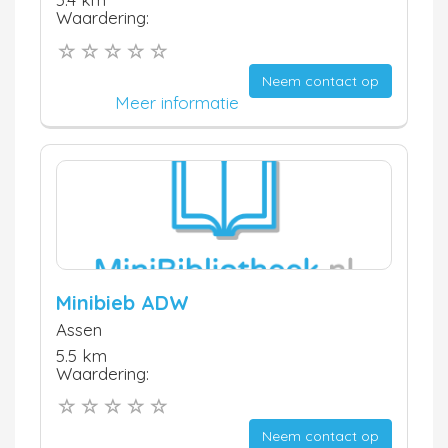
Waardering:
Neem contact op
Meer informatie
Minibieb ADW
Assen
5.5 km
Waardering:
Neem contact op