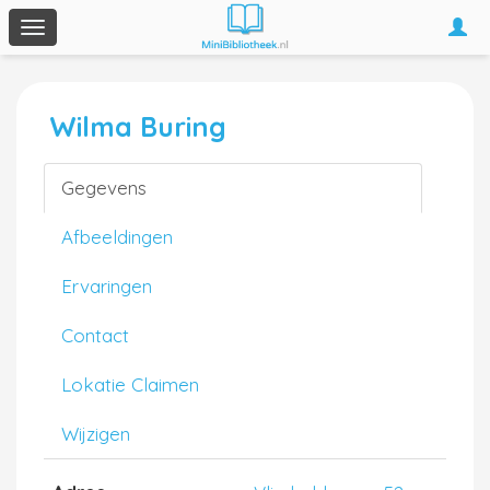
Togg
Toggle
navi
navigation
Wilma Buring
Gegevens
Afbeeldingen
Ervaringen
Contact
Lokatie Claimen
Wijzigen