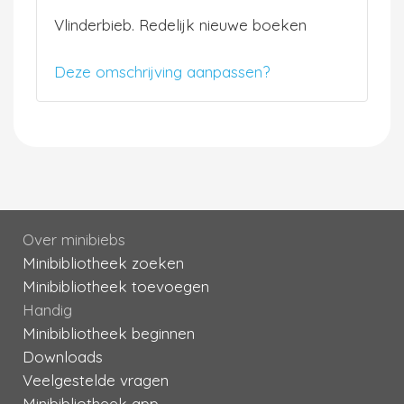
Vlinderbieb. Redelijk nieuwe boeken
Deze omschrijving aanpassen?
Over minibiebs
Minibibliotheek zoeken
Minibibliotheek toevoegen
Handig
Minibibliotheek beginnen
Downloads
Veelgestelde vragen
Minibibliotheek app