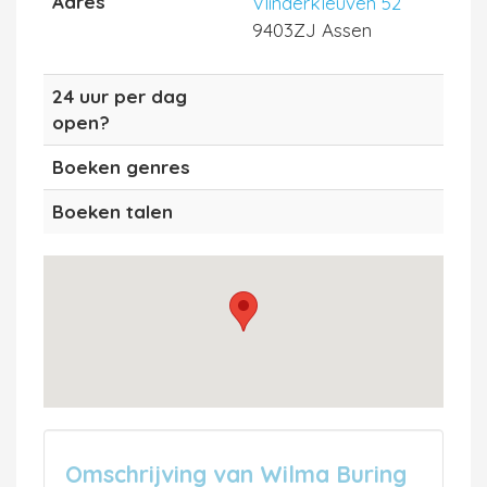
Adres
Vlinderkleuven 52
9403ZJ Assen
24 uur per dag
open?
Boeken genres
Boeken talen
Omschrijving van Wilma Buring