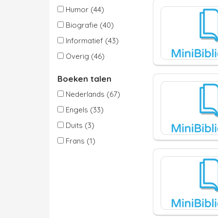
Humor (44)
Biografie (40)
Informatief (43)
Overig (46)
Boeken talen
Nederlands (67)
Engels (33)
Duits (3)
Frans (1)