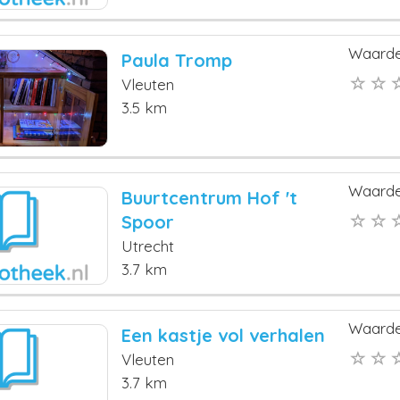
Waarde
Paula Tromp
Vleuten
3.5 km
Waarde
Buurtcentrum Hof 't
Spoor
Utrecht
3.7 km
Waarde
Een kastje vol verhalen
Vleuten
3.7 km