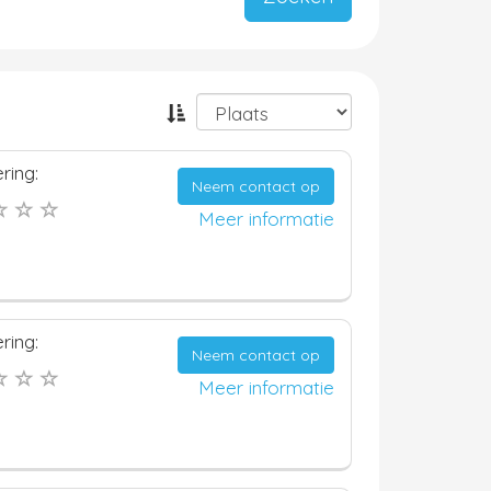
ring:
Neem contact op
Meer informatie
ring:
Neem contact op
Meer informatie