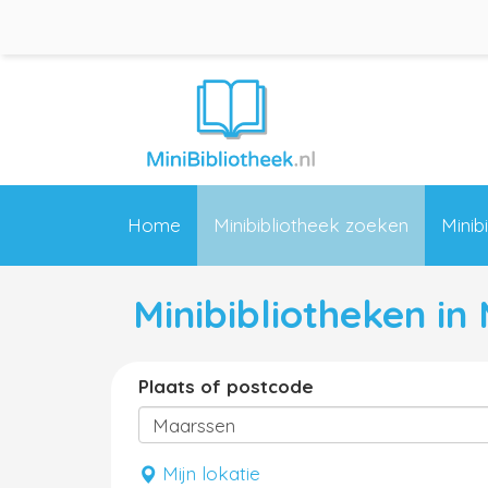
Home
Minibibliotheek zoeken
Minib
Minibibliotheken in
Plaats of postcode
Mijn lokatie