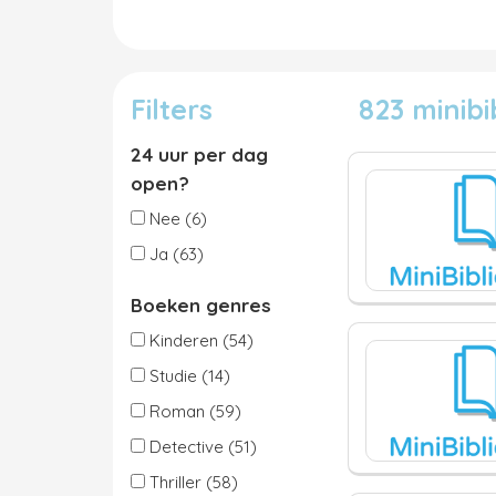
Filters
823 minib
24 uur per dag
open?
Nee (6)
Ja (63)
Boeken genres
Kinderen (54)
Studie (14)
Roman (59)
Detective (51)
Thriller (58)