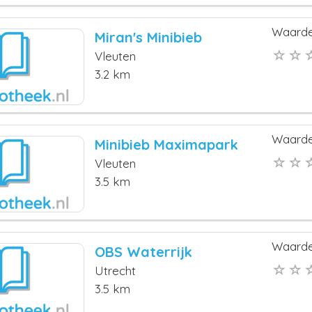
Waarde
Miran's Minibieb
Vleuten
3.2 km
Waarde
Minibieb Maximapark
Vleuten
3.5 km
Waarde
OBS Waterrijk
Utrecht
3.5 km