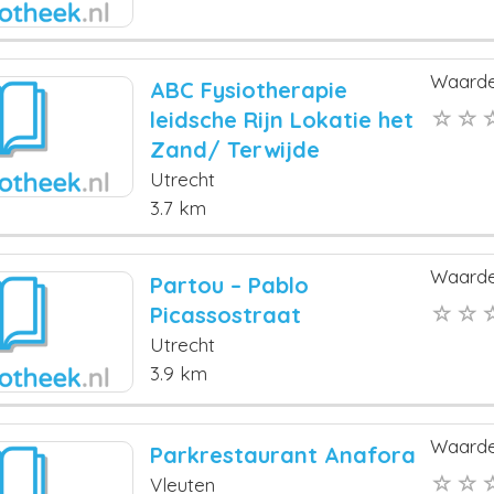
Waarde
ABC Fysiotherapie
leidsche Rijn Lokatie het
Zand/ Terwijde
Utrecht
3.7 km
Waarde
Partou – Pablo
Picassostraat
Utrecht
3.9 km
Waarde
Parkrestaurant Anafora
Vleuten