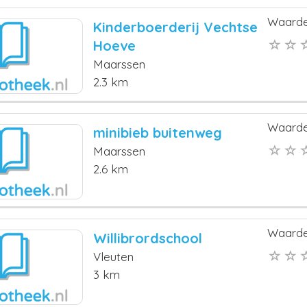
Waarde
Kinderboerderij Vechtse
Hoeve
Maarssen
2.3 km
Waarde
minibieb buitenweg
Maarssen
2.6 km
Waarde
Willibrordschool
Vleuten
3 km