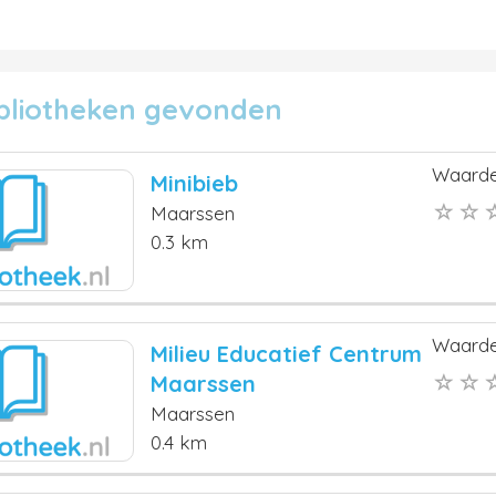
ibliotheken gevonden
Waarde
Minibieb
Maarssen
0.3 km
Waarde
Milieu Educatief Centrum
Maarssen
Maarssen
0.4 km