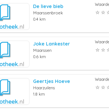
Waarde
De lieve bieb
Maarssenbroek
0.4 km
Waarde
Joke Lankester
Maarssen
0.6 km
Waarde
Geertjes Hoeve
Haarzuilens
1.8 km