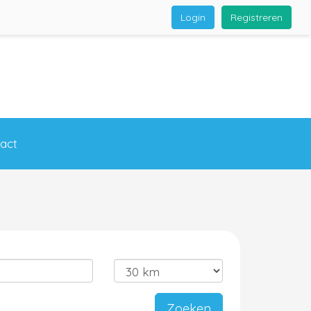
Login
Registreren
act
Zoeken