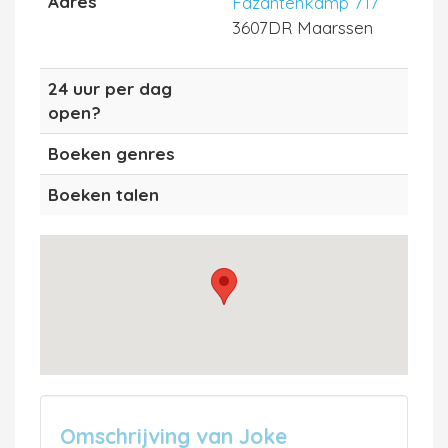
Adres
Fazantenkamp 717
3607DR Maarssen
24 uur per dag
open?
Boeken genres
Boeken talen
Omschrijving van Joke