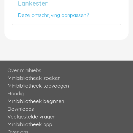
Lankester
Deze omschrijving aanpassen?
Over minibiebs
Minibibliotheek zoeken
Minibibliotheek toevoegen
Handig
Minibibliotheek beginnen
Downloads
Veelgestelde vragen
Minibibliotheek app
Over ons