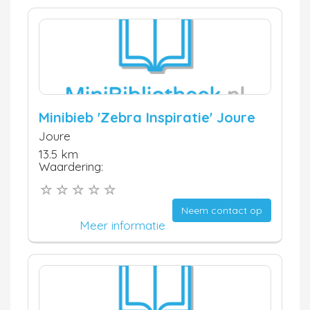
Minibieb 'Zebra Inspiratie' Joure
Joure
13.5 km
Waardering:
Neem contact op
Meer informatie