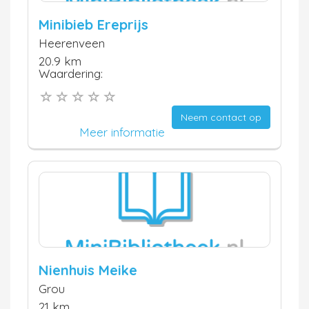
Minibieb Ereprijs
Heerenveen
20.9 km
Waardering:
Neem contact op
Meer informatie
Nienhuis Meike
Grou
21 km