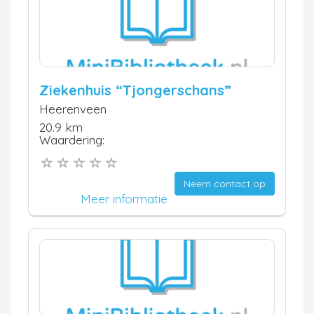
Ziekenhuis “Tjongerschans”
Heerenveen
20.9 km
Waardering:
Neem contact op
Meer informatie