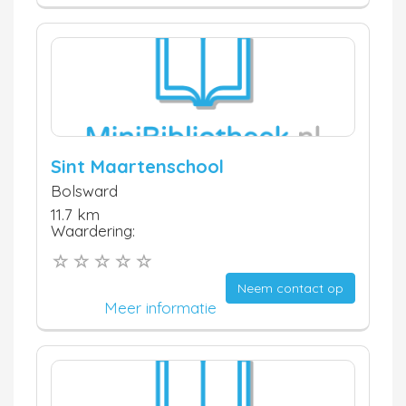
Sint Maartenschool
Bolsward
11.7 km
Waardering:
Neem contact op
Meer informatie