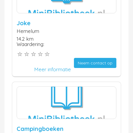
Joke
Hemelum
14.2 km
Waardering:
Neem contact op
Meer informatie
Campingboeken