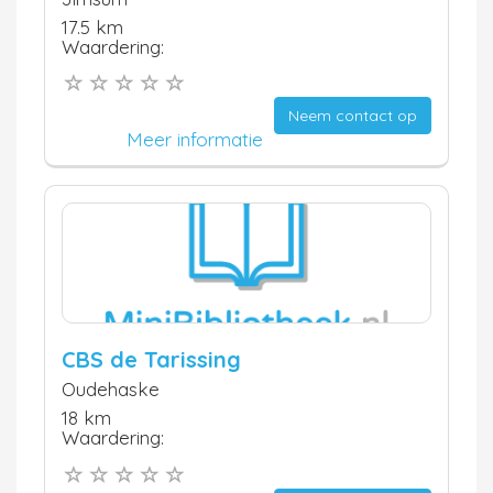
17.5 km
Waardering:
Neem contact op
Meer informatie
CBS de Tarissing
Oudehaske
18 km
Waardering: