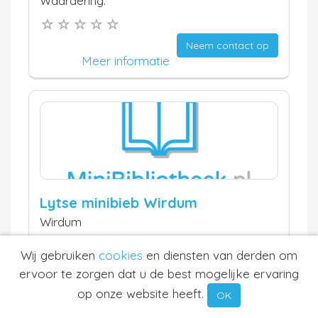
Waardering:
Neem contact op
Meer informatie
Lytse minibieb Wirdum
Wirdum
23.7 km
Waardering:
Wij gebruiken
cookies
en diensten van derden om
ervoor te zorgen dat u de best mogelijke ervaring
op onze website heeft.
OK
Neem contact op
Meer informatie