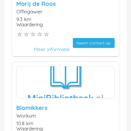
Marij de Roos
Offingawier
9.3 km
Waardering:
Neem contact op
Meer informatie
Blomikkers
Workum
10.8 km
Waardering: