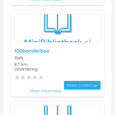
100bunderbos
Balk
8.7 km
Waardering:
Neem contact op
Meer informatie