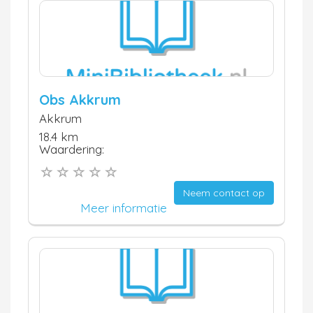
Obs Akkrum
Akkrum
18.4 km
Waardering:
Neem contact op
Meer informatie