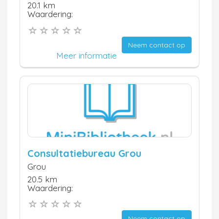
20.1 km
Waardering:
Neem contact op
Meer informatie
Consultatiebureau Grou
Grou
20.5 km
Waardering:
Neem contact op