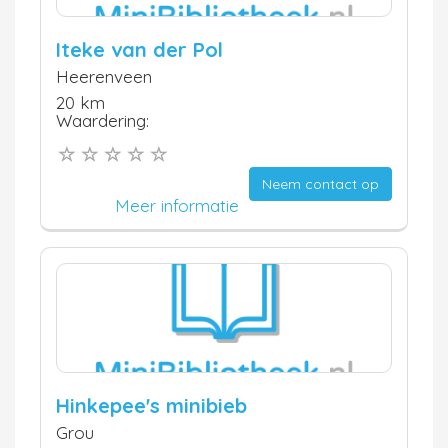
Iteke van der Pol
Heerenveen
20 km
Waardering:
Neem contact op
Meer informatie
Hinkepee's minibieb
Grou