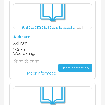
Akkrum
Akkrum
17.2 km
Waardering:
Neem contact op
Meer informatie