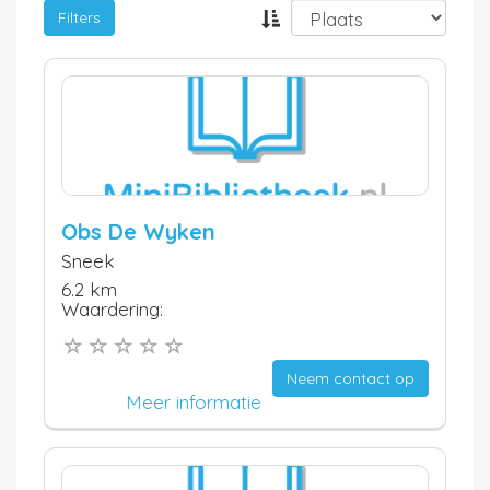
Filters
Obs De Wyken
Sneek
6.2 km
Waardering:
Neem contact op
Meer informatie