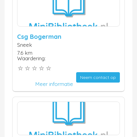
Csg Bogerman
Sneek
7.6 km
Waardering:
Neem contact op
Meer informatie