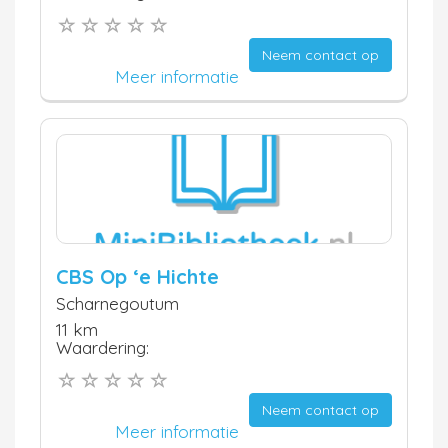
Neem contact op
Meer informatie
CBS Op ‘e Hichte
Scharnegoutum
11 km
Waardering:
Neem contact op
Meer informatie