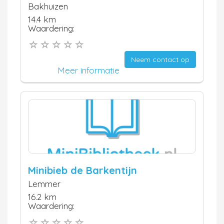
Bakhuizen
14.4 km
Waardering:
Neem contact op
Meer informatie
Minibieb de Barkentijn
Lemmer
16.2 km
Waardering: