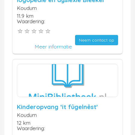
Koudum
11.9 km
Waardering:
Neem contact op
Meer informatie
Kinderopvang ‘it fûgelnêst'
Koudum
12 km
Waardering: