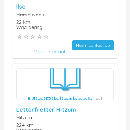
Ilse
Heerenveen
22 km
Waardering:
Neem contact op
Meer informatie
Letterfretter Hitzum
Hitzum
22.4 km