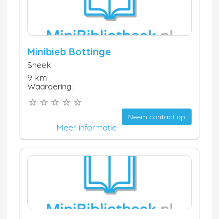
Minibieb Bottinge
Sneek
9 km
Waardering:
Neem contact op
Meer informatie