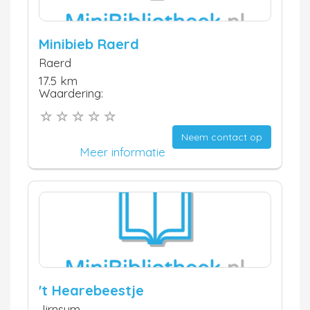
Minibieb Raerd
Raerd
17.5 km
Waardering:
Neem contact op
Meer informatie
't Hearebeestje
Jirnsum