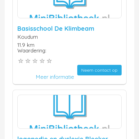
Basisschool De Klimbeam
Koudum
11.9 km
Waardering:
Neem contact op
Meer informatie
logopedie en dyslexie Bleeker