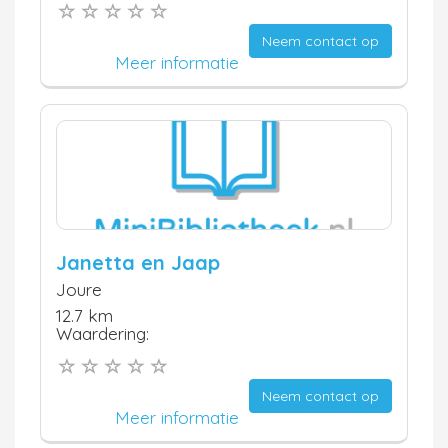
Neem contact op
Meer informatie
Janetta en Jaap
Joure
12.7 km
Waardering:
Neem contact op
Meer informatie