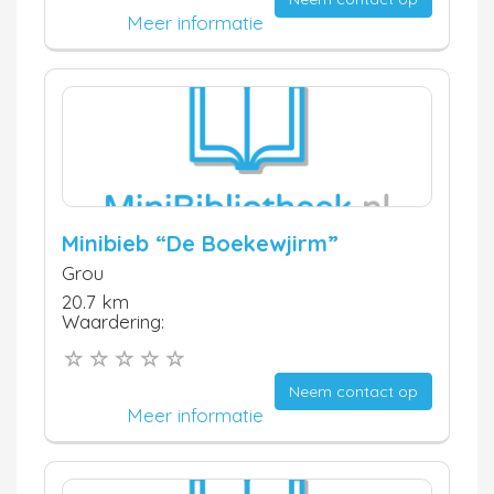
Meer informatie
Minibieb “De Boekewjirm”
Grou
20.7 km
Waardering:
Neem contact op
Meer informatie