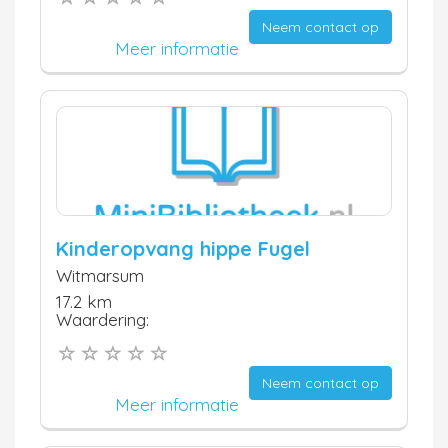
Neem contact op
Meer informatie
Kinderopvang hippe Fugel
Witmarsum
17.2 km
Waardering:
Neem contact op
Meer informatie