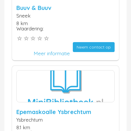
Buuv & Buuv
Sneek
8 km
Waardering:
Neem contact op
Meer informatie
Epemaskoalle Ysbrechtum
Ysbrechtum
8.1 km