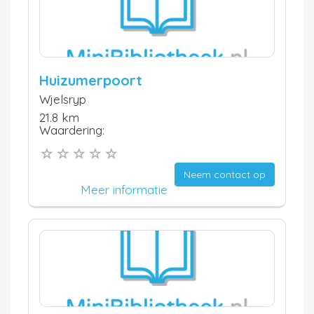
Huizumerpoort
Wjelsryp
21.8 km
Waardering:
Neem contact op
Meer informatie