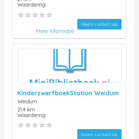
Waardering:
Neem contact op
Meer informatie
KinderzwerfboekStation Weidum
Weidum
21.4 km
Waardering:
Neem contact op