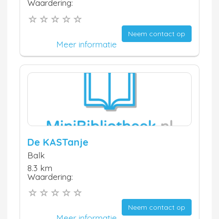
Waardering:
Neem contact op
Meer informatie
De KASTanje
Balk
8.3 km
Waardering:
Neem contact op
Meer informatie