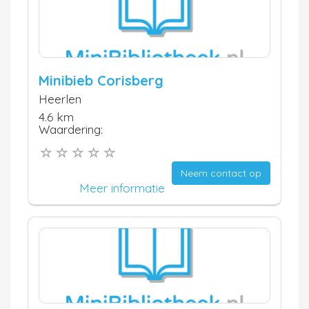
Minibieb Corisberg
Heerlen
4.6 km
Waardering:
Neem contact op
Meer informatie