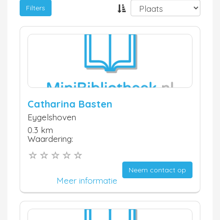
Filters
Catharina Basten
Eygelshoven
0.3 km
Waardering:
Neem contact op
Meer informatie