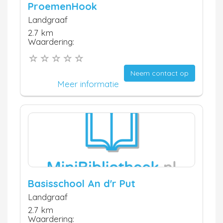
ProemenHook
Landgraaf
2.7 km
Waardering:
Neem contact op
Meer informatie
Basisschool An d'r Put
Landgraaf
2.7 km
Waardering: