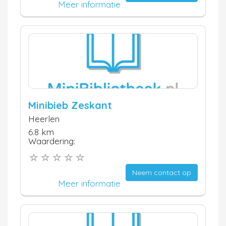
Meer informatie
Minibieb Zeskant
Heerlen
6.8 km
Waardering:
Neem contact op
Meer informatie