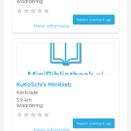
Waardering:
Neem contact op
Meer informatie
KuKoSchi's Minibieb
Kerkrade
3.9 km
Waardering:
Neem contact op
Meer informatie