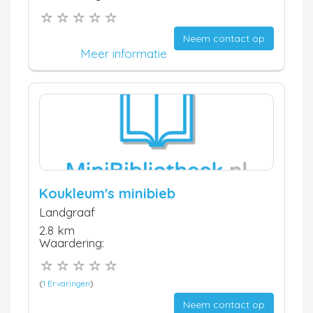
Neem contact op
Meer informatie
Koukleum's minibieb
Landgraaf
2.8 km
Waardering:
(
1 Ervaringen
)
Neem contact op