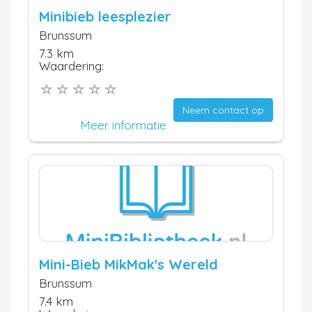
Minibieb leesplezier
Brunssum
7.3 km
Waardering:
Neem contact op
Meer informatie
Mini-Bieb MikMak's Wereld
Brunssum
7.4 km