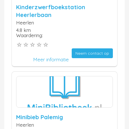
Kinderzwerfboekstation
Heerlerbaan
Heerlen
4.8 km
Waardering:
Neem contact op
Meer informatie
Minibieb Palemig
Heerlen