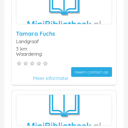
Tamara Fuchs
Landgraaf
3 km
Waardering:
Neem contact op
Meer informatie