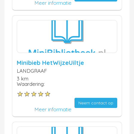
Meer informatie
Minibieb HetWijzeUiltje
LANDGRAAF
3 km
Waardering:
Neem contact op
Meer informatie