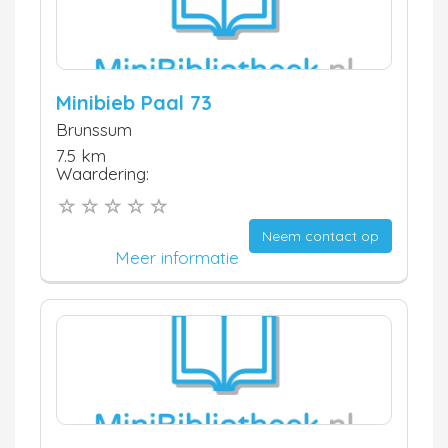
Minibieb Paal 73
Brunssum
7.5 km
Waardering:
Neem contact op
Meer informatie