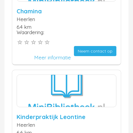
Chamina
Heerlen
6.4 km
Waardering:
Neem contact op
Meer informatie
Kinderpraktijk Leontine
Heerlen
6.6 km