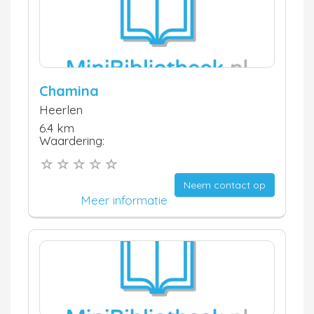
Chamina
Heerlen
6.4 km
Waardering:
Neem contact op
Meer informatie