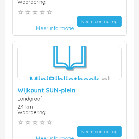
Waardering:
Neem contact op
Meer informatie
Wijkpunt SUN-plein
Landgraaf
2.4 km
Waardering:
Neem contact op
Meer informatie