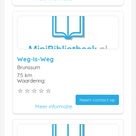
Weg-Is-Weg
Brunssum
7.5 km
Waardering:
Neem contact op
Meer informatie