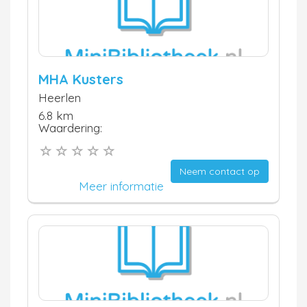
MHA Kusters
Heerlen
6.8 km
Waardering:
Neem contact op
Meer informatie