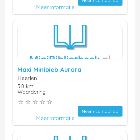
Neem contact op
Meer informatie
Maxi Minibieb Aurora
Heerlen
5.8 km
Waardering:
Neem contact op
Meer informatie