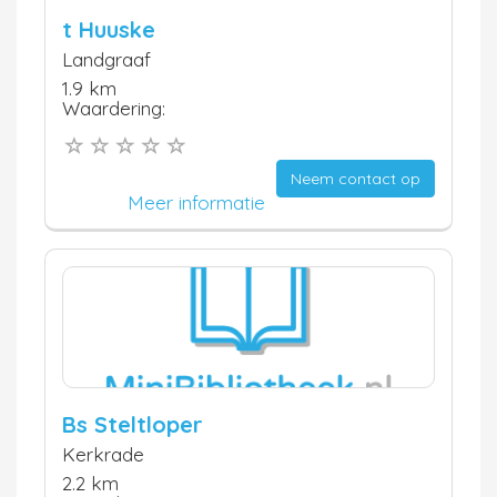
t Huuske
Landgraaf
1.9 km
Waardering:
Neem contact op
Meer informatie
Bs Steltloper
Kerkrade
2.2 km