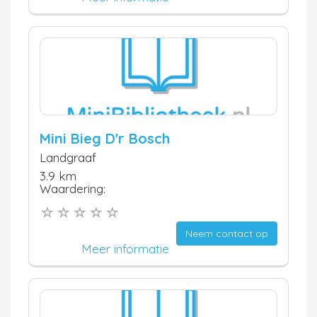
Mini Bieg D'r Bosch
Landgraaf
3.9 km
Waardering:
Neem contact op
Meer informatie