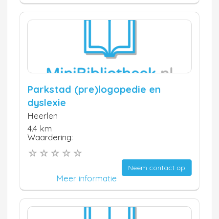
Parkstad (pre)logopedie en
dyslexie
Heerlen
4.4 km
Waardering:
Neem contact op
Meer informatie