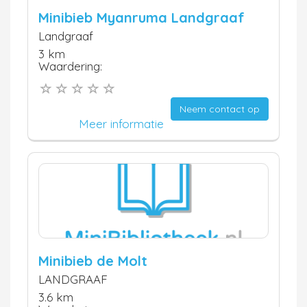
Minibieb Myanruma Landgraaf
Landgraaf
3 km
Waardering:
Neem contact op
Meer informatie
Minibieb de Molt
LANDGRAAF
3.6 km