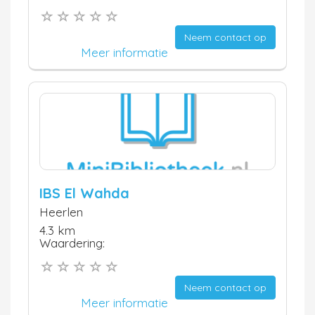
Neem contact op
Meer informatie
IBS El Wahda
Heerlen
4.3 km
Waardering:
Neem contact op
Meer informatie