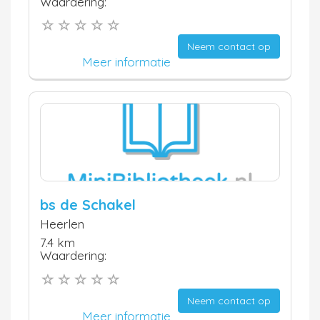
Waardering:
Neem contact op
Meer informatie
bs de Schakel
Heerlen
7.4 km
Waardering:
Neem contact op
Meer informatie