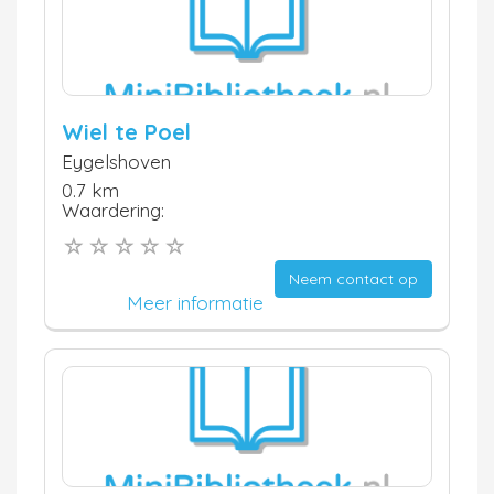
Wiel te Poel
Eygelshoven
0.7 km
Waardering:
Neem contact op
Meer informatie