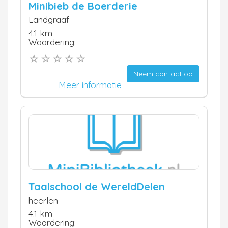
Minibieb de Boerderie
Landgraaf
4.1 km
Waardering:
Neem contact op
Meer informatie
Taalschool de WereldDelen
heerlen
4.1 km
Waardering: