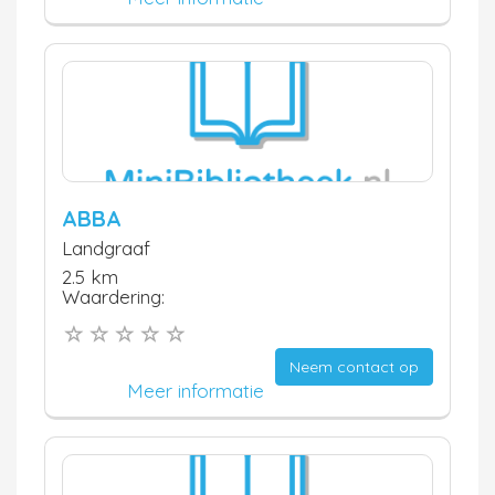
ABBA
Landgraaf
2.5 km
Waardering:
Neem contact op
Meer informatie