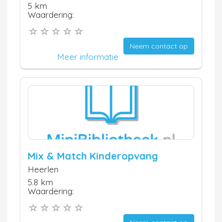
5 km
Waardering:
Neem contact op
Meer informatie
Mix & Match Kinderopvang
Heerlen
5.8 km
Waardering: