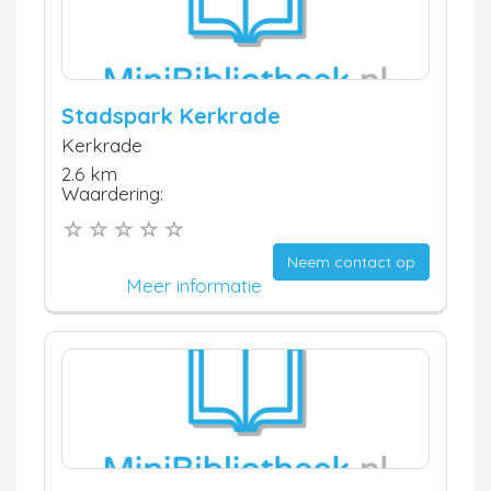
Stadspark Kerkrade
Kerkrade
2.6 km
Waardering:
Neem contact op
Meer informatie