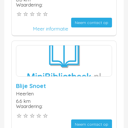
Waardering:
Neem contact op
Meer informatie
Blije Snoet
Heerlen
6.6 km
Waardering:
Neem contact op