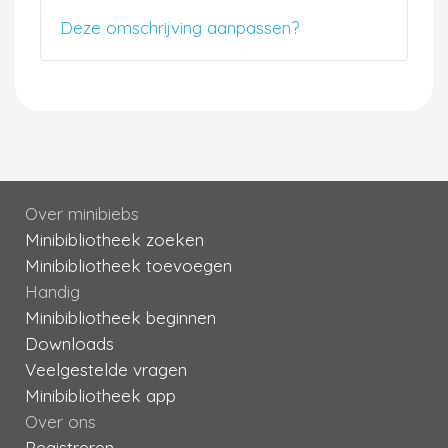
Deze omschrijving aanpassen?
Over minibiebs
Minibibliotheek zoeken
Minibibliotheek toevoegen
Handig
Minibibliotheek beginnen
Downloads
Veelgestelde vragen
Minibibliotheek app
Over ons
Registreren