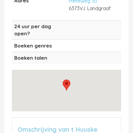
Adres
Hereweg 30
6373VJ Landgraaf
24 uur per dag
open?
Boeken genres
Boeken talen
Omschrijving van t Huuske