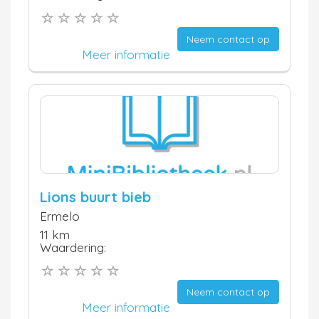
Neem contact op
Meer informatie
Lions buurt bieb
Ermelo
11 km
Waardering:
Neem contact op
Meer informatie