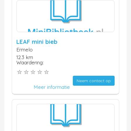
LEAF mini bieb
Ermelo
12.3 km
Waardering:
Neem contact op
Meer informatie