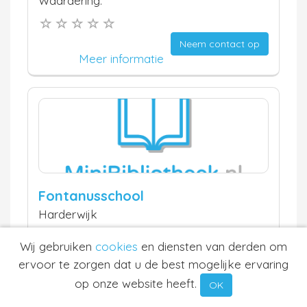
Waardering:
Neem contact op
Meer informatie
Fontanusschool
Harderwijk
13.2 km
Waardering:
Wij gebruiken
cookies
en diensten van derden om
ervoor te zorgen dat u de best mogelijke ervaring
op onze website heeft.
OK
Neem contact op
Meer informatie