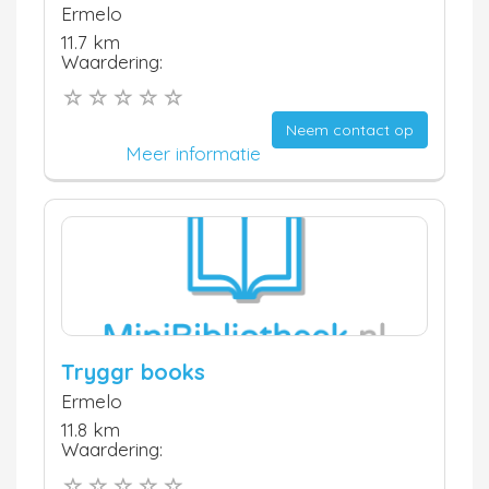
Ermelo
11.7 km
Waardering:
Neem contact op
Meer informatie
Tryggr books
Ermelo
11.8 km
Waardering: