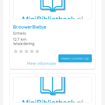
BrouwerBiebje
Ermelo
12.7 km
Waardering:
Neem contact op
Meer informatie