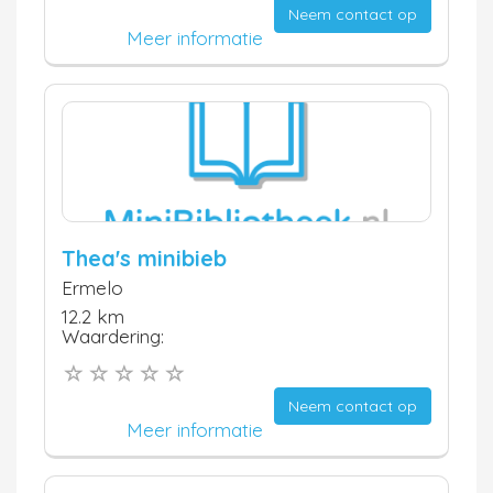
Neem contact op
Meer informatie
Thea's minibieb
Ermelo
12.2 km
Waardering:
Neem contact op
Meer informatie