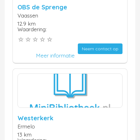
OBS de Sprenge
Vaassen
12.9 km
Waardering:
Neem contact op
Meer informatie
Westerkerk
Ermelo
13 km