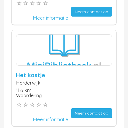
Neem contact op
Meer informatie
Het kastje
Harderwijk
11.6 km
Waardering:
Neem contact op
Meer informatie