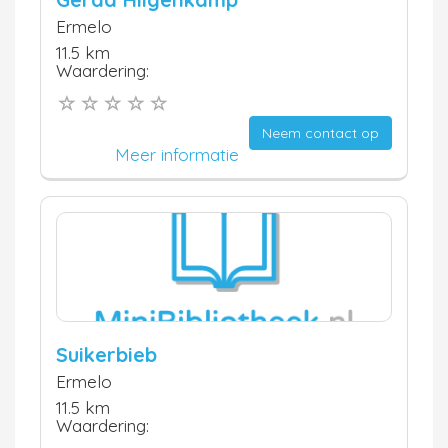
Ermelo
11.5 km
Waardering:
Neem contact op
Meer informatie
Suikerbieb
Ermelo
11.5 km
Waardering: