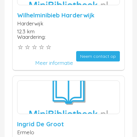
Wilhelminibieb Harderwijk
Harderwijk
12.3 km
Waardering:
Neem contact op
Meer informatie
Ingrid De Groot
Ermelo