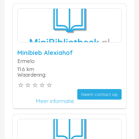
Minibieb Alexiahof
Ermelo
11.6 km
Waardering:
Neem contact op
Meer informatie