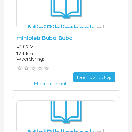
minibieb Bubo Bubo
Ermelo
12.4 km
Waardering:
Neem contact op
Meer informatie