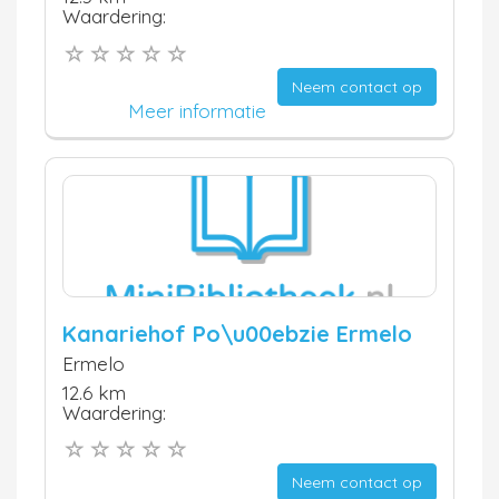
Waardering:
Neem contact op
Meer informatie
Kanariehof Po\u00ebzie Ermelo
Ermelo
12.6 km
Waardering:
Neem contact op