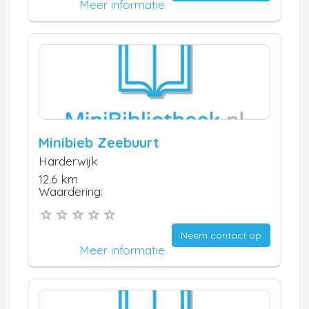
Meer informatie
Minibieb Zeebuurt
Harderwijk
12.6 km
Waardering:
Neem contact op
Meer informatie