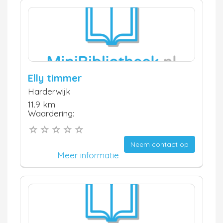
Elly timmer
Harderwijk
11.9 km
Waardering:
Neem contact op
Meer informatie