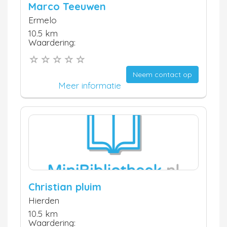
Marco Teeuwen
Ermelo
10.5 km
Waardering:
Neem contact op
Meer informatie
Christian pluim
Hierden
10.5 km
Waardering: