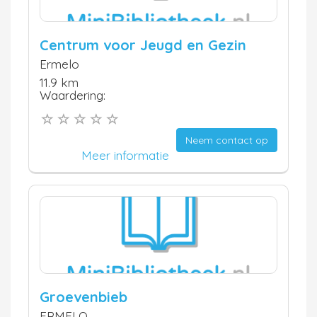
Centrum voor Jeugd en Gezin
Ermelo
11.9 km
Waardering:
Neem contact op
Meer informatie
Groevenbieb
ERMELO