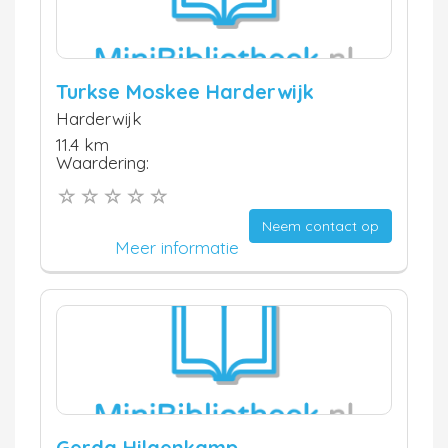
Turkse Moskee Harderwijk
Harderwijk
11.4 km
Waardering:
Neem contact op
Meer informatie
Gerda Hilgenkamp