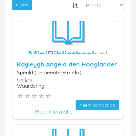
Filters
Kayleygh Angela den Hooglander
Speuld (gemeente Ermelo)
5.4 km
Waardering:
Neem contact op
Meer informatie