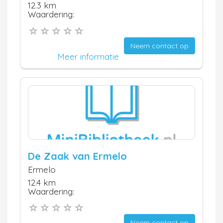
12.3 km
Waardering:
Neem contact op
Meer informatie
De Zaak van Ermelo
Ermelo
12.4 km
Waardering:
Neem contact op