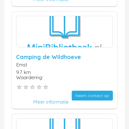
Camping de Wildhoeve
Emst
9.7 km
Waardering:
Neem contact op
Meer informatie