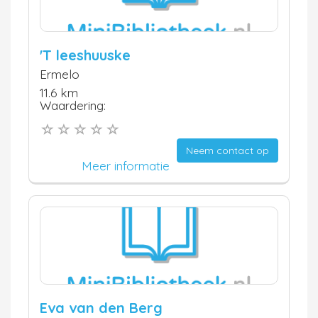
'T leeshuuske
Ermelo
11.6 km
Waardering:
Neem contact op
Meer informatie
Eva van den Berg