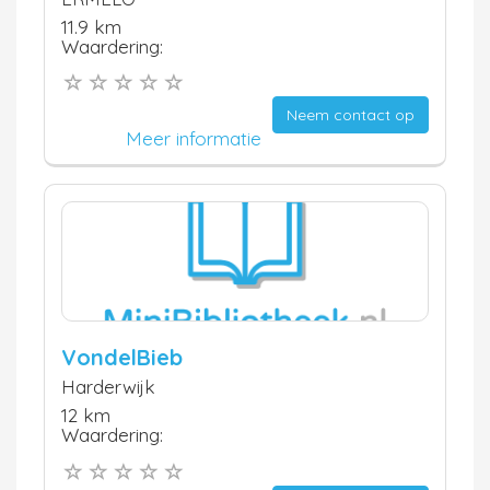
11.9 km
Waardering:
Neem contact op
Meer informatie
VondelBieb
Harderwijk
12 km
Waardering: