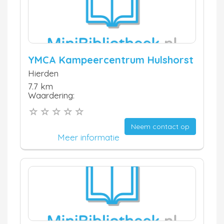
YMCA Kampeercentrum Hulshorst
Hierden
7.7 km
Waardering:
Neem contact op
Meer informatie