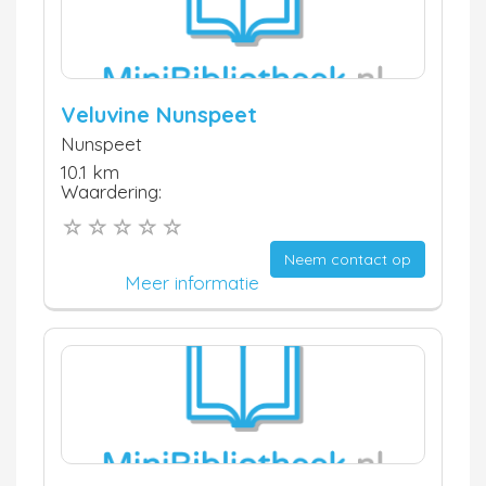
Veluvine Nunspeet
Nunspeet
10.1 km
Waardering:
Neem contact op
Meer informatie