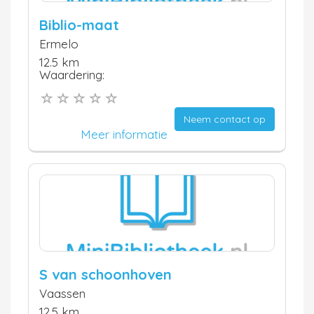
Biblio-maat
Ermelo
12.5 km
Waardering:
Neem contact op
Meer informatie
S van schoonhoven
Vaassen
12.5 km