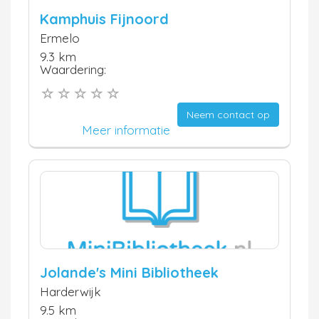
Kamphuis Fijnoord
Ermelo
9.3 km
Waardering:
Neem contact op
Meer informatie
Jolande's Mini Bibliotheek
Harderwijk
9.5 km