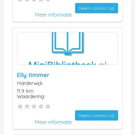
Neem contact op
Meer informatie
Elly timmer
Harderwijk
11.9 km
Waardering:
Neem contact op
Meer informatie