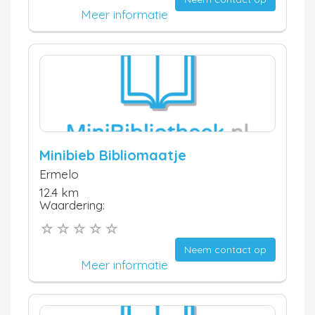
Meer informatie
Minibieb Bibliomaatje
Ermelo
12.4 km
Waardering:
Neem contact op
Meer informatie