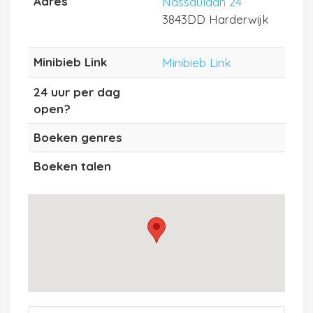
Adres
Nassaulaan 24
3843DD Harderwijk
Minibieb Link
Minibieb Link
24 uur per dag
open?
Boeken genres
Boeken talen