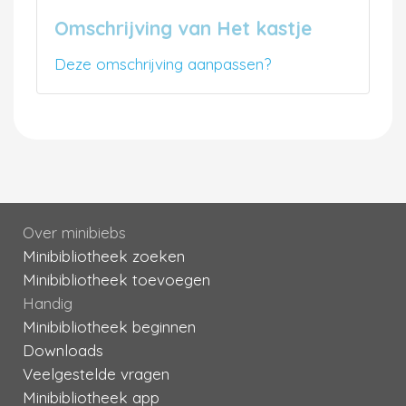
Omschrijving van Het kastje
Deze omschrijving aanpassen?
Over minibiebs
Minibibliotheek zoeken
Minibibliotheek toevoegen
Handig
Minibibliotheek beginnen
Downloads
Veelgestelde vragen
Minibibliotheek app