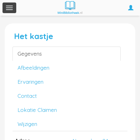
Togg
Toggle
navi
navigation
Het kastje
Gegevens
Afbeeldingen
Ervaringen
Contact
Lokatie Claimen
Wijzigen