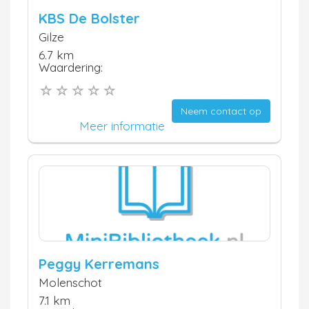
KBS De Bolster
Gilze
6.7 km
Waardering:
Neem contact op
Meer informatie
Peggy Kerremans
Molenschot
7.1 km