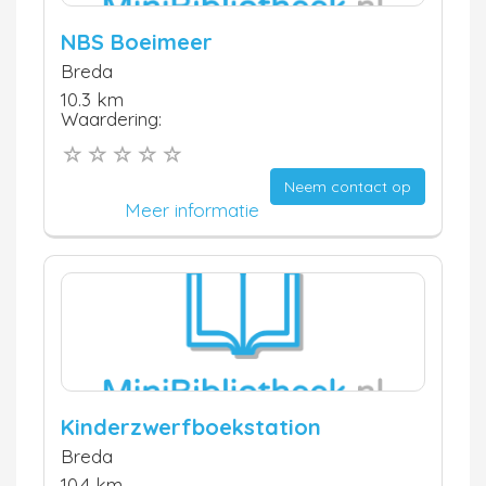
NBS Boeimeer
Breda
10.3 km
Waardering:
Neem contact op
Meer informatie
Kinderzwerfboekstation
Breda
10.4 km