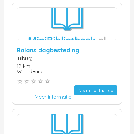
Balans dagbesteding
Tilburg
12 km
Waardering:
Neem contact op
Meer informatie