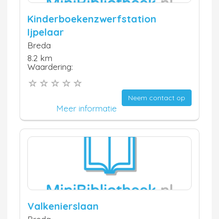
Kinderboekenzwerfstation
Ijpelaar
Breda
8.2 km
Waardering:
Neem contact op
Meer informatie
Valkenierslaan