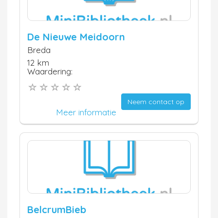
De Nieuwe Meidoorn
Breda
12 km
Waardering:
Neem contact op
Meer informatie
BelcrumBieb