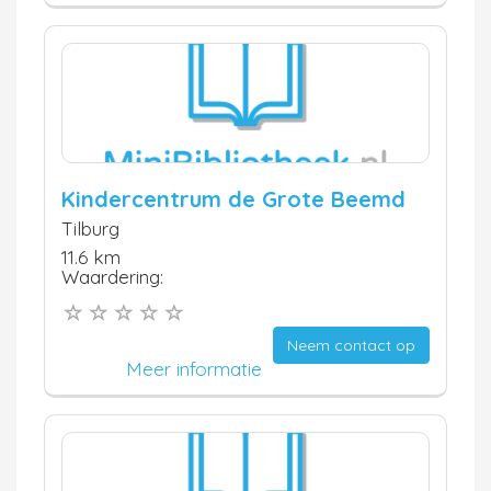
Kindercentrum de Grote Beemd
Tilburg
11.6 km
Waardering:
Neem contact op
Meer informatie