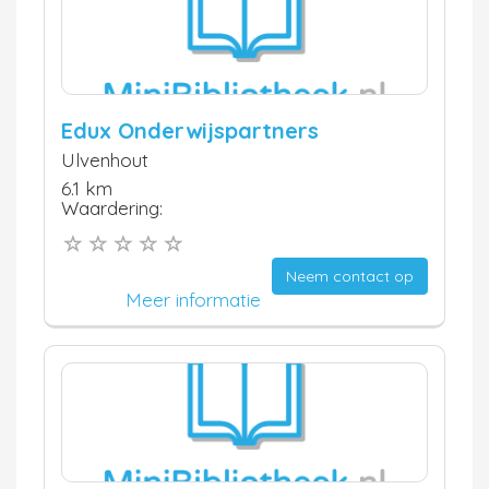
Edux Onderwijspartners
Ulvenhout
6.1 km
Waardering:
Neem contact op
Meer informatie