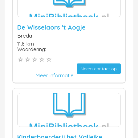
De Wisselaors 't Aogje
Breda
11.8 km
Waardering:
Neem contact op
Meer informatie
Kinderboerderij het Valleike