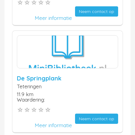
Neem contact op
Meer informatie
De Springplank
Teteringen
11.9 km
Waardering:
Neem contact op
Meer informatie