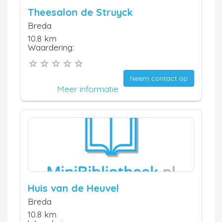
Theesalon de Struyck
Breda
10.8 km
Waardering:
Neem contact op
Meer informatie
Huis van de Heuvel
Breda
10.8 km