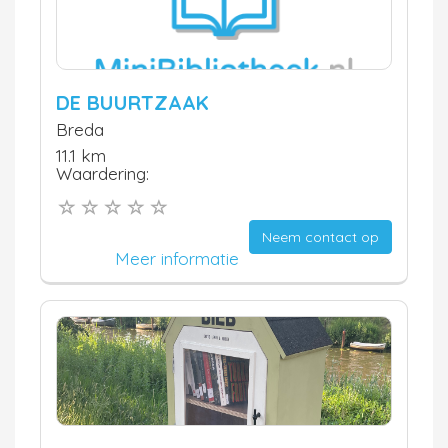
DE BUURTZAAK
Breda
11.1 km
Waardering:
Neem contact op
Meer informatie