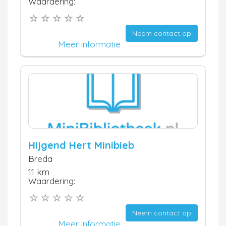
Waardering:
Neem contact op
Meer informatie
Hijgend Hert Minibieb
Breda
11 km
Waardering:
Neem contact op
Meer informatie