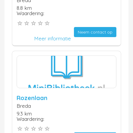
Breda
8.8 km
Waardering:
Neem contact op
Meer informatie
Rozenlaan
Breda
9.3 km
Waardering: