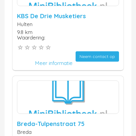
KBS De Drie Musketiers
Hulten
9.8 km
Waardering:
Neem contact op
Meer informatie
Breda-Tulpenstraat 75
Breda