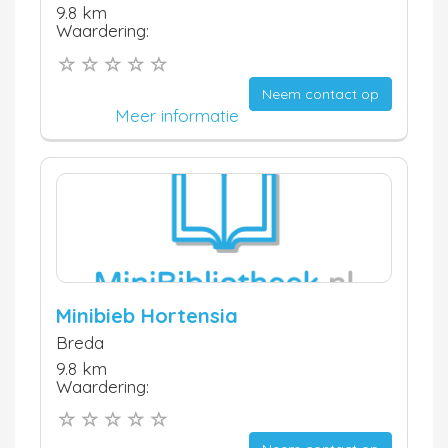
9.8 km
Waardering:
Neem contact op
Meer informatie
Minibieb Hortensia
Breda
9.8 km
Waardering: