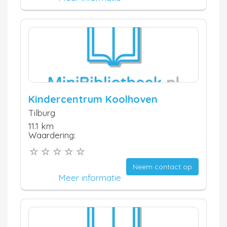
Kindercentrum Koolhoven
Tilburg
11.1 km
Waardering:
Neem contact op
Meer informatie