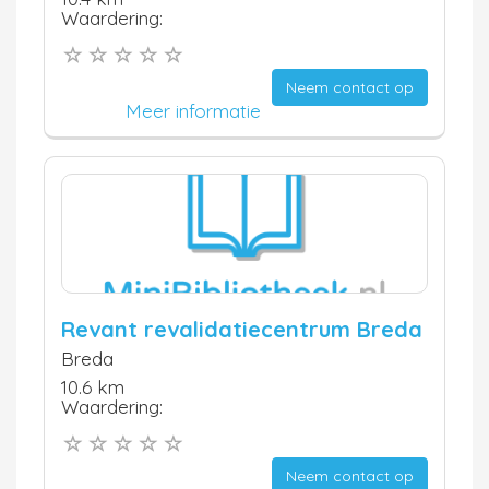
Waardering:
Neem contact op
Meer informatie
Revant revalidatiecentrum Breda
Breda
10.6 km
Waardering:
Neem contact op