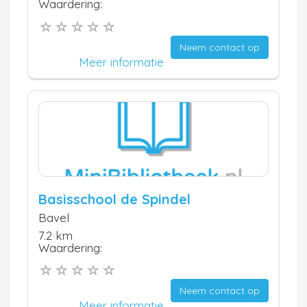
Waardering:
Neem contact op
Meer informatie
Basisschool de Spindel
Bavel
7.2 km
Waardering:
Neem contact op
Meer informatie