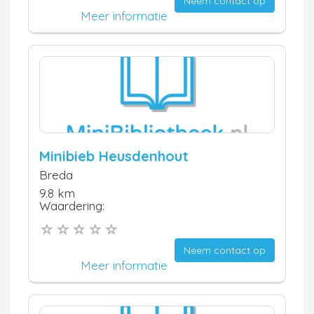
Neem contact op
Meer informatie
Minibieb Heusdenhout
Breda
9.8 km
Waardering:
Neem contact op
Meer informatie