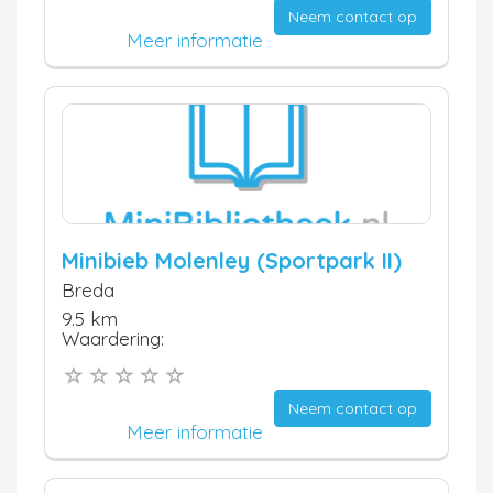
Neem contact op
Meer informatie
Minibieb Molenley (Sportpark II)
Breda
9.5 km
Waardering:
Neem contact op
Meer informatie