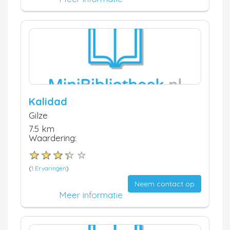
Kalidad
Gilze
7.5 km
Waardering:
(
1 Ervaringen
)
Neem contact op
Meer informatie