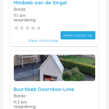
Minibieb aan de Singel
Breda
11.1 km
Waardering:
Neem contact op
Meer informatie
Buurtbieb Doornbos-Linie
Breda
11.3 km
Waardering: