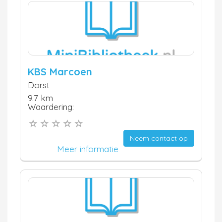
KBS Marcoen
Dorst
9.7 km
Waardering:
Neem contact op
Meer informatie