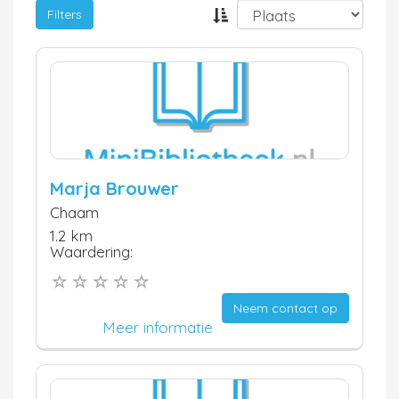
Filters
Marja Brouwer
Chaam
1.2 km
Waardering:
Neem contact op
Meer informatie