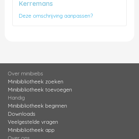
Kerremans
Deze omschrijving aanpassen?
Over minibiebs
Minibibliotheek zoeken
Minibibliotheek toevoegen
Handig
Minibibliotheek beginnen
Downloads
Veelgestelde vragen
Minibibliotheek app
Over ons