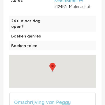
Adres
Schoolstraat 65
5124RN Molenschot
24 uur per dag
open?
Boeken genres
Boeken talen
Omschrijving van Peggy