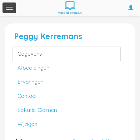
Togg
Toggle
navi
navigation
Peggy Kerremans
Gegevens
Afbeeldingen
Ervaringen
Contact
Lokatie Claimen
Wijzigen