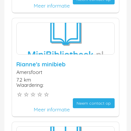
Meer informatie
Rianne's minibieb
Amersfoort
7.2 km
Waardering:
Neem contact op
Meer informatie