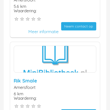
5.6 km
Waardering:
Neem contact op
Meer informatie
Rik Smale
Amersfoort
6 km
Waardering: