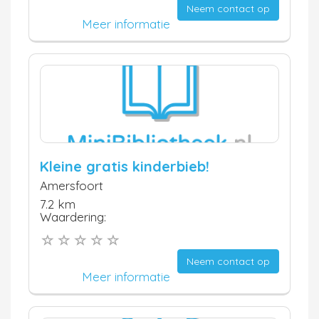
Neem contact op
Meer informatie
Kleine gratis kinderbieb!
Amersfoort
7.2 km
Waardering:
Neem contact op
Meer informatie