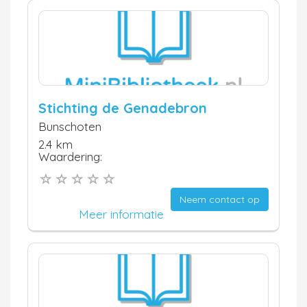
Stichting de Genadebron
Bunschoten
2.4 km
Waardering:
Neem contact op
Meer informatie