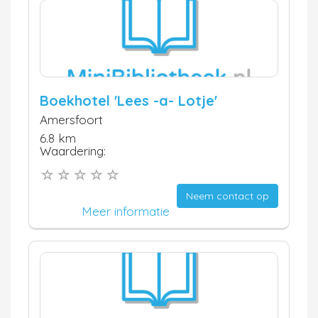
Boekhotel 'Lees -a- Lotje'
Amersfoort
6.8 km
Waardering:
Neem contact op
Meer informatie