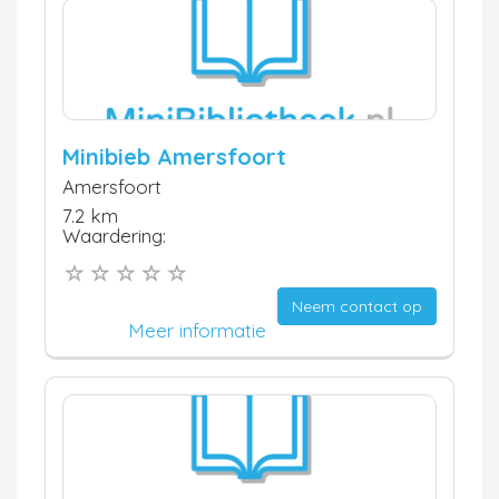
Minibieb Amersfoort
Amersfoort
7.2 km
Waardering:
Neem contact op
Meer informatie