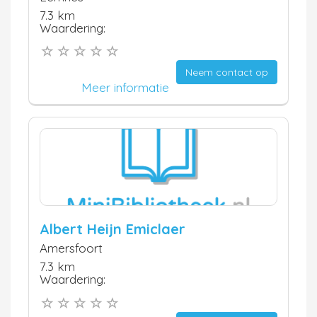
7.3 km
Waardering:
Neem contact op
Meer informatie
Albert Heijn Emiclaer
Amersfoort
7.3 km
Waardering: