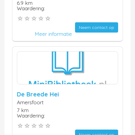
6.9 km
Waardering:
Neem contact op
Meer informatie
De Breede Hei
Amersfoort
7 km
Waardering:
Neem contact op