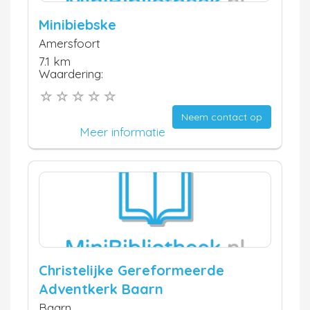
Minibiebske
Amersfoort
7.1 km
Waardering:
Neem contact op
Meer informatie
Christelijke Gereformeerde
Adventkerk Baarn
Baarn