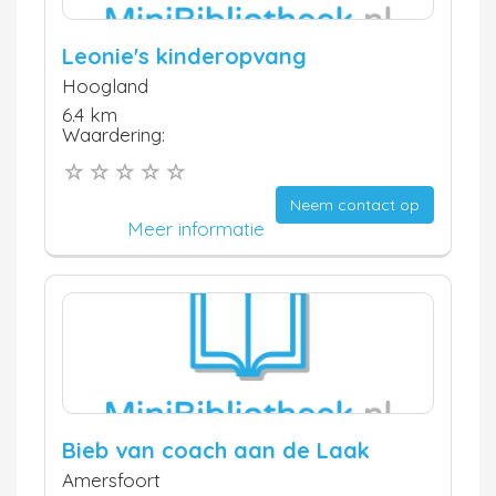
Leonie's kinderopvang
Hoogland
6.4 km
Waardering:
Neem contact op
Meer informatie
Bieb van coach aan de Laak
Amersfoort