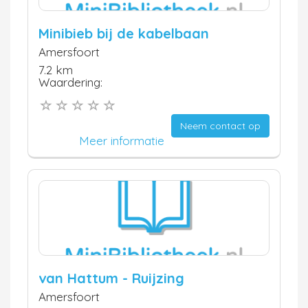
Minibieb bij de kabelbaan
Amersfoort
7.2 km
Waardering:
Neem contact op
Meer informatie
van Hattum - Ruijzing
Amersfoort