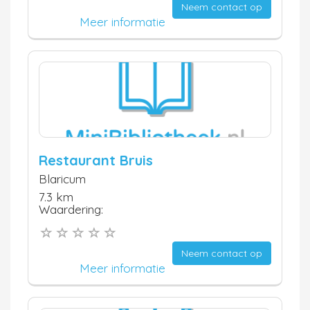
Neem contact op
Meer informatie
Restaurant Bruis
Blaricum
7.3 km
Waardering:
Neem contact op
Meer informatie