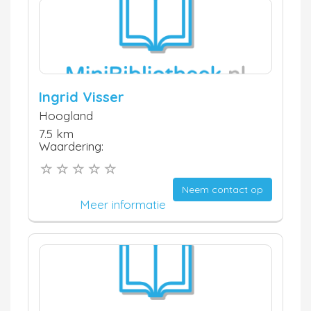
Ingrid Visser
Hoogland
7.5 km
Waardering:
Neem contact op
Meer informatie