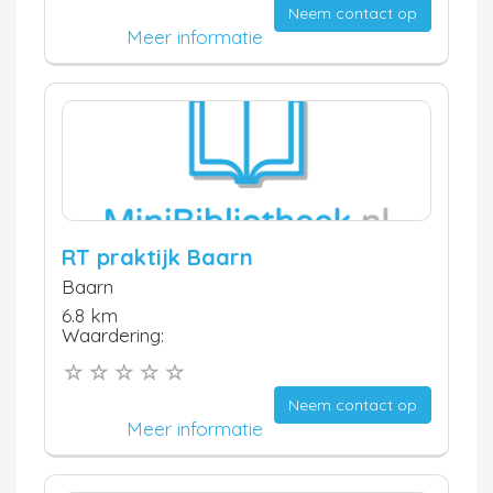
Neem contact op
Meer informatie
RT praktijk Baarn
Baarn
6.8 km
Waardering:
Neem contact op
Meer informatie