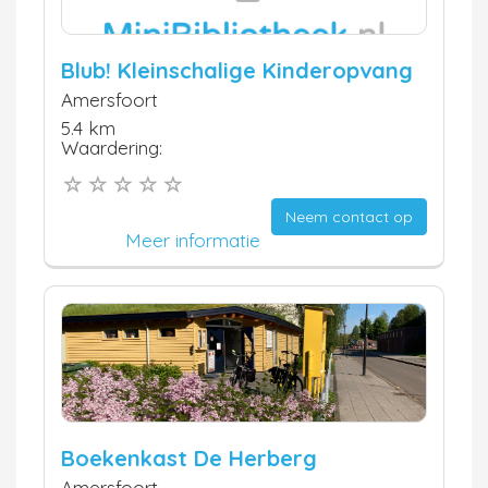
Blub! Kleinschalige Kinderopvang
Amersfoort
5.4 km
Waardering:
Neem contact op
Meer informatie
Boekenkast De Herberg
Amersfoort