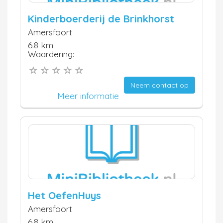
Kinderboerderij de Brinkhorst
Amersfoort
6.8 km
Waardering:
Neem contact op
Meer informatie
Het OefenHuys
Amersfoort
6.8 km