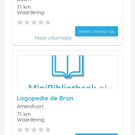
7.1 km
Waardering:
Neem contact op
Meer informatie
Logopedie de Bron
Amersfoort
7.1 km
Waardering: