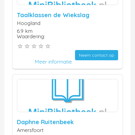
Taalklassen de Wiekslag
Hoogland
6.9 km
Waardering:
Neem contact op
Meer informatie
Daphne Ruitenbeek
Amersfoort