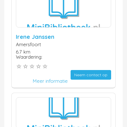
Irene Janssen
Amersfoort
6.7 km
Waardering:
Neem contact op
Meer informatie