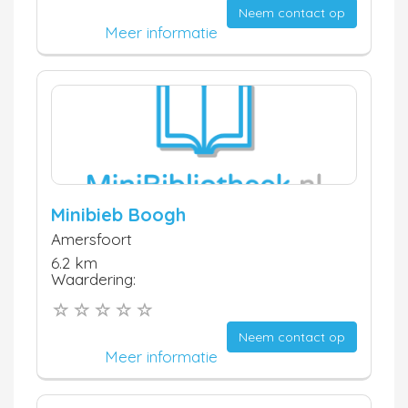
Neem contact op
Meer informatie
Minibieb Boogh
Amersfoort
6.2 km
Waardering:
Neem contact op
Meer informatie