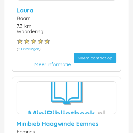
Laura
Baarn
7.3 km
Waardering:
(
2 Ervaringen
)
Neem contact op
Meer informatie
Minibieb Haagwinde Eemnes
Eemnes