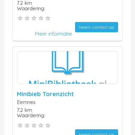
7.2 km
Waardering:
Neem contact op
Meer informatie
Minibieb Torenzicht
Eemnes
7.2 km
Waardering:
Neem contact op