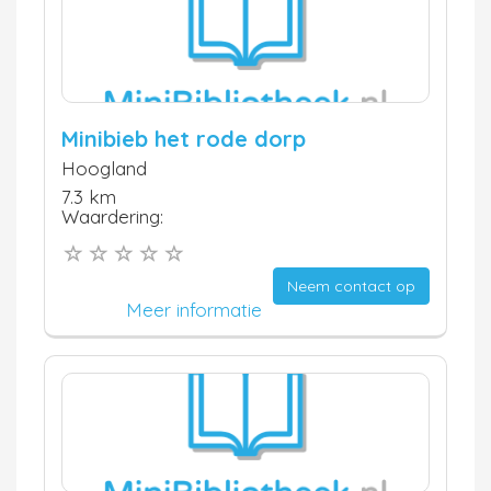
Minibieb het rode dorp
Hoogland
7.3 km
Waardering:
Neem contact op
Meer informatie