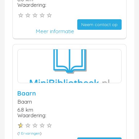
Waardering:
Neem contact op
Meer informatie
Baarn
Baarn
6.8 km
Waardering:
(
1 Ervaringen
)