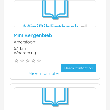
Mini Bergenbieb
Amersfoort
6.4 km
Waardering:
Neem contact op
Meer informatie