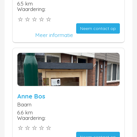
6.5 km
Waardering:
Neem contact op
Meer informatie
Anne Bos
Baarn
6.6 km
Waardering: