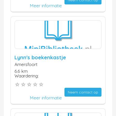
Neem contact op
Meer informatie
Lynn's boekenkastje
Amersfoort
6.6 km
Waardering:
Neem contact op
Meer informatie