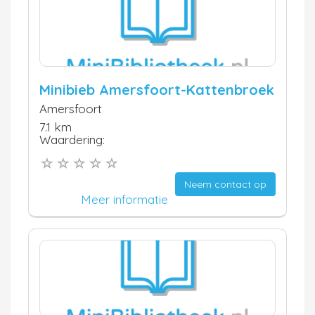
Minibieb Amersfoort-Kattenbroek
Amersfoort
7.1 km
Waardering:
Neem contact op
Meer informatie