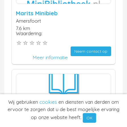
Marits Minibieb
Amersfoort
7.6 km
Waardering:
Neem contact op
Meer informatie
Wij gebruiken
cookies
en diensten van derden om
ervoor te zorgen dat u de best mogelijke ervaring
BEL Minibieb
op onze website heeft.
OK
Eemnes