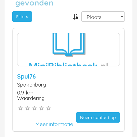
gevonden
Filters
Spui76
Spakenburg
0.9 km
Waardering:
Neem contact op
Meer informatie