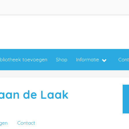
ibliotheek toevoegen
Shop
Informatie
Cont
 aan de Laak
ngen
Contact