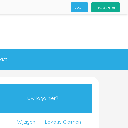
Login
Registreren
act
Uw logo hier?
Wijzigen
Lokatie Claimen