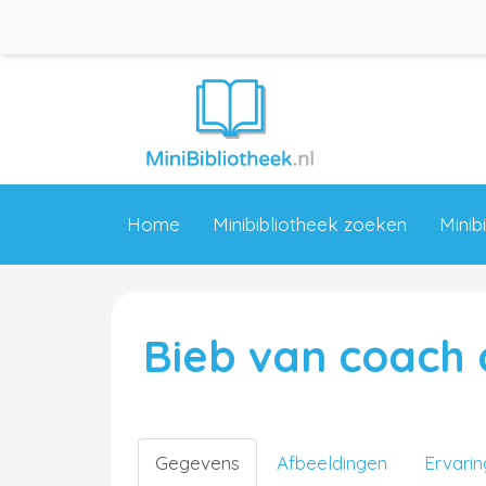
Home
Minibibliotheek zoeken
Minib
Bieb van coach
Gegevens
Afbeeldingen
Ervari