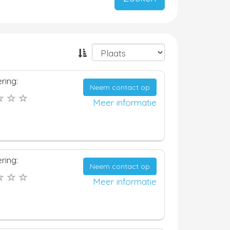
ring:
Neem contact op
Meer informatie
ring:
Neem contact op
Meer informatie