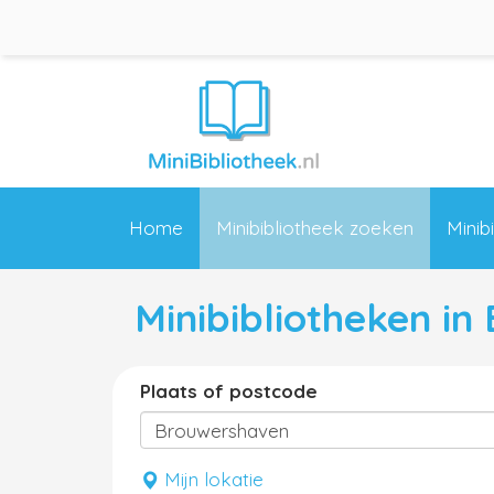
Home
Minibibliotheek zoeken
Minib
Minibibliotheken i
Plaats of postcode
Mijn lokatie