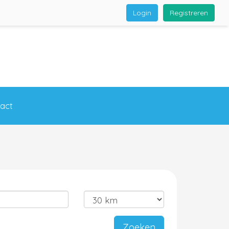
Login
Registreren
act
Zoeken