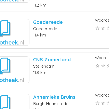
11.2 km
Waarde
Goedereede
Goedereede
11.4 km
Waarde
CNS Zomerland
Stellendam
11.8 km
Waarde
Annemieke Bruins
Burgh-Haamstede