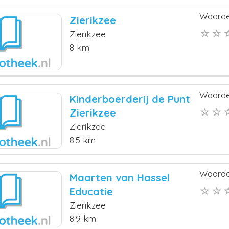
Waarde
Zierikzee
Zierikzee
8 km
Waarde
Kinderboerderij de Punt
Zierikzee
Zierikzee
8.5 km
Waarde
Maarten van Hassel
Educatie
Zierikzee
8.9 km