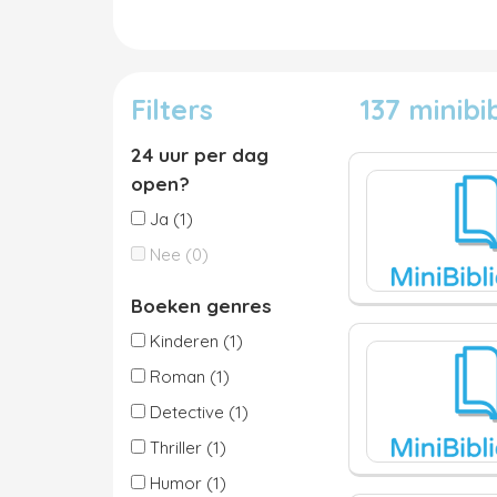
Filters
137 minib
24 uur per dag
open?
Ja (1)
Nee (0)
Boeken genres
Kinderen (1)
Roman (1)
Detective (1)
Thriller (1)
Humor (1)