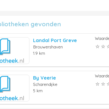
ibliotheken gevonden
Waarde
Landal Port Greve
Brouwershaven
1.9 km
Waarde
By Veerie
Scharendijke
5 km