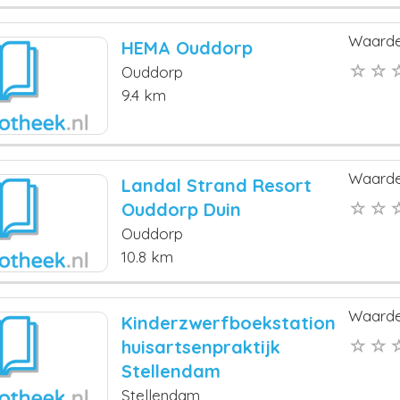
Waarde
HEMA Ouddorp
Ouddorp
9.4 km
Waarde
Landal Strand Resort
Ouddorp Duin
Ouddorp
10.8 km
Waarde
Kinderzwerfboekstation
huisartsenpraktijk
Stellendam
Stellendam