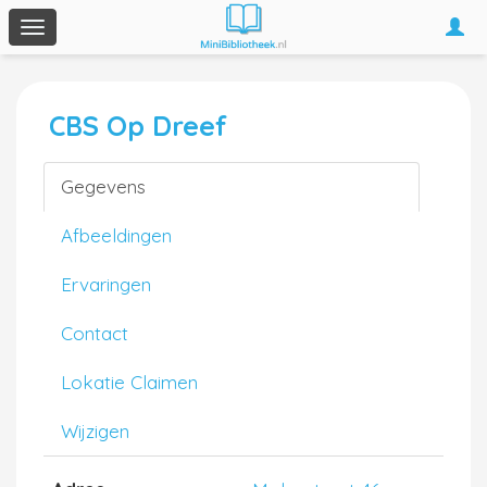
Togg
Toggle
navi
navigation
CBS Op Dreef
Gegevens
Afbeeldingen
Ervaringen
Contact
Lokatie Claimen
Wijzigen