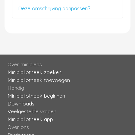
Deze omschrijving aanpassen?
Over minibiebs
Minibibliotheek zoeken
Minibibliotheek toevoegen
Handig
Minibibliotheek beginnen
Downloads
Veelgestelde vragen
Minibibliotheek app
Over ons
Registreren