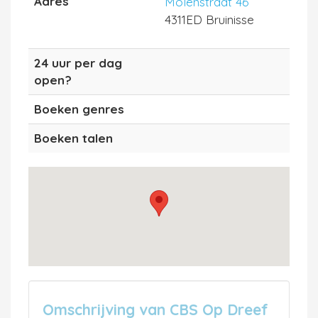
Adres
Molenstraat 46
4311ED Bruinisse
24 uur per dag
open?
Boeken genres
Boeken talen
Omschrijving van CBS Op Dreef