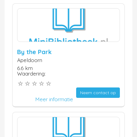
By the Park
Apeldoorn
6.6 km
Waardering:
Neem contact op
Meer informatie