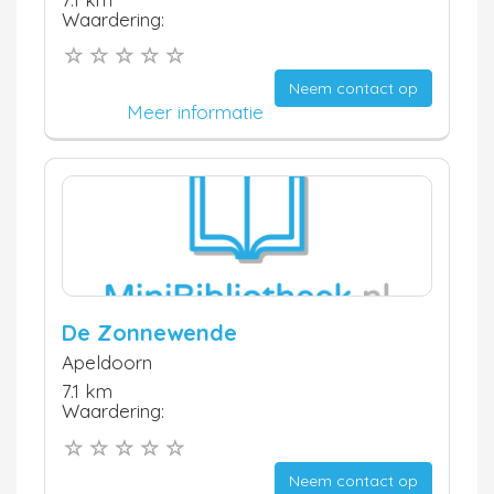
Waardering:
Neem contact op
Meer informatie
De Zonnewende
Apeldoorn
7.1 km
Waardering:
Neem contact op