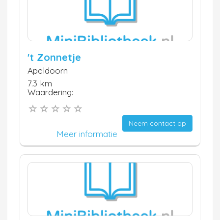
't Zonnetje
Apeldoorn
7.3 km
Waardering:
Neem contact op
Meer informatie