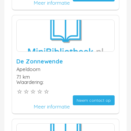
Meer informatie
De Zonnewende
Apeldoorn
7.1 km
Waardering:
Neem contact op
Meer informatie