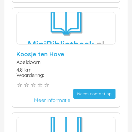
Koosje ten Hove
Apeldoorn
4.8 km
Waardering:
Neem contact op
Meer informatie