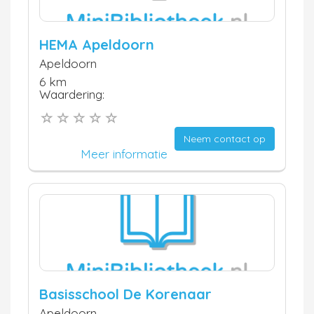
HEMA Apeldoorn
Apeldoorn
6 km
Waardering:
Neem contact op
Meer informatie
Basisschool De Korenaar
Apeldoorn