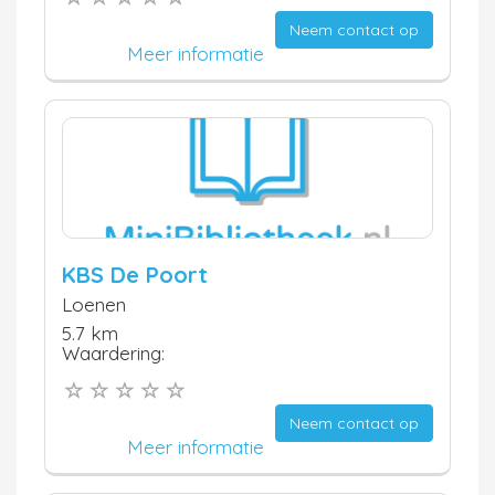
Neem contact op
Meer informatie
KBS De Poort
Loenen
5.7 km
Waardering:
Neem contact op
Meer informatie