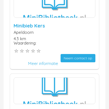
Minibieb Kers
Apeldoorn
4.3 km
Waardering:
Neem contact op
Meer informatie