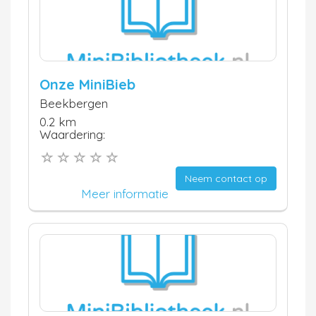
Onze MiniBieb
Beekbergen
0.2 km
Waardering:
Neem contact op
Meer informatie