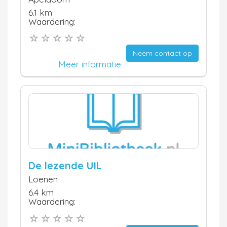
6.1 km
Waardering:
Neem contact op
Meer informatie
De lezende UIL
Loenen
6.4 km
Waardering: