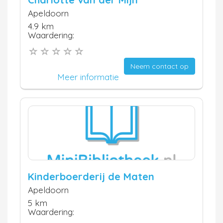
Apeldoorn
4.9 km
Waardering:
Neem contact op
Meer informatie
Kinderboerderij de Maten
Apeldoorn
5 km
Waardering: