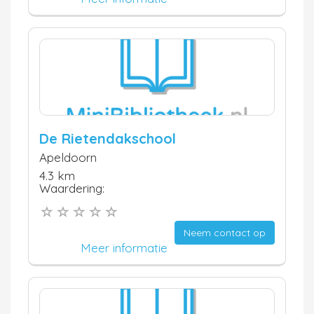
De Rietendakschool
Apeldoorn
4.3 km
Waardering:
Neem contact op
Meer informatie