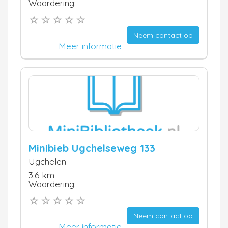
Waardering:
Neem contact op
Meer informatie
Minibieb Ugchelseweg 133
Ugchelen
3.6 km
Waardering:
Neem contact op
Meer informatie