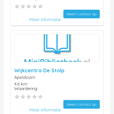
Neem contact op
Meer informatie
Wijkcentra De Stolp
Apeldoorn
4.6 km
Waardering:
Neem contact op
Meer informatie