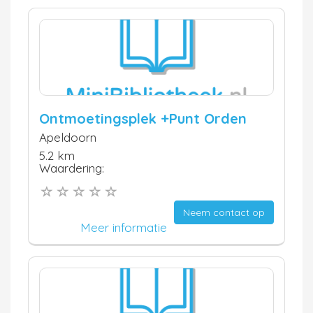
Ontmoetingsplek +Punt Orden
Apeldoorn
5.2 km
Waardering:
Neem contact op
Meer informatie