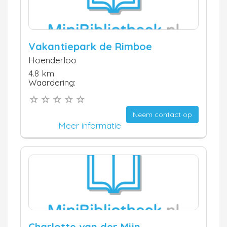
Vakantiepark de Rimboe
Hoenderloo
4.8 km
Waardering:
Neem contact op
Meer informatie
Charlotte van der Mijn