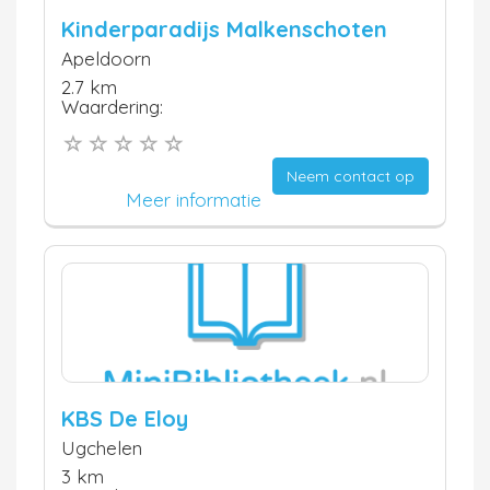
Kinderparadijs Malkenschoten
Apeldoorn
2.7 km
Waardering:
Neem contact op
Meer informatie
KBS De Eloy
Ugchelen
3 km