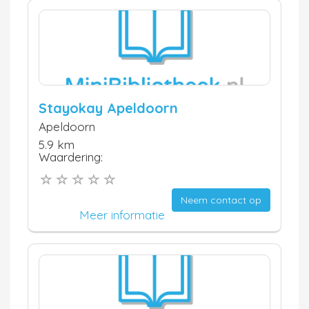
Stayokay Apeldoorn
Apeldoorn
5.9 km
Waardering:
Neem contact op
Meer informatie