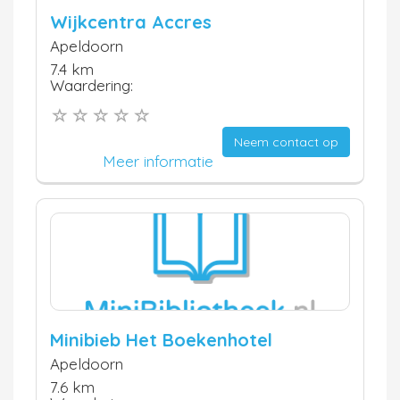
Wijkcentra Accres
Apeldoorn
7.4 km
Waardering:
Neem contact op
Meer informatie
Minibieb Het Boekenhotel
Apeldoorn
7.6 km