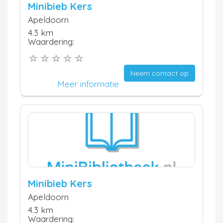
Minibieb Kers
Apeldoorn
4.3 km
Waardering:
Neem contact op
Meer informatie
Minibieb Kers
Apeldoorn
4.3 km
Waardering: