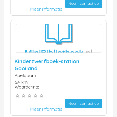
Neem contact op
Meer informatie
Kinderzwerfboek-station
Gooiland
Apeldoorn
6.4 km
Waardering:
Neem contact op
Meer informatie