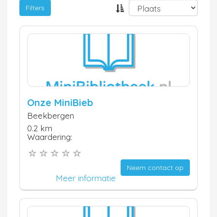
Filters
Onze MiniBieb
Beekbergen
0.2 km
Waardering:
Neem contact op
Meer informatie