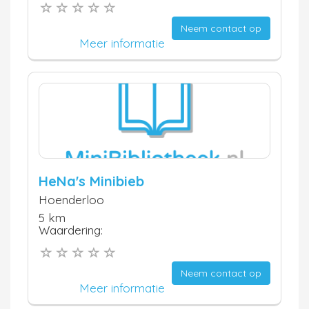
Neem contact op
Meer informatie
HeNa's Minibieb
Hoenderloo
5 km
Waardering:
Neem contact op
Meer informatie