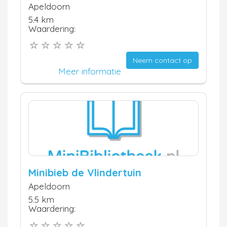
Apeldoorn
5.4 km
Waardering:
Neem contact op
Meer informatie
Minibieb de Vlindertuin
Apeldoorn
5.5 km
Waardering: