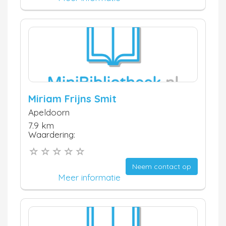
Miriam Frijns Smit
Apeldoorn
7.9 km
Waardering:
Neem contact op
Meer informatie