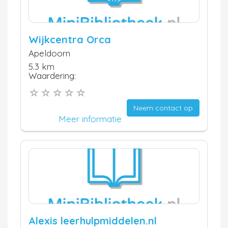
Wijkcentra Orca
Apeldoorn
5.3 km
Waardering:
Neem contact op
Meer informatie
Alexis leerhulpmiddelen.nl