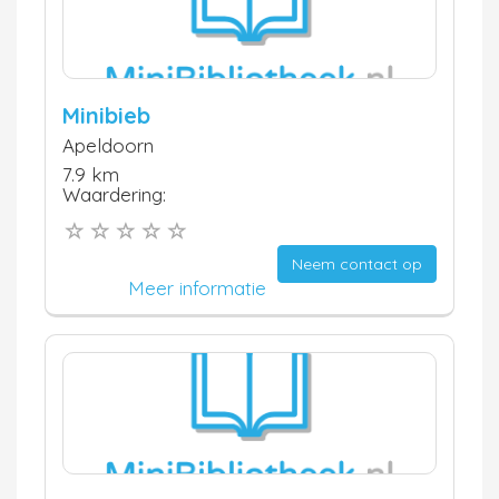
Minibieb
Apeldoorn
7.9 km
Waardering:
Neem contact op
Meer informatie