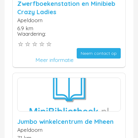
Zwerfboekenstation en Minibieb
Crazy Ladies
Apeldoorn
6.9 km
Waardering:
Neem contact op
Meer informatie
Jumbo winkelcentrum de Mheen
Apeldoorn
7.1 km