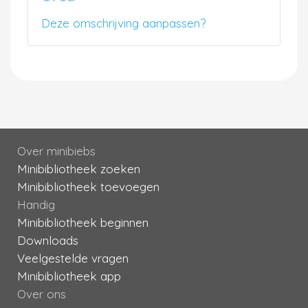
Deze omschrijving aanpassen?
Over minibiebs
Minibibliotheek zoeken
Minibibliotheek toevoegen
Handig
Minibibliotheek beginnen
Downloads
Veelgestelde vragen
Minibibliotheek app
Over ons