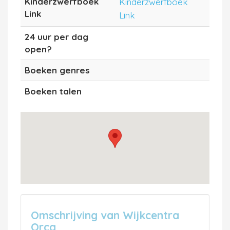
Kinderzwerfboek
Kinderzwerfboek
Link
Link
24 uur per dag
open?
Boeken genres
Boeken talen
Omschrijving van Wijkcentra
Orca