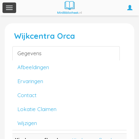
Togg
Toggle
navi
navigation
Wijkcentra Orca
Gegevens
Afbeeldingen
Ervaringen
Contact
Lokatie Claimen
Wijzigen