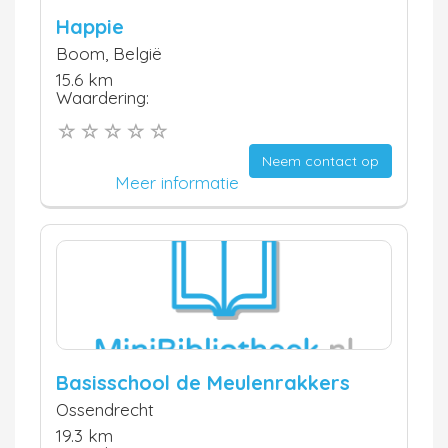
Happie
Boom, België
15.6 km
Waardering:
Neem contact op
Meer informatie
Basisschool de Meulenrakkers
Ossendrecht
19.3 km