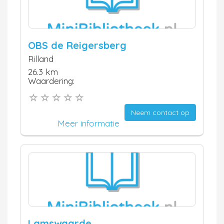
OBS de Reigersberg
Rilland
26.3 km
Waardering:
Neem contact op
Meer informatie
Lamswaarde