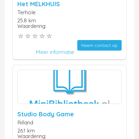
Het MELKHUIS
Terhole
25.8 km
Waardering:
Neem contact op
Meer informatie
Studio Body Game
Rilland
26.1 km
Waardering: