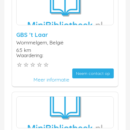
GBS 't Laar
Wommelgem, België
6.5 km
Waardering:
Neem contact op
Meer informatie