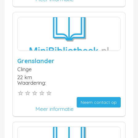
Grenslander
Clinge
22 km
Waardering:
Neem contact op
Meer informatie