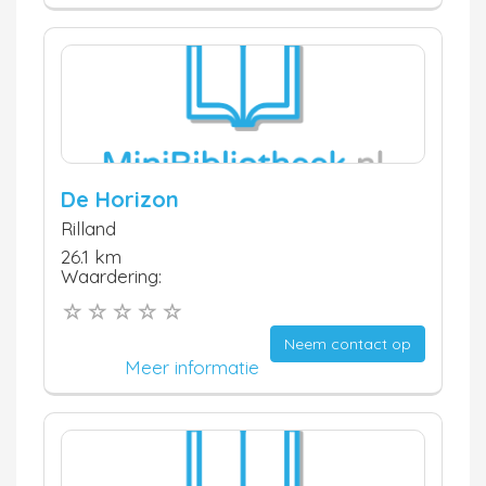
De Horizon
Rilland
26.1 km
Waardering:
Neem contact op
Meer informatie