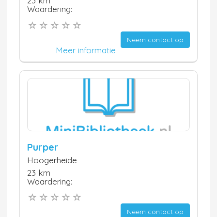
23 km
Waardering:
Neem contact op
Meer informatie
Purper
Hoogerheide
23 km
Waardering:
Neem contact op