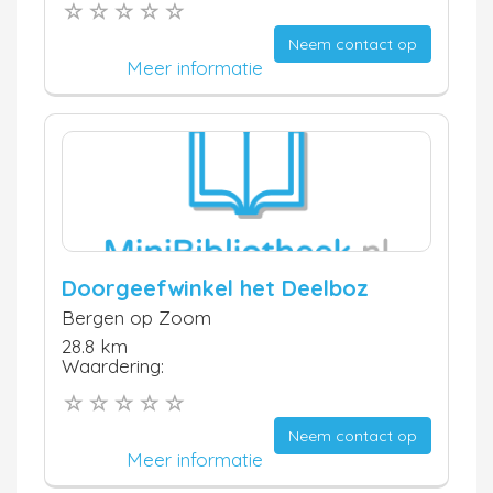
Neem contact op
Meer informatie
Doorgeefwinkel het Deelboz
Bergen op Zoom
28.8 km
Waardering:
Neem contact op
Meer informatie