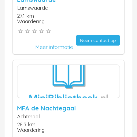
Lamswaarde
27.1 km
Waardering:
Neem contact op
Meer informatie
MFA de Nachtegaal
Achtmaal
28.3 km
Waardering: