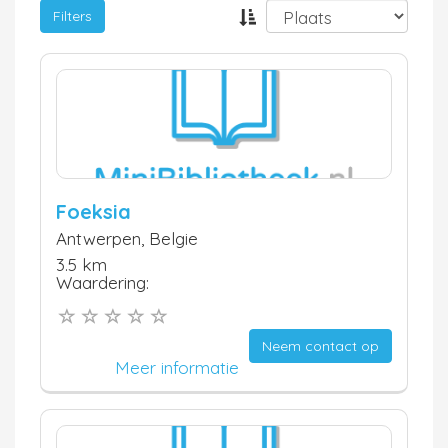
Filters
Foeksia
Antwerpen, Belgie
3.5 km
Waardering:
Neem contact op
Meer informatie