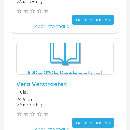
Waardering:
Neem contact op
Meer informatie
Vera Verstraeten
Hulst
24.6 km
Waardering:
Neem contact op
Meer informatie