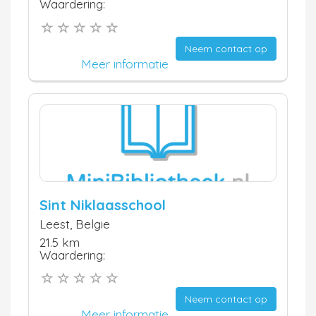
Waardering:
Neem contact op
Meer informatie
Sint Niklaasschool
Leest, Belgie
21.5 km
Waardering:
Neem contact op
Meer informatie