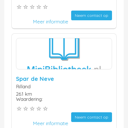
Neem contact op
Meer informatie
Spar de Neve
Rilland
26.1 km
Waardering:
Neem contact op
Meer informatie