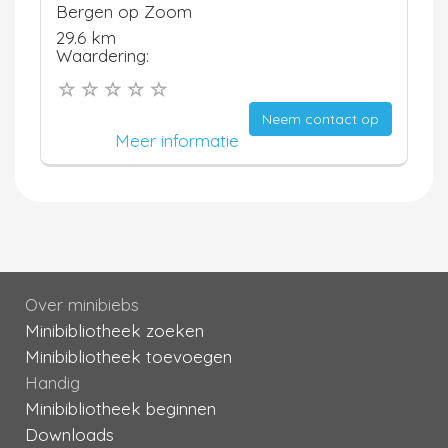
Bergen op Zoom
29.6 km
Waardering:
Neem contact op
Meer informatie
Over minibiebs
Minibibliotheek zoeken
Minibibliotheek toevoegen
Handig
Minibibliotheek beginnen
Downloads