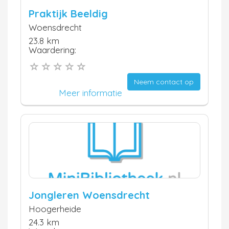
Praktijk Beeldig
Woensdrecht
23.8 km
Waardering:
Neem contact op
Meer informatie
Jongleren Woensdrecht
Hoogerheide
24.3 km