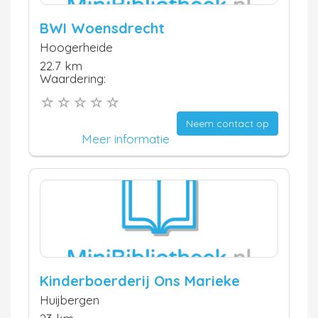
BWI Woensdrecht
Hoogerheide
22.7 km
Waardering:
Neem contact op
Meer informatie
Kinderboerderij Ons Marieke
Huijbergen