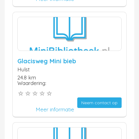
Glacisweg Mini bieb
Hulst
24.8 km
Waardering:
Neem contact op
Meer informatie