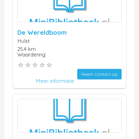
De Wereldboom
Hulst
25.4 km
Waardering:
Neem contact op
Meer informatie