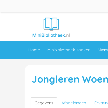
Home
Minibibliotheek zoeken
Minib
Jongleren Woen
Gegevens
Afbeeldingen
Ervari