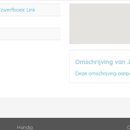
rzwerfboek Link
Omschrijving van 
Deze omschrijving aanp
Handig
O