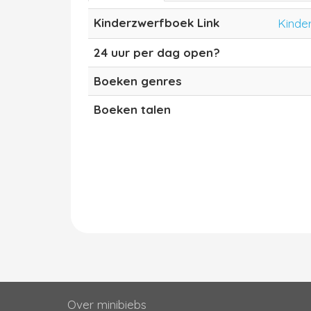
Kinderzwerfboek Link
Kinde
24 uur per dag open?
Boeken genres
Boeken talen
Over minibiebs