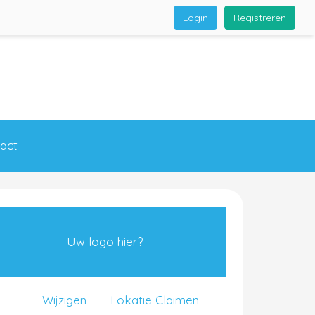
Login
Registreren
act
Uw logo hier?
Wijzigen
Lokatie Claimen