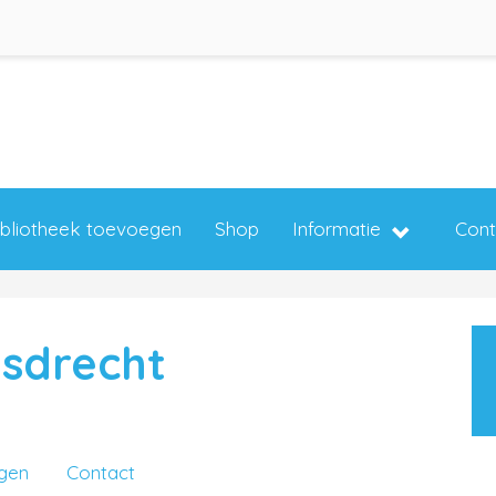
ibliotheek toevoegen
Shop
Informatie
Cont
sdrecht
ngen
Contact