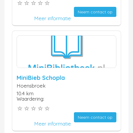
Neem contact op
Meer informatie
MiniBieb Schopla
Hoensbroek
10.4 km
Waardering:
Neem contact op
Meer informatie