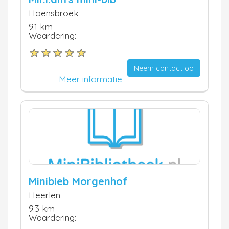
Hoensbroek
9.1 km
Waardering:
Neem contact op
Meer informatie
Minibieb Morgenhof
Heerlen
9.3 km
Waardering: