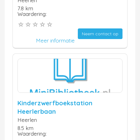
Heerlen
7.8 km
Waardering:
Neem contact op
Meer informatie
Kinderzwerfboekstation
Heerlerbaan
Heerlen
8.5 km
Waardering: