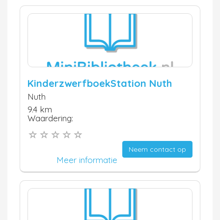
KinderzwerfboekStation Nuth
Nuth
9.4 km
Waardering:
Neem contact op
Meer informatie