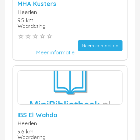
MHA Kusters
Heerlen
9.5 km
Waardering:
Neem contact op
Meer informatie
IBS El Wahda
Heerlen
9.6 km
Waardering: