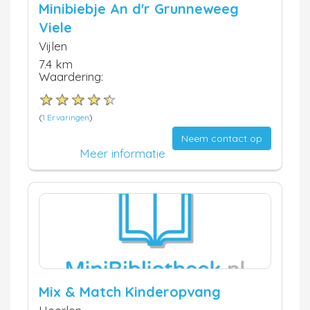
Minibiebje An d'r Grunneweeg
Viele
Vijlen
7.4 km
Waardering:
(
1 Ervaringen
)
Neem contact op
Meer informatie
Mix & Match Kinderopvang