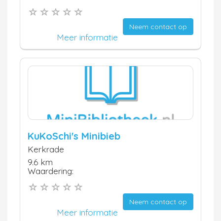
Neem contact op
Meer informatie
KuKoSchi's Minibieb
Kerkrade
9.6 km
Waardering:
Neem contact op
Meer informatie