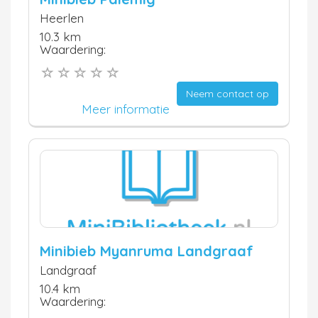
Heerlen
10.3 km
Waardering:
Neem contact op
Meer informatie
Minibieb Myanruma Landgraaf
Landgraaf
10.4 km
Waardering: