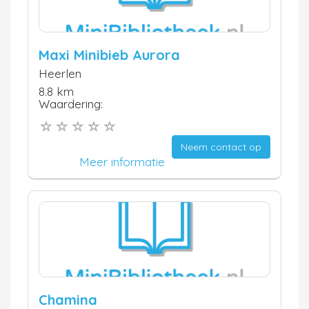
Maxi Minibieb Aurora
Heerlen
8.8 km
Waardering:
Neem contact op
Meer informatie
Chamina