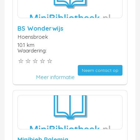
BS Wonderwijs
Hoensbroek
10.1 km
Waardering:
Neem contact op
Meer informatie
Minibieb Palemig