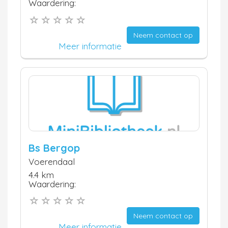
Waardering:
Neem contact op
Meer informatie
Bs Bergop
Voerendaal
4.4 km
Waardering:
Neem contact op
Meer informatie