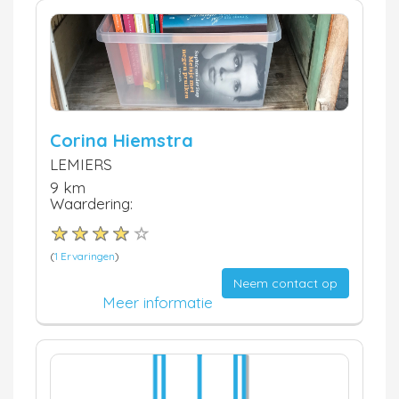
Corina Hiemstra
LEMIERS
9 km
Waardering:
(
1 Ervaringen
)
Neem contact op
Meer informatie