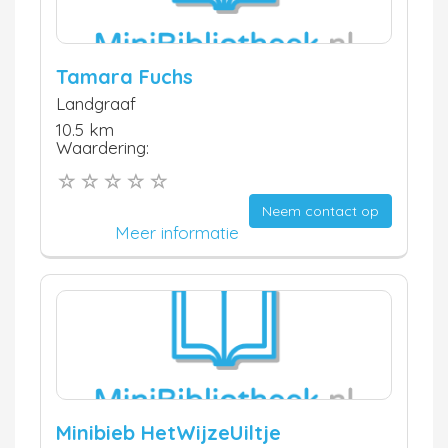
Tamara Fuchs
Landgraaf
10.5 km
Waardering:
Neem contact op
Meer informatie
Minibieb HetWijzeUiltje