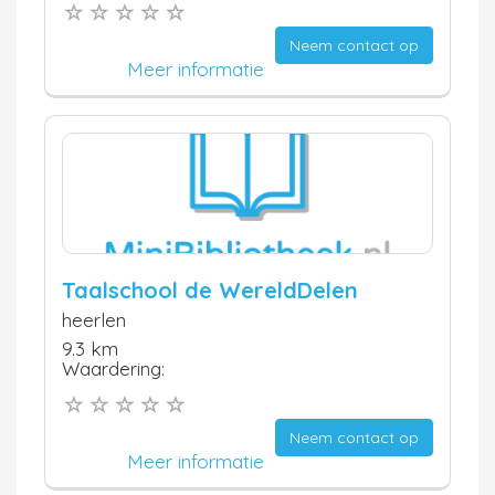
Neem contact op
Meer informatie
Taalschool de WereldDelen
heerlen
9.3 km
Waardering:
Neem contact op
Meer informatie