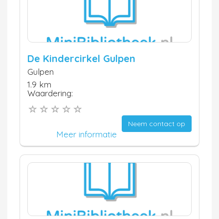
De Kindercirkel Gulpen
Gulpen
1.9 km
Waardering:
Neem contact op
Meer informatie