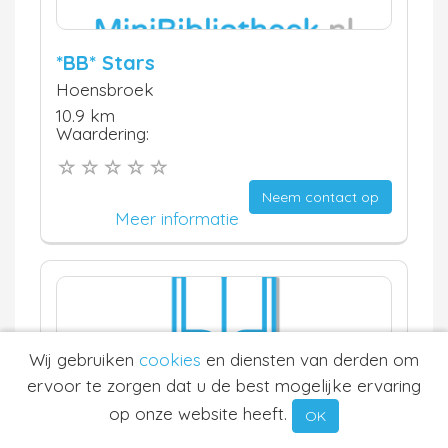
*BB* Stars
Hoensbroek
10.9 km
Waardering:
Neem contact op
Meer informatie
Wij gebruiken
cookies
en diensten van derden om
ervoor te zorgen dat u de best mogelijke ervaring
op onze website heeft.
Minibieb de Boerderie
OK
Landgraaf