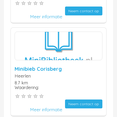
Neem contact op
Meer informatie
Minibieb Corisberg
Heerlen
8.7 km
Waardering:
Neem contact op
Meer informatie