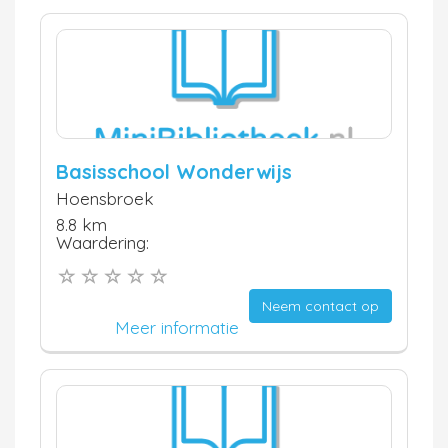
Basisschool Wonderwijs
Hoensbroek
8.8 km
Waardering:
Neem contact op
Meer informatie