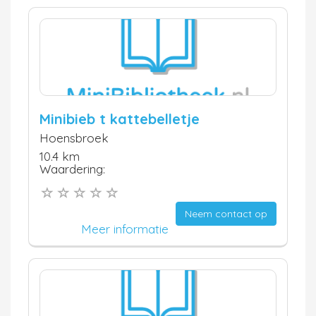
Minibieb t kattebelletje
Hoensbroek
10.4 km
Waardering:
Neem contact op
Meer informatie