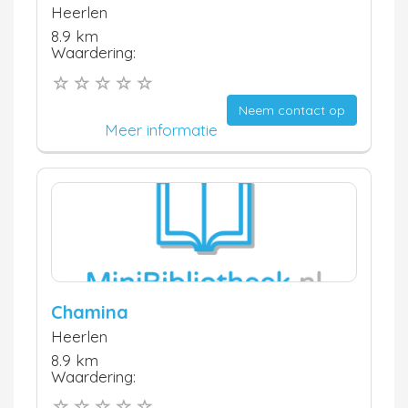
Heerlen
8.9 km
Waardering:
Neem contact op
Meer informatie
Chamina
Heerlen
8.9 km
Waardering: