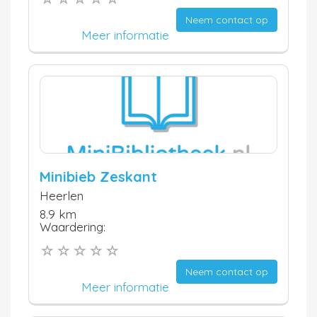
Neem contact op
Meer informatie
Minibieb Zeskant
Heerlen
8.9 km
Waardering:
Neem contact op
Meer informatie