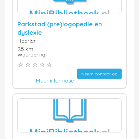
Parkstad (pre)logopedie en
dyslexie
Heerlen
9.5 km
Waardering:
Neem contact op
Meer informatie