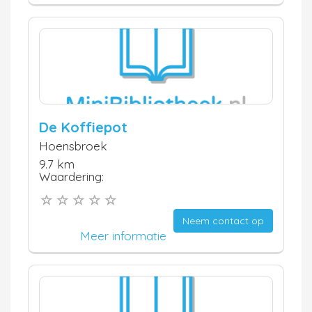
De Koffiepot
Hoensbroek
9.7 km
Waardering:
Neem contact op
Meer informatie