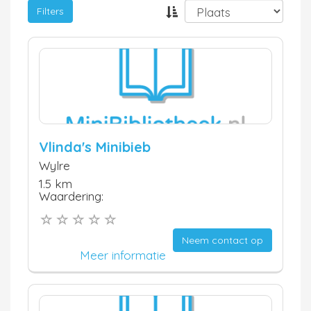
Filters
Vlinda's Minibieb
Wylre
1.5 km
Waardering:
Neem contact op
Meer informatie