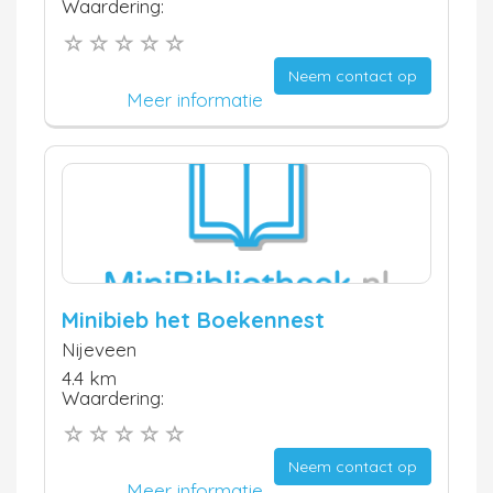
Waardering:
Neem contact op
Meer informatie
Minibieb het Boekennest
Nijeveen
4.4 km
Waardering:
Neem contact op
Meer informatie