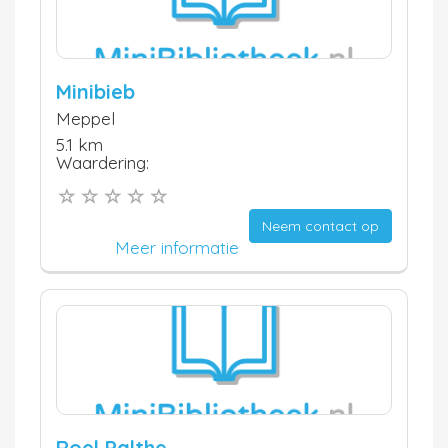
Minibieb
Meppel
5.1 km
Waardering:
Neem contact op
Meer informatie
Roel Palthe