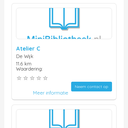
Atelier C
De Wijk
11.6 km
Waardering:
Neem contact op
Meer informatie