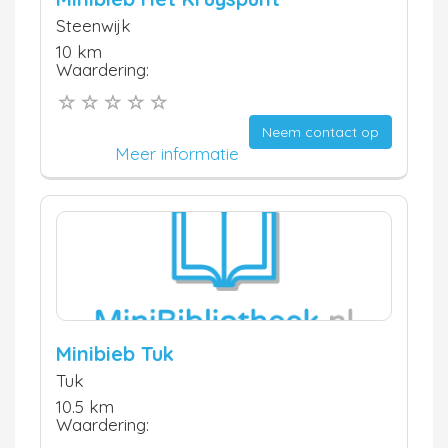
Steenwijk
10 km
Waardering:
Neem contact op
Meer informatie
Minibieb Tuk
Tuk
10.5 km
Waardering: