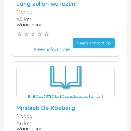
Lang zullen we lezen!
Meppel
4.5 km
Waardering:
Neem contact op
Meer informatie
Minibieb De Koeberg
Meppel
4.6 km
Waardering: