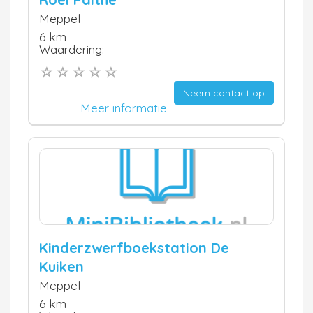
Meppel
6 km
Waardering:
Neem contact op
Meer informatie
Kinderzwerfboekstation De
Kuiken
Meppel
6 km