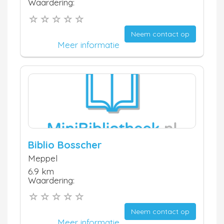
Waardering:
Neem contact op
Meer informatie
Biblio Bosscher
Meppel
6.9 km
Waardering:
Neem contact op
Meer informatie