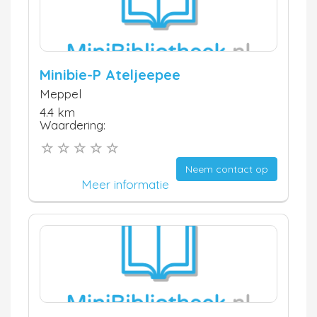
Minibie-P Ateljeepee
Meppel
4.4 km
Waardering:
Neem contact op
Meer informatie