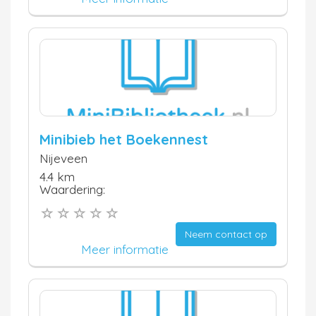
Minibieb het Boekennest
Nijeveen
4.4 km
Waardering:
Neem contact op
Meer informatie