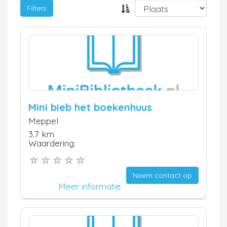
Filters
Mini bieb het boekenhuus
Meppel
3.7 km
Waardering:
Neem contact op
Meer informatie