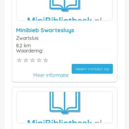
Minibieb Swartesluys
Zwartsluis
8.2 km
Waardering:
Neem contact op
Meer informatie