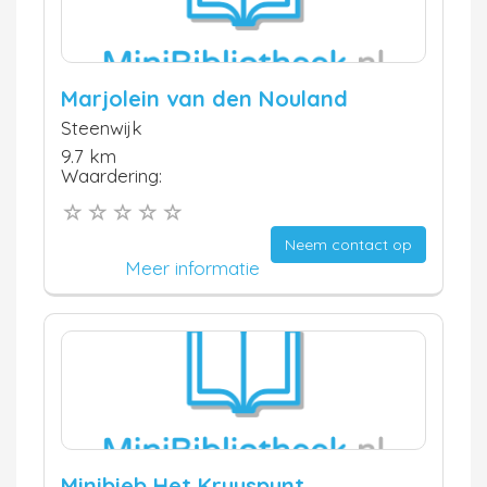
Marjolein van den Nouland
Steenwijk
9.7 km
Waardering:
Neem contact op
Meer informatie
Minibieb Het Kruyspunt