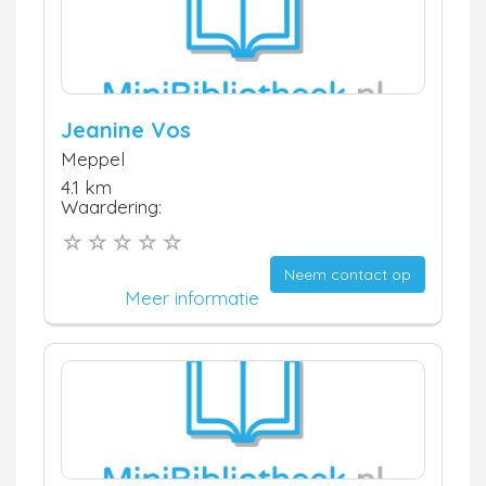
Jeanine Vos
Meppel
4.1 km
Waardering:
Neem contact op
Meer informatie