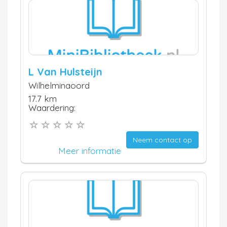
L Van Hulsteijn
Wilhelminaoord
17.7 km
Waardering:
Neem contact op
Meer informatie