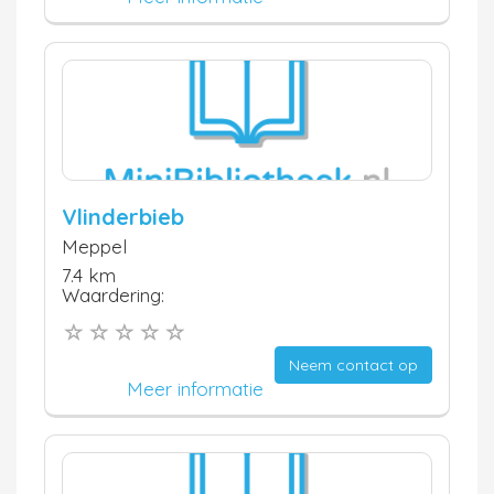
Vlinderbieb
Meppel
7.4 km
Waardering:
Neem contact op
Meer informatie