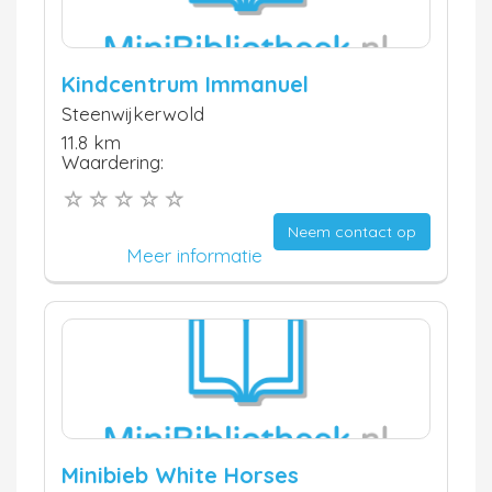
Kindcentrum Immanuel
Steenwijkerwold
11.8 km
Waardering:
Neem contact op
Meer informatie
Minibieb White Horses