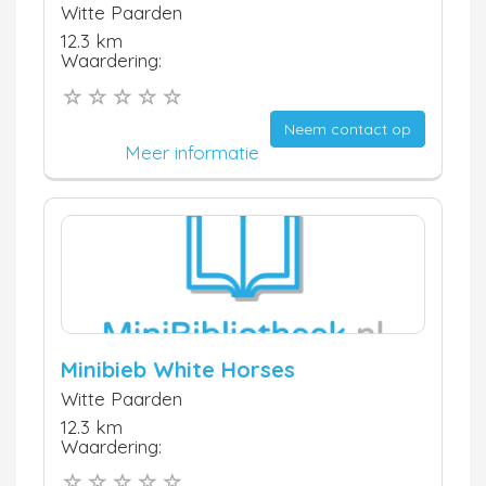
Witte Paarden
12.3 km
Waardering:
Neem contact op
Meer informatie
Minibieb White Horses
Witte Paarden
12.3 km
Waardering: