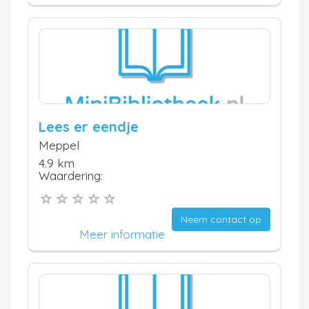
Lees er eendje
Meppel
4.9 km
Waardering:
Neem contact op
Meer informatie