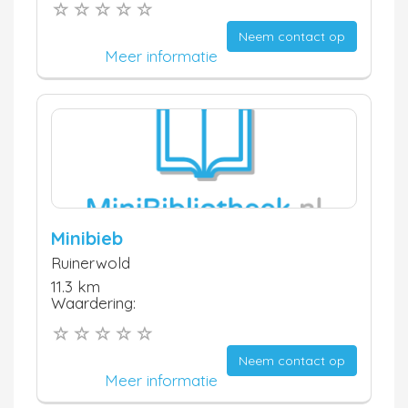
Neem contact op
Meer informatie
Minibieb
Ruinerwold
11.3 km
Waardering:
Neem contact op
Meer informatie