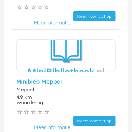
Neem contact op
Meer informatie
Minibieb Meppel
Meppel
4.9 km
Waardering:
Neem contact op
Meer informatie