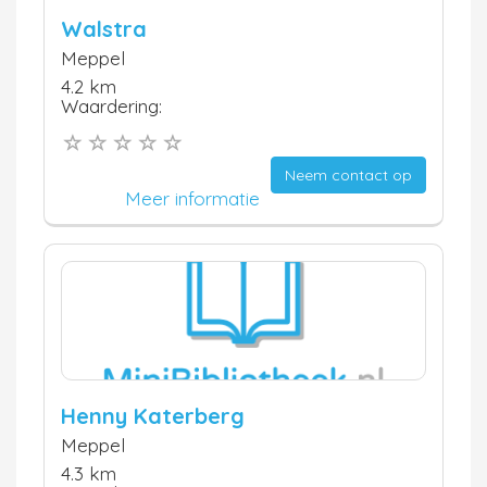
Walstra
Meppel
4.2 km
Waardering:
Neem contact op
Meer informatie
Henny Katerberg
Meppel
4.3 km