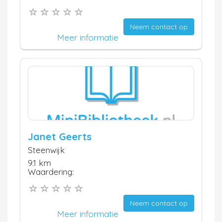
Neem contact op
Meer informatie
Janet Geerts
Steenwijk
9.1 km
Waardering:
Neem contact op
Meer informatie