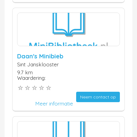
Daan's Minibieb
Sint Jansklooster
9.7 km
Waardering:
Neem contact op
Meer informatie