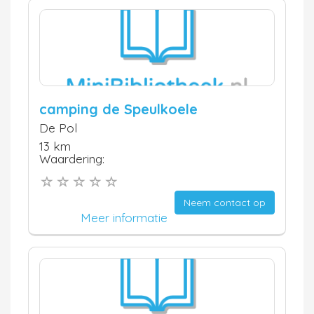
camping de Speulkoele
De Pol
13 km
Waardering:
Neem contact op
Meer informatie