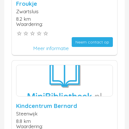
Froukje
Zwartsluis
8.2 km
Waardering:
Neem contact op
Meer informatie
Kindcentrum Bernard
Steenwijk
8.8 km
Waardering: