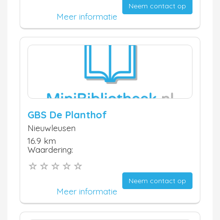
Neem contact op
Meer informatie
GBS De Planthof
Nieuwleusen
16.9 km
Waardering:
Neem contact op
Meer informatie