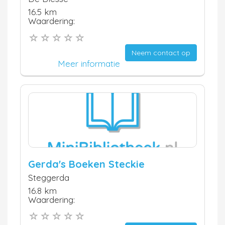
16.5 km
Waardering:
Neem contact op
Meer informatie
Gerda's Boeken Steckie
Steggerda
16.8 km
Waardering: