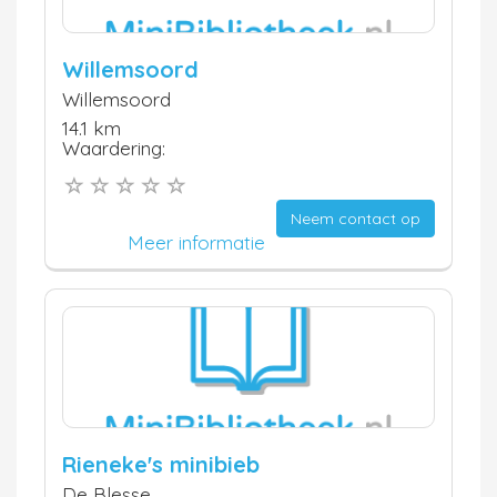
Willemsoord
Willemsoord
14.1 km
Waardering:
Neem contact op
Meer informatie
Rieneke's minibieb
De Blesse