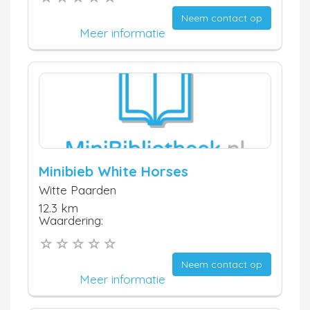
Neem contact op
Meer informatie
Minibieb White Horses
Witte Paarden
12.3 km
Waardering:
Neem contact op
Meer informatie