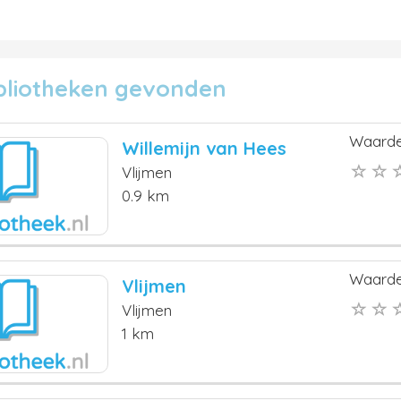
ibliotheken gevonden
Waarde
Willemijn van Hees
Vlijmen
0.9 km
Waarde
Vlijmen
Vlijmen
1 km