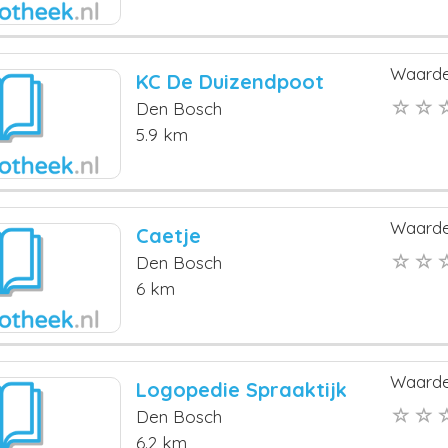
Waarde
KC De Duizendpoot
Den Bosch
5.9 km
Waarde
Caetje
Den Bosch
6 km
Waarde
Logopedie Spraaktijk
Den Bosch
6.2 km