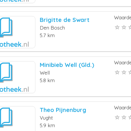
Waarde
Brigitte de Swart
Den Bosch
5.7 km
Waarde
Minibieb Well (Gld.)
Well
5.8 km
Waarde
Theo Pijnenburg
Vught
5.9 km