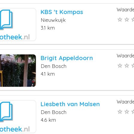
Waarde
KBS 't Kompas
Nieuwkuijk
3.1 km
Waarde
Brigit Appeldoorn
Den Bosch
4.1 km
Waarde
Liesbeth van Malsen
Den Bosch
4.6 km