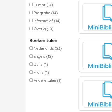
Humor (14)
Biografie (14)
Informatief (14)
Overig (10)
Boeken talen
Nederlands (23)
Engels (12)
Duits (1)
Frans (1)
Andere talen (1)