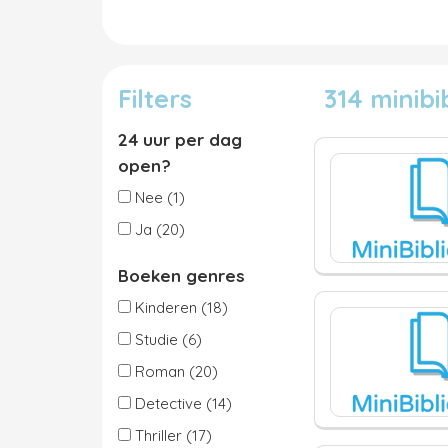
Filters
314 minib
24 uur per dag
open?
Nee (1)
Ja (20)
Boeken genres
Kinderen (18)
Studie (6)
Roman (20)
Detective (14)
Thriller (17)