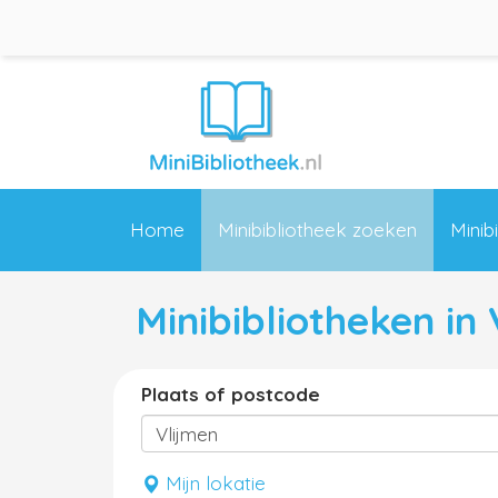
Home
Minibibliotheek zoeken
Minib
Minibibliotheken in
Plaats of postcode
Mijn lokatie