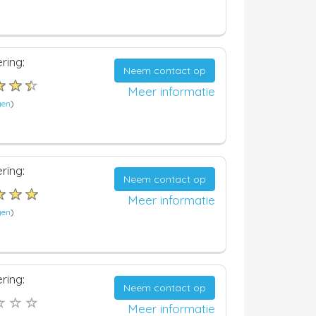
ring:
Neem contact op
Meer informatie
gen
)
ring:
Neem contact op
Meer informatie
gen
)
ring:
Neem contact op
Meer informatie