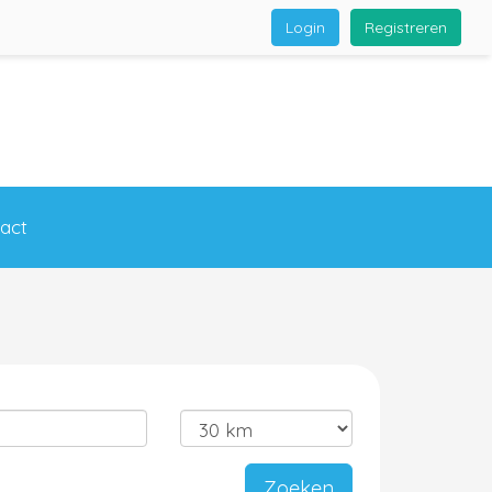
Login
Registreren
act
Zoeken