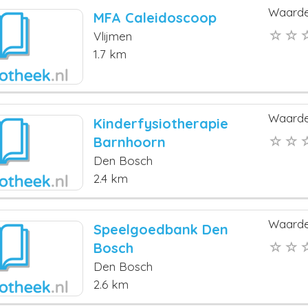
Waarde
MFA Caleidoscoop
Vlijmen
1.7 km
Waarde
Kinderfysiotherapie
Barnhoorn
Den Bosch
2.4 km
Waarde
Speelgoedbank Den
Bosch
Den Bosch
2.6 km