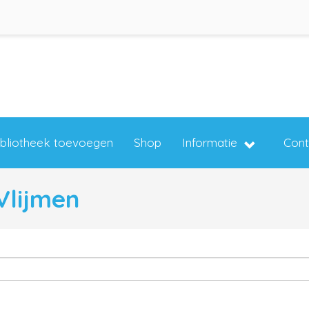
ibliotheek toevoegen
Shop
Informatie
Cont
 Vlijmen