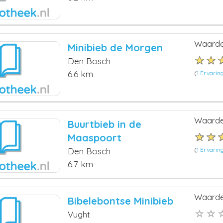
Waarde
Minibieb de Morgen
Den Bosch
6.6 km
(
1 Ervarin
Waarde
Buurtbieb in de
Maaspoort
(
1 Ervarin
Den Bosch
6.7 km
Waarde
Bibelebontse Minibieb
Vught