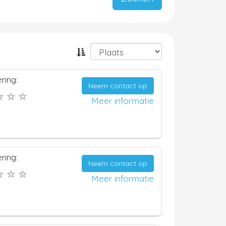
ring:
Neem contact op
Meer informatie
ring:
Neem contact op
Meer informatie