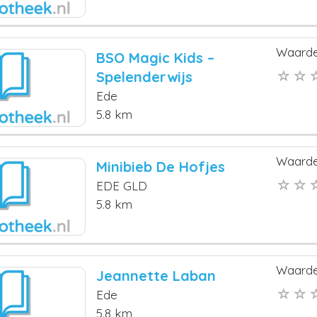
Waarde
BSO Magic Kids –
Spelenderwijs
Ede
5.8 km
Waarde
Minibieb De Hofjes
EDE GLD
5.8 km
Waarde
Jeannette Laban
Ede
5.8 km