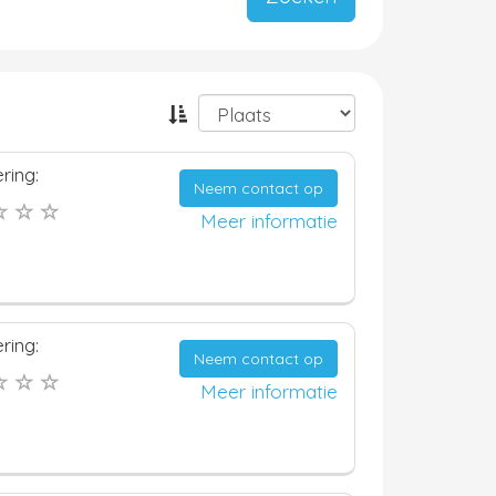
ring:
Neem contact op
Meer informatie
ring:
Neem contact op
Meer informatie