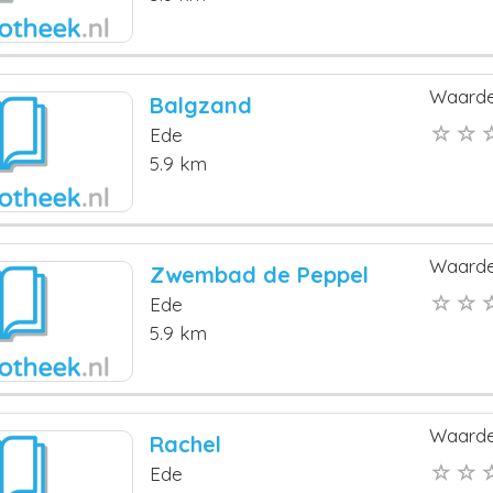
Waarde
Balgzand
Ede
5.9 km
Waarde
Zwembad de Peppel
Ede
5.9 km
Waarde
Rachel
Ede