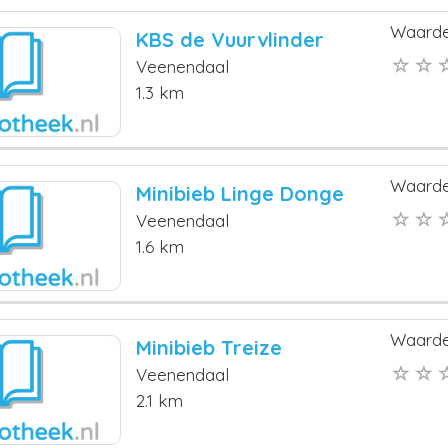
Waarde
KBS de Vuurvlinder
Veenendaal
1.3 km
Waarde
Minibieb Linge Donge
Veenendaal
1.6 km
Waarde
Minibieb Treize
Veenendaal
2.1 km