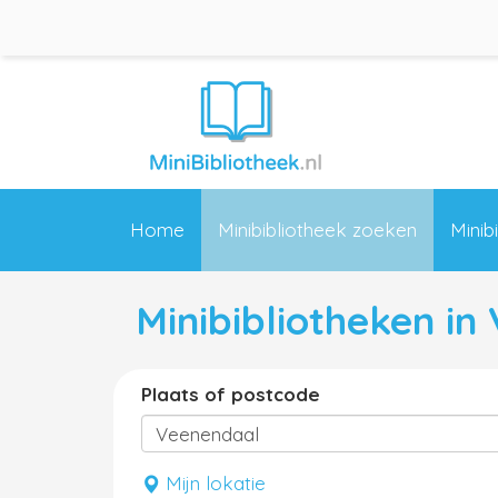
Home
Minibibliotheek zoeken
Minib
Minibibliotheken in
Plaats of postcode
Mijn lokatie