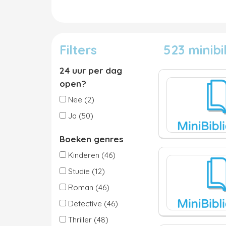
Filters
523 minib
24 uur per dag
open?
Nee (2)
Ja (50)
Boeken genres
Kinderen (46)
Studie (12)
Roman (46)
Detective (46)
Thriller (48)