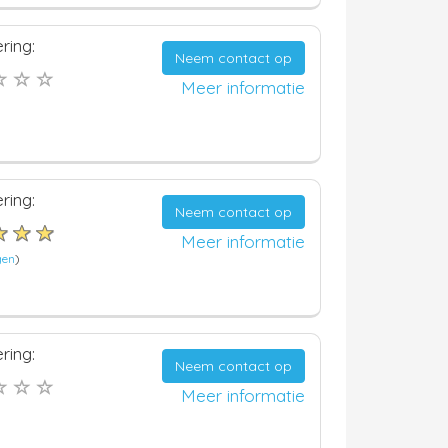
ring:
Neem contact op
Meer informatie
ring:
Neem contact op
Meer informatie
gen
)
ring:
Neem contact op
Meer informatie