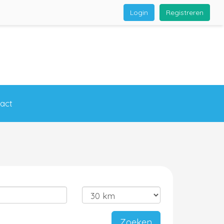
Login
Registreren
act
Zoeken