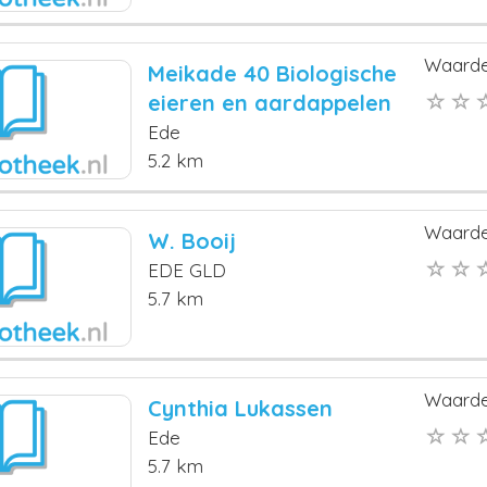
Waarde
Meikade 40 Biologische
eieren en aardappelen
Ede
5.2 km
Waarde
W. Booij
EDE GLD
5.7 km
Waarde
Cynthia Lukassen
Ede
5.7 km