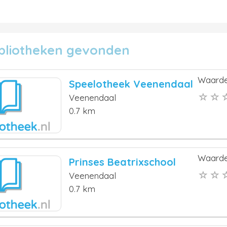
ibliotheken gevonden
Waarde
Speelotheek Veenendaal
Veenendaal
0.7 km
Waarde
Prinses Beatrixschool
Veenendaal
0.7 km