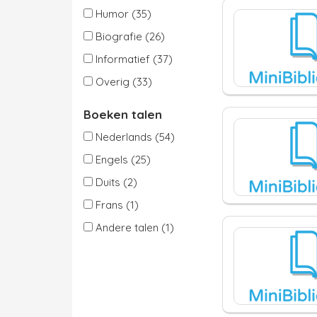
Humor (35)
Biografie (26)
Informatief (37)
Overig (33)
Boeken talen
Nederlands (54)
Engels (25)
Duits (2)
Frans (1)
Andere talen (1)