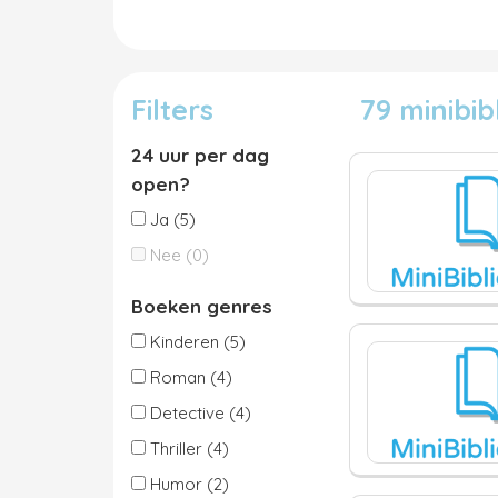
Filters
79 minibi
24 uur per dag
open?
Ja (5)
Nee (0)
Boeken genres
Kinderen (5)
Roman (4)
Detective (4)
Thriller (4)
Humor (2)