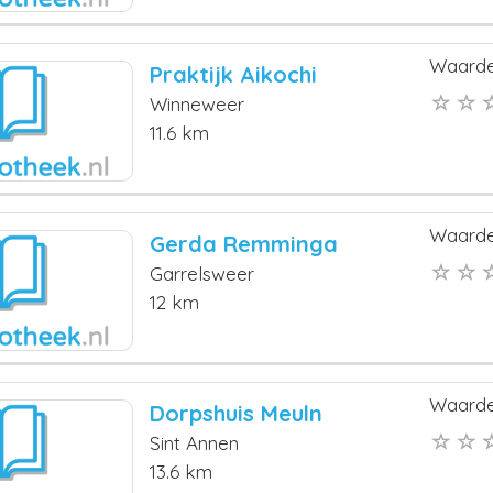
Waarde
Praktijk Aikochi
Winneweer
11.6 km
Waarde
Gerda Remminga
Garrelsweer
12 km
Waarde
Dorpshuis Meuln
Sint Annen
13.6 km