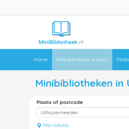
Home
Minibibliotheek zoeken
Minib
Minibibliotheken in
Plaats of postcode
Mijn lokatie