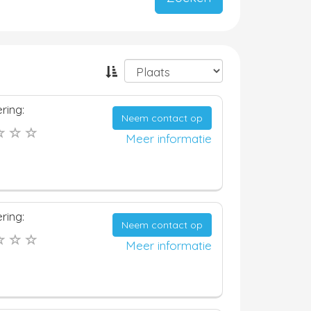
ring:
Neem contact op
Meer informatie
ring:
Neem contact op
Meer informatie