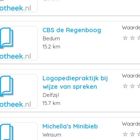
Waarde
CBS de Regenboog
Bedum
15.2 km
Waarde
Logopediepraktijk bij
wijze van spreken
Delfzijl
15.7 km
Waarde
Michella's Minibieb
Winsum