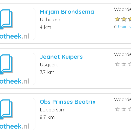
Waarde
Mirjam Brondsema
Uithuizen
4 km
(
1 Ervarin
Waarde
Jeanet Kuipers
Usquert
7.7 km
Waarde
Obs Prinses Beatrix
Loppersum
8.7 km