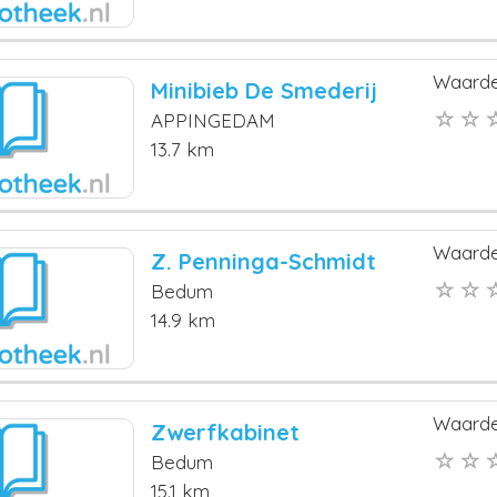
Waarde
Minibieb De Smederij
APPINGEDAM
13.7 km
Waarde
Z. Penninga-Schmidt
Bedum
14.9 km
Waarde
Zwerfkabinet
Bedum
15.1 km