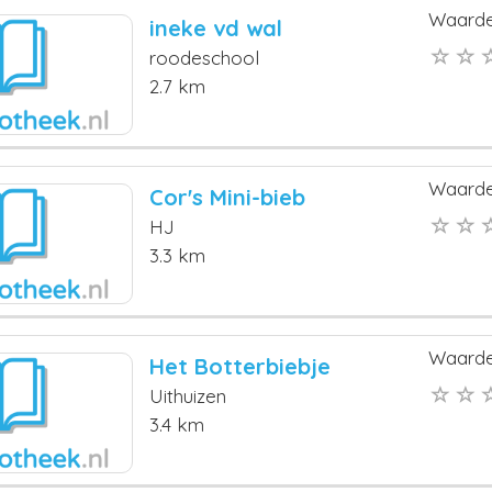
Waarde
ineke vd wal
roodeschool
2.7 km
Waarde
Cor's Mini-bieb
HJ
3.3 km
Waarde
Het Botterbiebje
Uithuizen
3.4 km