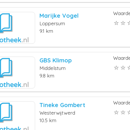
Waarde
Marijke Vogel
Loppersum
9.1 km
Waarde
GBS Klimop
Middelstum
9.8 km
Waarde
Tineke Gombert
Westerwijtwerd
10.5 km