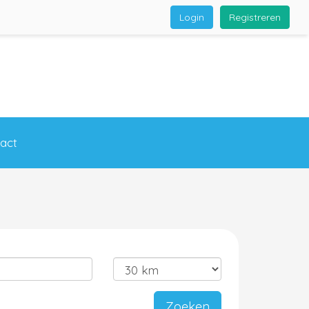
Login
Registreren
act
Zoeken