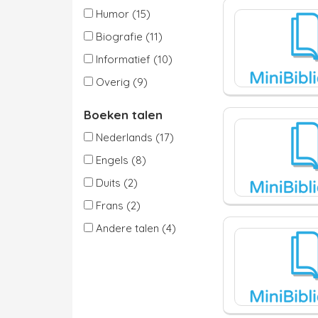
Humor (15)
Biografie (11)
Informatief (10)
Overig (9)
Boeken talen
Nederlands (17)
Engels (8)
Duits (2)
Frans (2)
Andere talen (4)