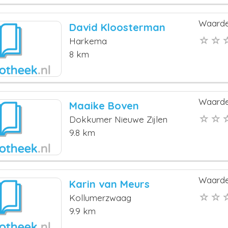
Waarde
David Kloosterman
Harkema
8 km
Waarde
Maaike Boven
Dokkumer Nieuwe Zijlen
9.8 km
Waarde
Karin van Meurs
Kollumerzwaag
9.9 km