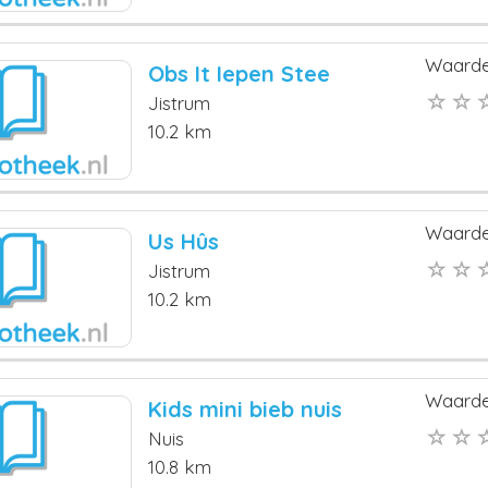
Waarde
Obs It Iepen Stee
Jistrum
10.2 km
Waarde
Us Hûs
Jistrum
10.2 km
Waarde
Kids mini bieb nuis
Nuis
10.8 km