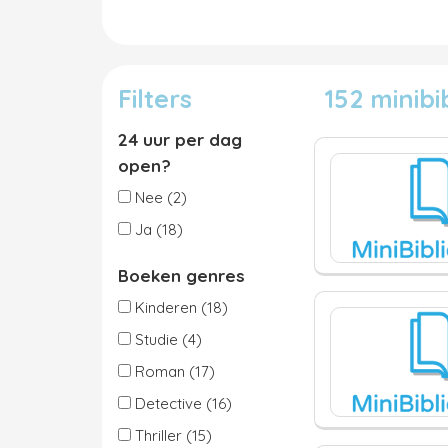
Filters
152 minib
24 uur per dag
open?
Nee (2)
Ja (18)
Boeken genres
Kinderen (18)
Studie (4)
Roman (17)
Detective (16)
Thriller (15)