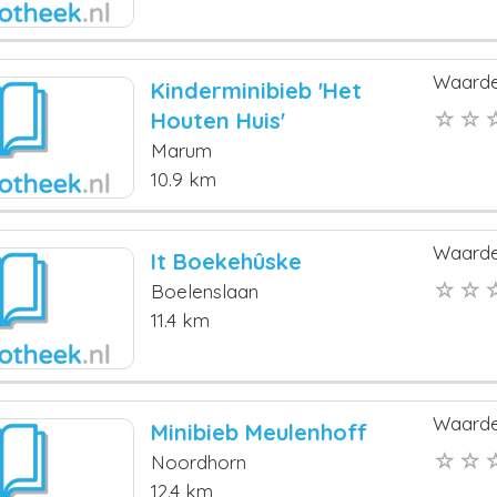
Waarde
Kinderminibieb 'Het
Houten Huis'
Marum
10.9 km
Waarde
It Boekehûske
Boelenslaan
11.4 km
Waarde
Minibieb Meulenhoff
Noordhorn
12.4 km