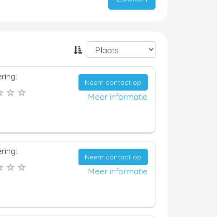
ring:
Neem contact op
Meer informatie
ring:
Neem contact op
Meer informatie