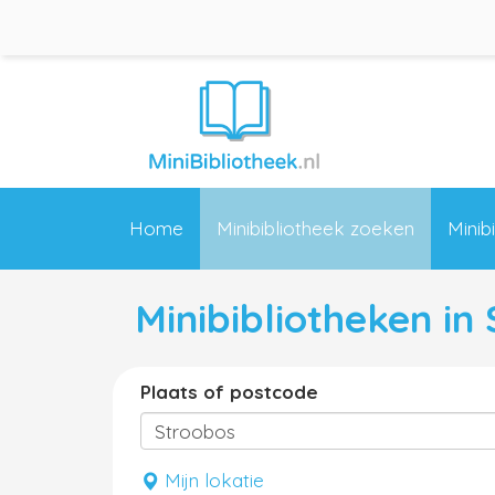
Home
Minibibliotheek zoeken
Minib
Minibibliotheken in
Plaats of postcode
Mijn lokatie