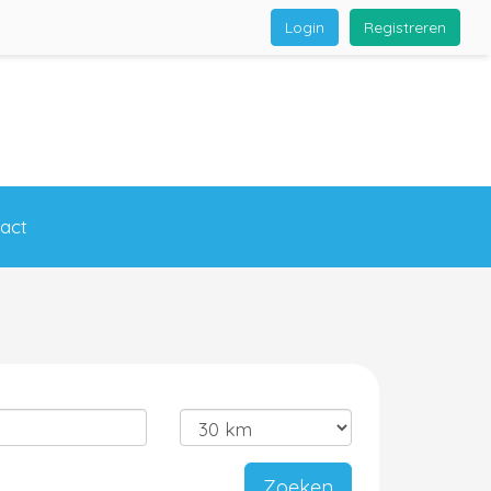
Login
Registreren
act
Zoeken