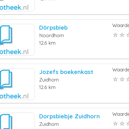
Waarde
Dörpsbieb
Noordhorn
12.6 km
Waarde
Jozefs boekenkast
Zuidhorn
12.6 km
Waarde
Dorpsbiebje Zuidhorn
Zuidhorn