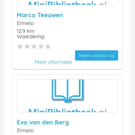
Marco Teeuwen
Ermelo
12.9 km
Waardering:
Neem contact op
Meer informatie
Eva van den Berg
Ermelo