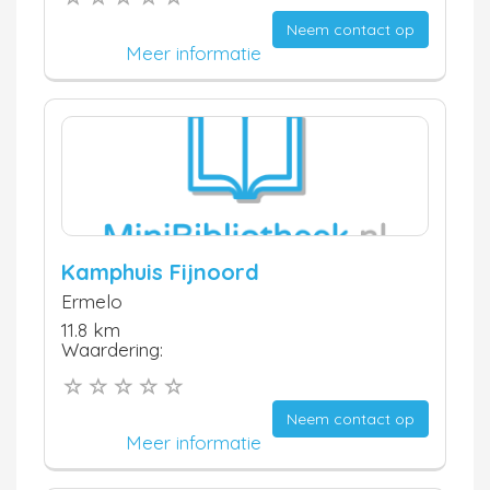
Neem contact op
Meer informatie
Kamphuis Fijnoord
Ermelo
11.8 km
Waardering:
Neem contact op
Meer informatie