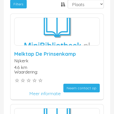
Filters
Melktap De Prinsenkamp
Nijkerk
4.6 km
Waardering:
Neem contact op
Meer informatie