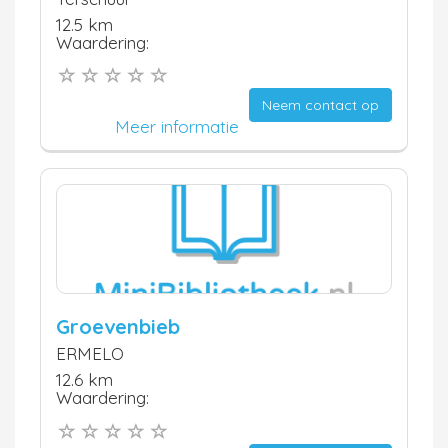
12.5 km
Waardering:
Neem contact op
Meer informatie
Groevenbieb
ERMELO
12.6 km
Waardering: