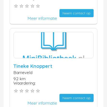
Neem contact op
Meer informatie
Tineke Knoppert
Barneveld
9.2 km
Waardering:
Neem contact op
Meer informatie