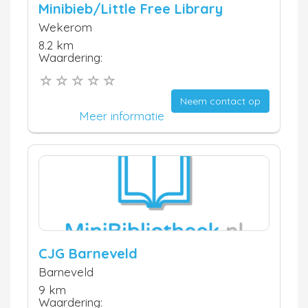
Minibieb/Little Free Library
Wekerom
8.2 km
Waardering:
Neem contact op
Meer informatie
CJG Barneveld
Barneveld
9 km
Waardering: