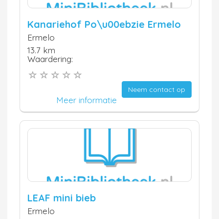
Kanariehof Po\u00ebzie Ermelo
Ermelo
13.7 km
Waardering:
Neem contact op
Meer informatie
LEAF mini bieb
Ermelo