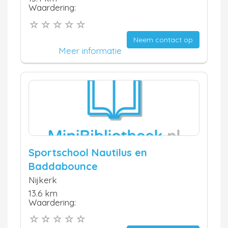
Waardering:
Neem contact op
Meer informatie
Sportschool Nautilus en
Baddabounce
Nijkerk
13.6 km
Waardering: