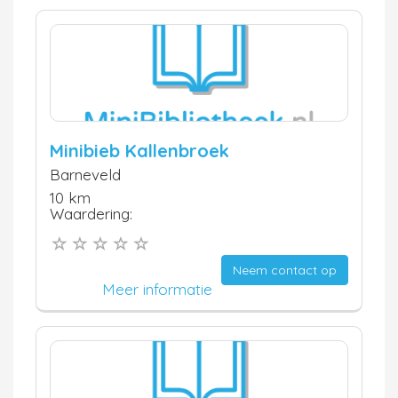
Minibieb Kallenbroek
Barneveld
10 km
Waardering:
Neem contact op
Meer informatie