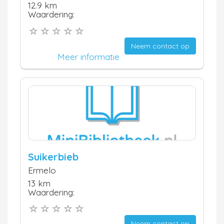
12.9 km
Waardering:
Neem contact op
Meer informatie
Suikerbieb
Ermelo
13 km
Waardering:
Neem contact op