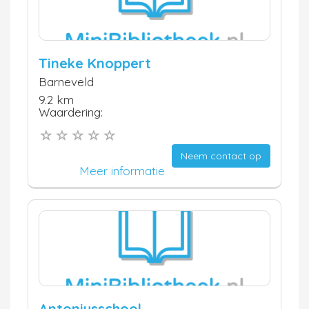
Tineke Knoppert
Barneveld
9.2 km
Waardering:
Neem contact op
Meer informatie
Antoniusschool