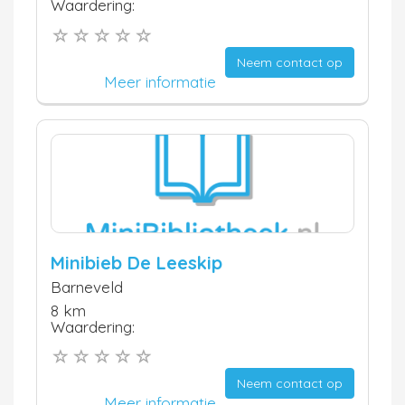
Waardering:
Neem contact op
Meer informatie
Minibieb De Leeskip
Barneveld
8 km
Waardering:
Neem contact op
Meer informatie