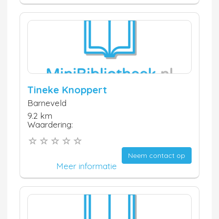
Tineke Knoppert
Barneveld
9.2 km
Waardering:
Neem contact op
Meer informatie