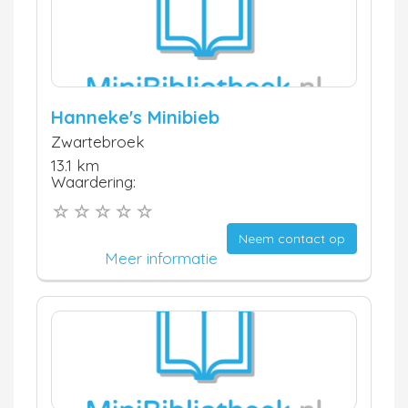
Hanneke's Minibieb
Zwartebroek
13.1 km
Waardering:
Neem contact op
Meer informatie