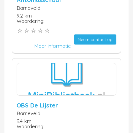
Barneveld
9.2 km
Waardering:
Neem contact op
Meer informatie
OBS De Lijster
Barneveld
9.4 km
Waardering: