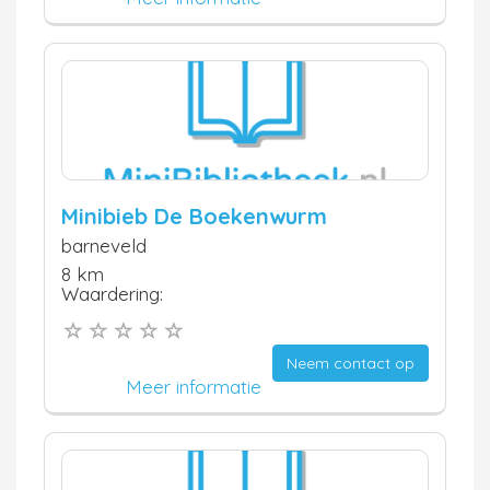
Minibieb De Boekenwurm
barneveld
8 km
Waardering:
Neem contact op
Meer informatie