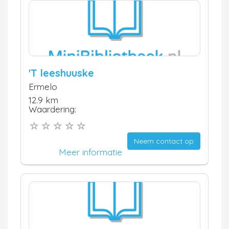
'T leeshuuske
Ermelo
12.9 km
Waardering:
Neem contact op
Meer informatie