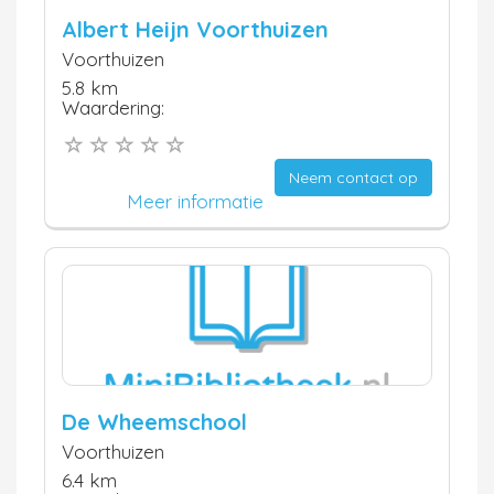
Albert Heijn Voorthuizen
Voorthuizen
5.8 km
Waardering:
Neem contact op
Meer informatie
De Wheemschool
Voorthuizen
6.4 km