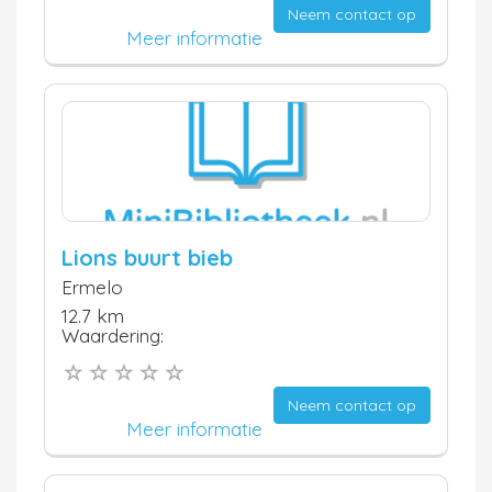
Neem contact op
Meer informatie
Lions buurt bieb
Ermelo
12.7 km
Waardering:
Neem contact op
Meer informatie