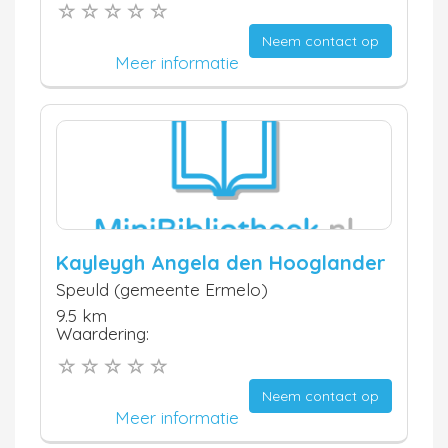
Neem contact op
Meer informatie
Kayleygh Angela den Hooglander
Speuld (gemeente Ermelo)
9.5 km
Waardering:
Neem contact op
Meer informatie