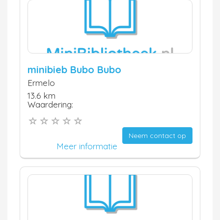
minibieb Bubo Bubo
Ermelo
13.6 km
Waardering:
Neem contact op
Meer informatie