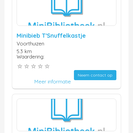
Minibieb T'Snuffelkastje
Voorthuizen
5.3 km
Waardering:
Neem contact op
Meer informatie