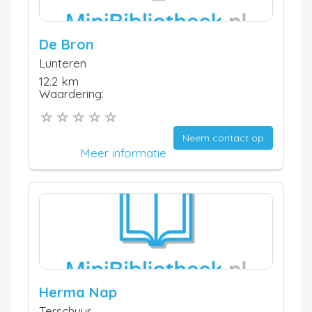
De Bron
Lunteren
12.2 km
Waardering:
Neem contact op
Meer informatie
Herma Nap
Terschuur