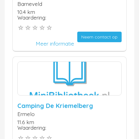
Barneveld
10.4 km
Waardering:
Neem contact op
Meer informatie
Camping De Kriemelberg
Ermelo
11.6 km
Waardering: