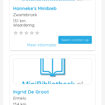
Hanneke's Minibieb
Zwartebroek
13.1 km
Waardering:
Neem contact op
Meer informatie
Ingrid De Groot
Ermelo
13.4 km