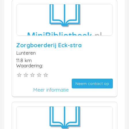
Zorgboerderij Eck-stra
Lunteren
11.8 km
Waardering:
Neem contact op
Meer informatie