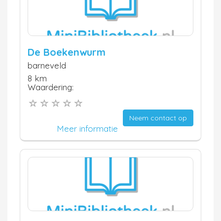
De Boekenwurm
barneveld
8 km
Waardering:
Neem contact op
Meer informatie