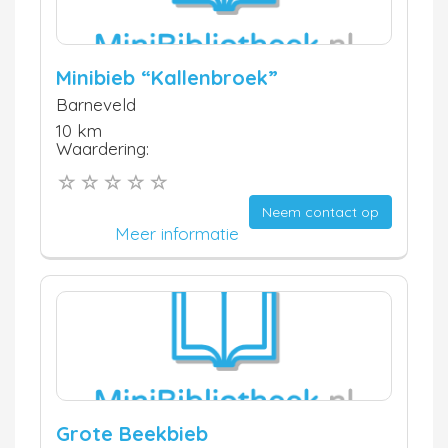
Minibieb “Kallenbroek”
Barneveld
10 km
Waardering:
Neem contact op
Meer informatie
Grote Beekbieb