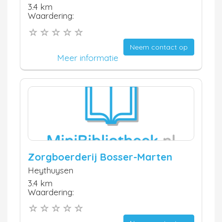
3.4 km
Waardering:
Neem contact op
Meer informatie
Zorgboerderij Bosser-Marten
Heythuysen
3.4 km
Waardering: