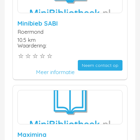
Minibieb SABI
Roermond
10.5 km
Waardering:
Neem contact op
Meer informatie
Maximina