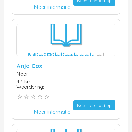
Neem contact op
Meer informatie
Anja Cox
Neer
4.3 km
Waardering:
Neem contact op
Meer informatie