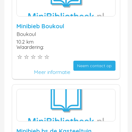
Minibieb Boukoul
Boukoul
10.2 km
Waardering:
Neem contact op
Meer informatie
Minibieb bs de Kasteeltuin