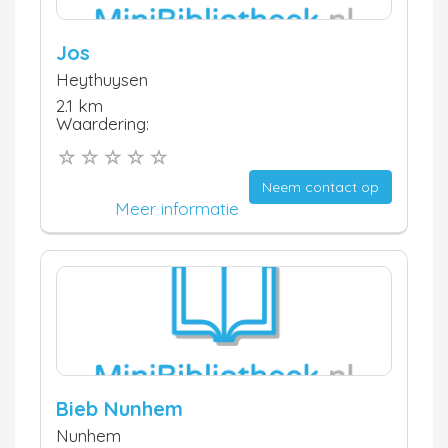
Jos
Heythuysen
2.1 km
Waardering:
Neem contact op
Meer informatie
Bieb Nunhem
Nunhem