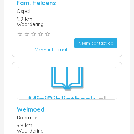
Fam. Heldens
Ospel
9.9 km
Waardering:
Neem contact op
Meer informatie
Welmoed
Roermond
9.9 km
Waardering: