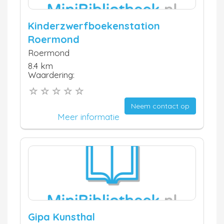
Kinderzwerfboekenstation
Roermond
Roermond
8.4 km
Waardering:
Neem contact op
Meer informatie
Gipa Kunsthal