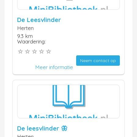
De Leesvlinder
Herten
9.3 km
Waardering:
Neem contact op
Meer informatie
De leesvlinder 🦋
Herten