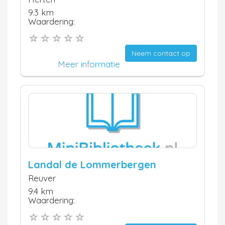
9.3 km
Waardering:
Neem contact op
Meer informatie
Landal de Lommerbergen
Reuver
9.4 km
Waardering: