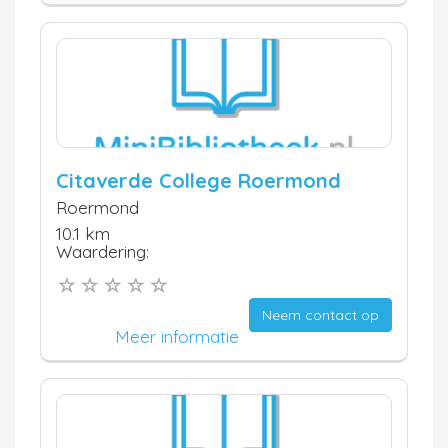
Citaverde College Roermond
Roermond
10.1 km
Waardering:
Neem contact op
Meer informatie