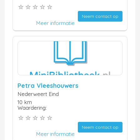
Neem contact op
Meer informatie
Petra Vleeshouwers
Nederweert Eind
10 km
Waardering:
Neem contact op
Meer informatie