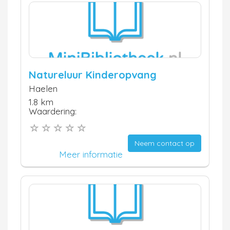
Natureluur Kinderopvang
Haelen
1.8 km
Waardering:
Neem contact op
Meer informatie