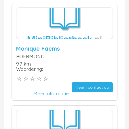
Monique Faems
ROERMOND
9.7 km
Waardering:
Neem contact op
Meer informatie