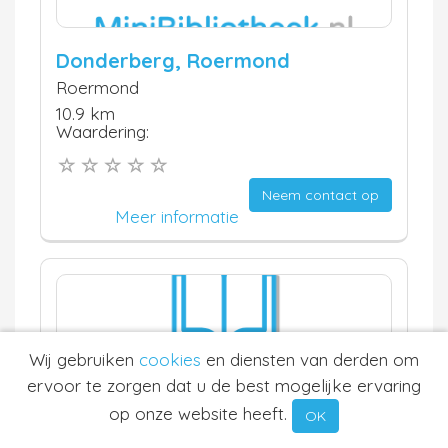
Donderberg, Roermond
Roermond
10.9 km
Waardering:
Neem contact op
Meer informatie
Wij gebruiken
cookies
en diensten van derden om
ervoor te zorgen dat u de best mogelijke ervaring
op onze website heeft.
HEMA Reuver
OK
Reuver