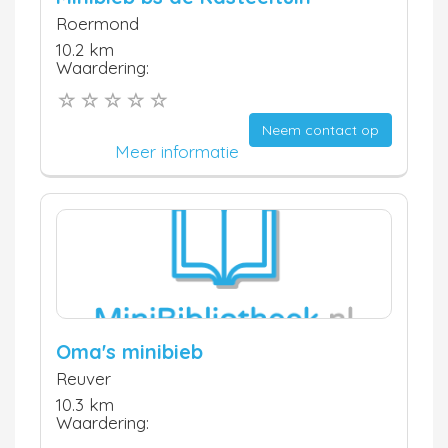
Roermond
10.2 km
Waardering:
Neem contact op
Meer informatie
Oma's minibieb
Reuver
10.3 km
Waardering: