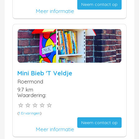
Neem contact op
Meer informatie
Mini Bieb 'T Veldje
Roermond
9.7 km
Waardering:
(
1 Ervaringen
)
Neem contact op
Meer informatie