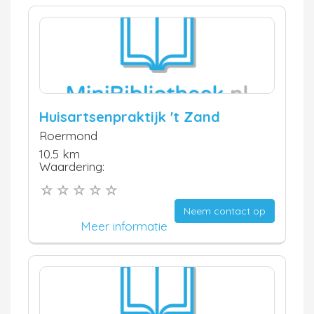
Huisartsenpraktijk 't Zand
Roermond
10.5 km
Waardering:
Neem contact op
Meer informatie