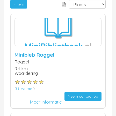
Filters
Minibieb Roggel
Roggel
0.4 km
Waardering:
(
1 Ervaringen
)
Neem contact op
Meer informatie