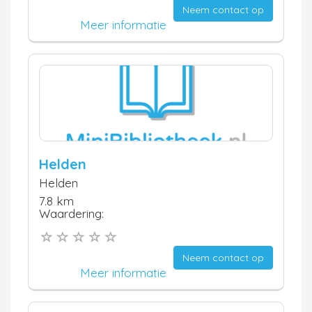
Neem contact op
Meer informatie
Helden
Helden
7.8 km
Waardering:
Neem contact op
Meer informatie