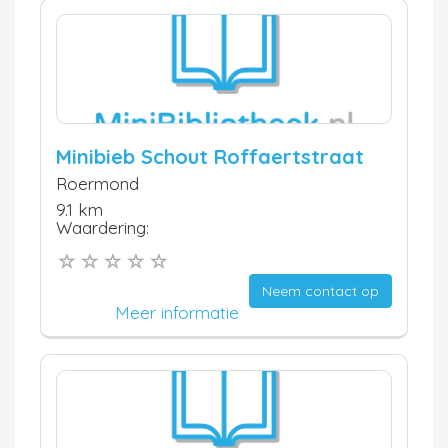
Minibieb Schout Roffaertstraat
Roermond
9.1 km
Waardering:
Neem contact op
Meer informatie