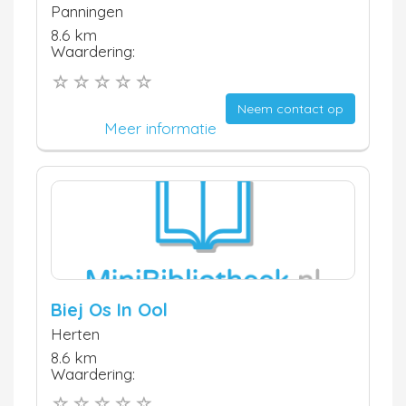
Panningen
8.6 km
Waardering:
Neem contact op
Meer informatie
Biej Os In Ool
Herten
8.6 km
Waardering: