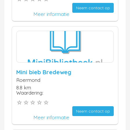
Neem contact op
Meer informatie
Mini bieb Bredeweg
Roermond
8.8 km
Waardering:
Neem contact op
Meer informatie