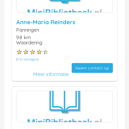
Anne-Maria Reinders
Panningen
9.8 km
Waardering:
(
1 Ervaringen
)
Neem contact op
Meer informatie