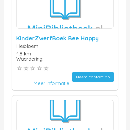
KinderZwerfBoek Bee Happy
Heibloem
4.8 km
Waardering:
Neem contact op
Meer informatie