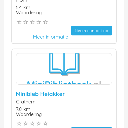
5.4 km
Waardering:
Neem contact op
Meer informatie
Minibieb Heiakker
Grathem
7.8 km
Waardering: