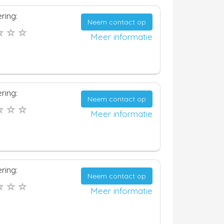
ring:
Neem contact op
Meer informatie
ring:
Neem contact op
Meer informatie
ring:
Neem contact op
Meer informatie