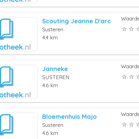
Waarde
Scouting Jeanne D'arc
Susteren
4.4 km
Waarde
Janneke
SUSTEREN
4.6 km
Waarde
Bloemenhuis Majo
Susteren
4.6 km