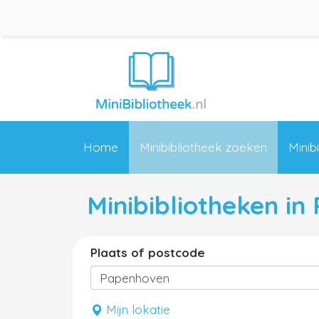
Home
Minibibliotheek zoeken
Minib
Minibibliotheken i
Plaats of postcode
Mijn lokatie