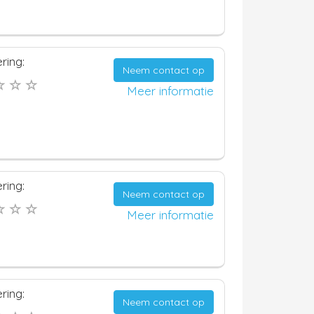
ring:
Neem contact op
Meer informatie
ring:
Neem contact op
Meer informatie
ring:
Neem contact op