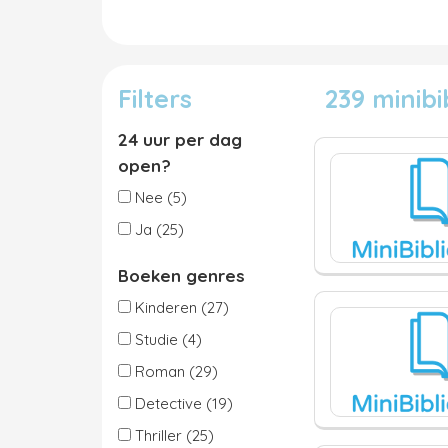
Filters
239 minib
24 uur per dag
open?
Nee (5)
Ja (25)
Boeken genres
Kinderen (27)
Studie (4)
Roman (29)
Detective (19)
Thriller (25)