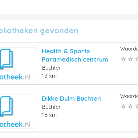
ibliotheken gevonden
Waarde
Health & Sports
Paramedisch centrum
Buchten
1.3 km
Waarde
Dikke Duim Buchten
Buchten
1.6 km