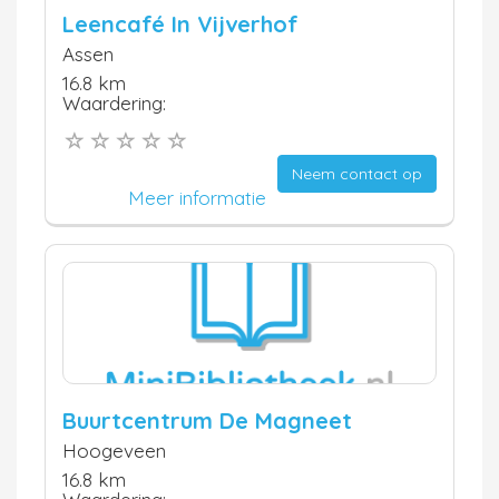
Leencafé In Vijverhof
Assen
16.8 km
Waardering:
Neem contact op
Meer informatie
Buurtcentrum De Magneet
Hoogeveen
16.8 km