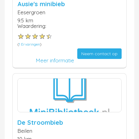
Ausie's minibieb
Eesergroen
9.5 km
Waardering:
(
1 Ervaringen
)
Neem contact op
Meer informatie
De Stroombieb
Beilen
10 km