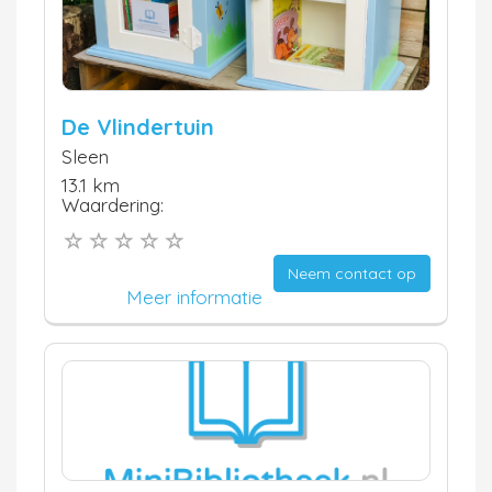
De Vlindertuin
Sleen
13.1 km
Waardering:
Neem contact op
Meer informatie