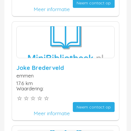
Neem contact op
Meer informatie
Joke Brederveld
emmen
17.6 km
Waardering:
Neem contact op
Meer informatie