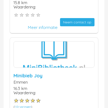
15.8 km
Waardering:
Neem contact op
Meer informatie
Minibieb Joy
Emmen
16.3 km
Waardering:
(
1 Ervaringen
)