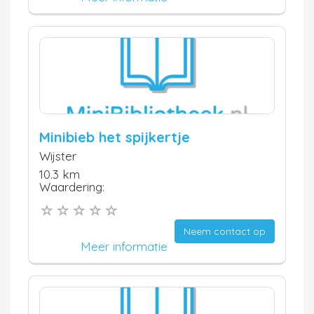
Minibieb het spijkertje
Wijster
10.3 km
Waardering:
Neem contact op
Meer informatie