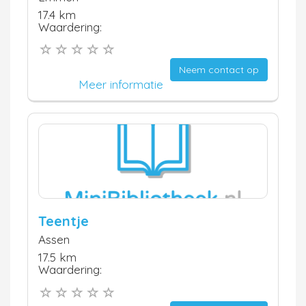
17.4 km
Waardering:
Neem contact op
Meer informatie
Teentje
Assen
17.5 km
Waardering: