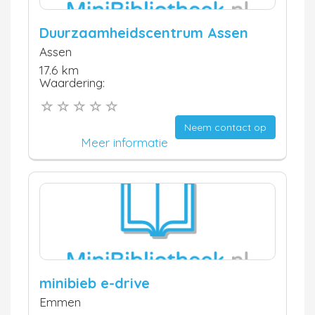
Duurzaamheidscentrum Assen
Assen
17.6 km
Waardering:
Neem contact op
Meer informatie
minibieb e-drive
Emmen