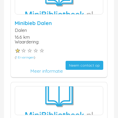
Minibieb Dalen
Dalen
16.6 km
Waardering:
(
1 Ervaringen
)
Neem contact op
Meer informatie