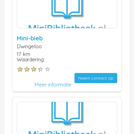
Mini-bieb
Dwingeloo
17 km
Waardering:
Neem contact op
Meer informatie