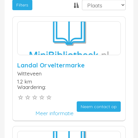
Filters
Landal Orveltermarke
Witteveen
1.2 km
Waardering:
Neem contact op
Meer informatie