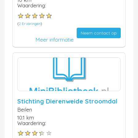
Waardering:
(
2 Ervaringen
)
Neem contact op
Meer informatie
Stichting Dierenweide Stroomdal
Beilen
10.1 km
Waardering: