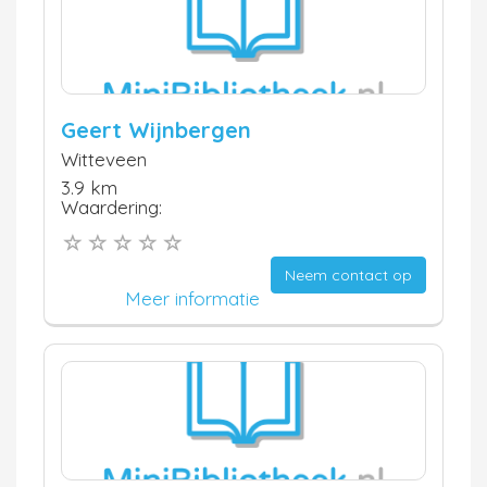
Geert Wijnbergen
Witteveen
3.9 km
Waardering:
Neem contact op
Meer informatie