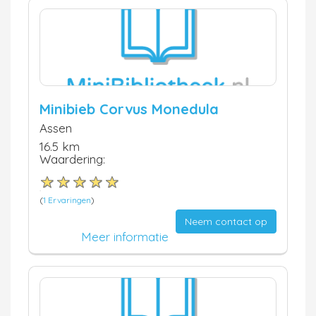
Minibieb Corvus Monedula
Assen
16.5 km
Waardering:
(
1 Ervaringen
)
Neem contact op
Meer informatie