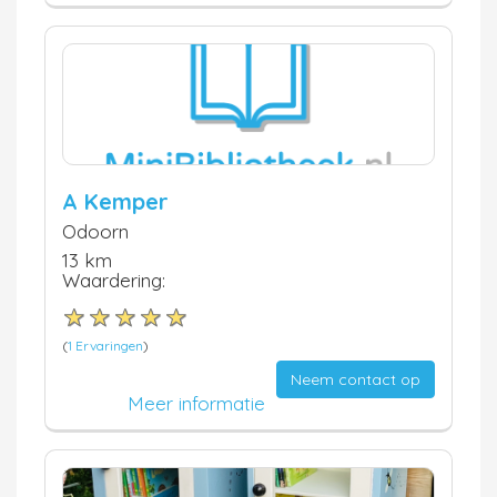
A Kemper
Odoorn
13 km
Waardering:
(
1 Ervaringen
)
Neem contact op
Meer informatie