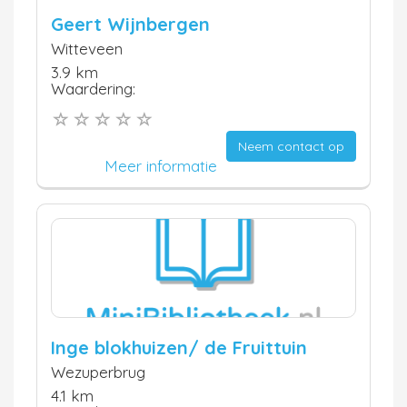
Geert Wijnbergen
Witteveen
3.9 km
Waardering:
Neem contact op
Meer informatie
Inge blokhuizen/ de Fruittuin
Wezuperbrug
4.1 km