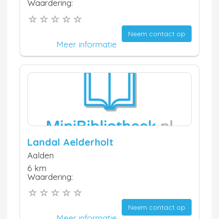
Waardering:
Neem contact op
Meer informatie
Landal Aelderholt
Aalden
6 km
Waardering:
Neem contact op
Meer informatie