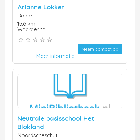
Arianne Lokker
Rolde
15.6 km
Waardering:
Neem contact op
Meer informatie
Neutrale basisschool Het
Blokland
Noordscheschut