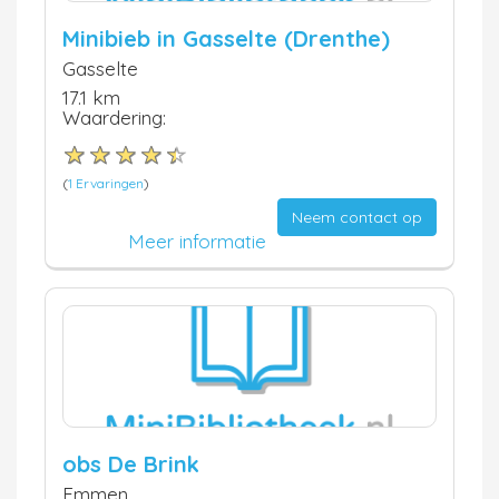
Minibieb in Gasselte (Drenthe)
Gasselte
17.1 km
Waardering:
(
1 Ervaringen
)
Neem contact op
Meer informatie
obs De Brink
Emmen