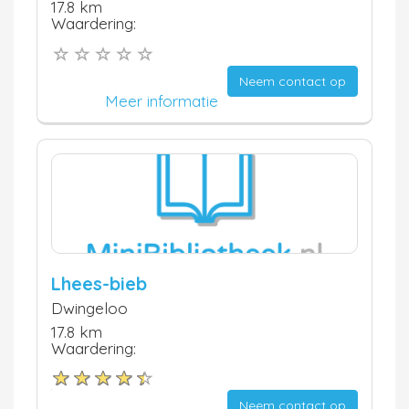
17.8 km
Waardering:
Neem contact op
Meer informatie
Lhees-bieb
Dwingeloo
17.8 km
Waardering:
Neem contact op