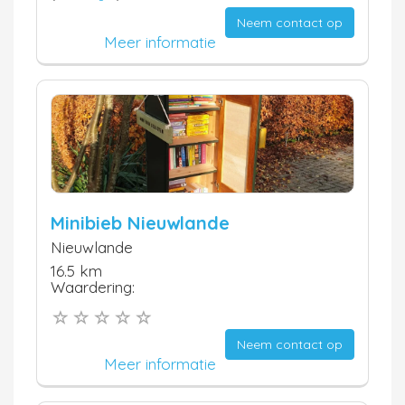
Neem contact op
Meer informatie
Minibieb Nieuwlande
Nieuwlande
16.5 km
Waardering:
Neem contact op
Meer informatie