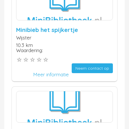
Minibieb het spijkertje
Wijster
10.3 km
Waardering:
Neem contact op
Meer informatie