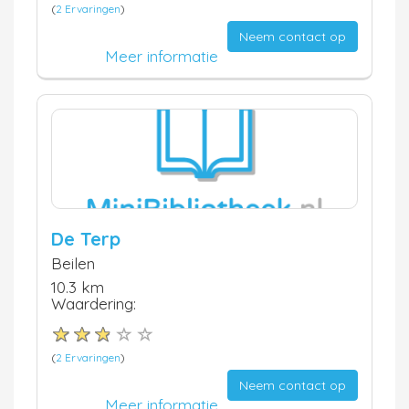
(
2 Ervaringen
)
Neem contact op
Meer informatie
De Terp
Beilen
10.3 km
Waardering:
(
2 Ervaringen
)
Neem contact op
Meer informatie