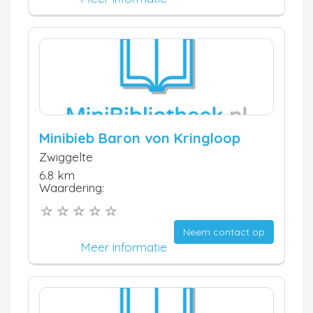
Minibieb Baron von Kringloop
Zwiggelte
6.8 km
Waardering:
Neem contact op
Meer informatie