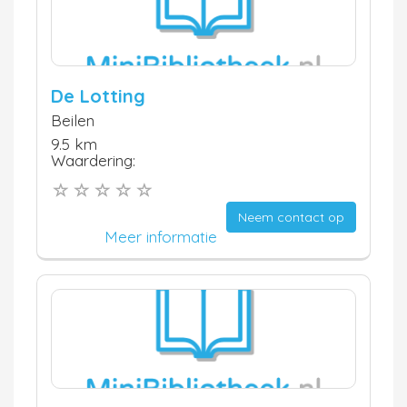
De Lotting
Beilen
9.5 km
Waardering:
Neem contact op
Meer informatie