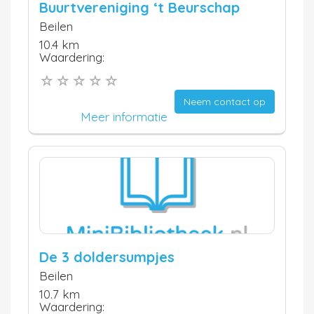
Buurtvereniging ‘t Beurschap
Beilen
10.4 km
Waardering:
Neem contact op
Meer informatie
De 3 doldersumpjes
Beilen
10.7 km
Waardering: