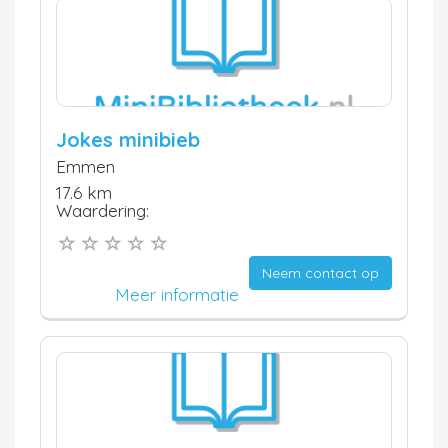
Jokes minibieb
Emmen
17.6 km
Waardering:
Neem contact op
Meer informatie