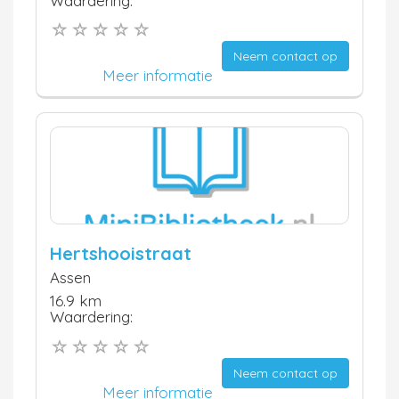
Waardering:
Neem contact op
Meer informatie
Hertshooistraat
Assen
16.9 km
Waardering:
Neem contact op
Meer informatie