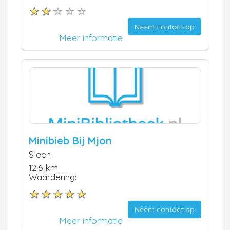
Neem contact op
Meer informatie
Minibieb Bij Mjon
Sleen
12.6 km
Waardering:
Neem contact op
Meer informatie