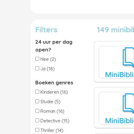
Filters
149 minib
24 uur per dag
open?
Nee (2)
Ja (18)
Boeken genres
Kinderen (16)
Studie (5)
Roman (16)
Detective (15)
Thriller (14)