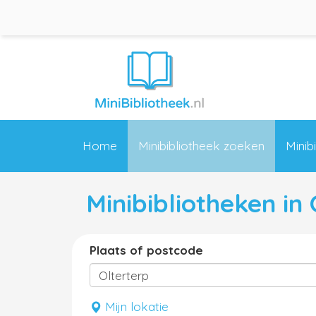
Home
Minibibliotheek zoeken
Minib
Minibibliotheken in
Plaats of postcode
Mijn lokatie