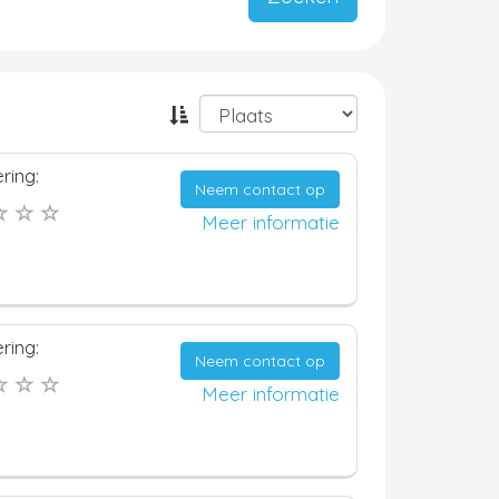
ring:
Neem contact op
Meer informatie
ring:
Neem contact op
Meer informatie