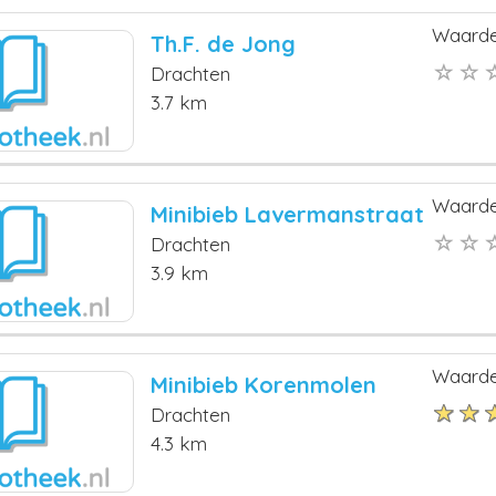
Waarde
Th.F. de Jong
Drachten
3.7 km
Waarde
Minibieb Lavermanstraat
Drachten
3.9 km
Waarde
Minibieb Korenmolen
Drachten
4.3 km