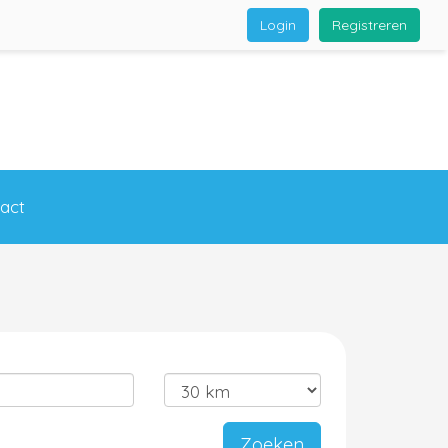
Login
Registreren
act
Zoeken