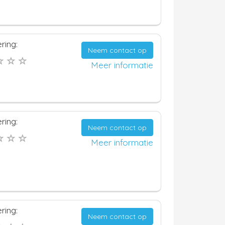
ring:
Neem contact op
Meer informatie
ring:
Neem contact op
Meer informatie
ring:
Neem contact op