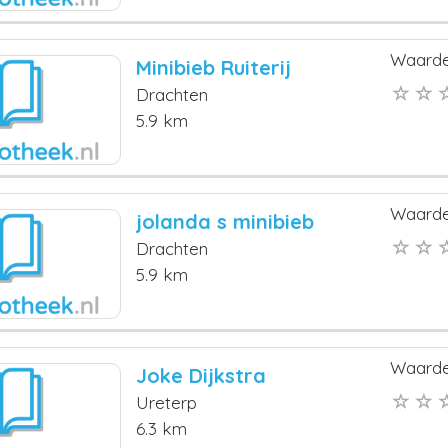
Waarde
Minibieb Ruiterij
Drachten
5.9 km
Waarde
jolanda s minibieb
Drachten
5.9 km
Waarde
Joke Dijkstra
Ureterp
6.3 km