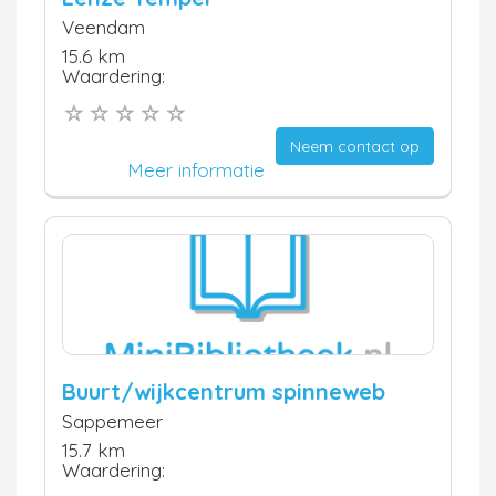
Veendam
15.6 km
Waardering:
Neem contact op
Meer informatie
Buurt/wijkcentrum spinneweb
Sappemeer
15.7 km
Waardering: