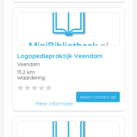
Logopediepraktijk Veendam
Veendam
15.2 km
Waardering:
Neem contact op
Meer informatie