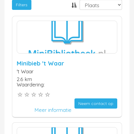
Filters
Minibieb 't Waar
't Waar
2.6 km
Waardering:
Neem contact op
Meer informatie