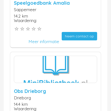
Speelgoedbank Amalia
Sappemeer
14.2 km
Waardering:
Neem contact op
Meer informatie
Obs Drieborg
Drieborg
14.4 km
Waardering: