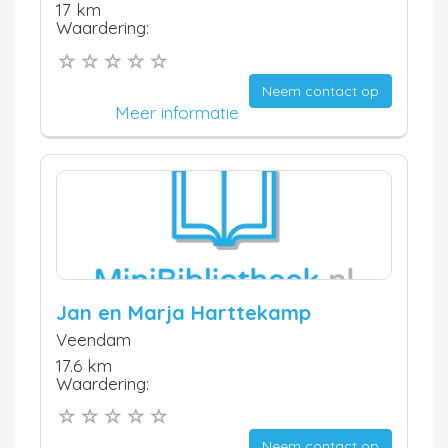
17 km
Waardering:
Neem contact op
Meer informatie
Jan en Marja Harttekamp
Veendam
17.6 km
Waardering:
Neem contact op