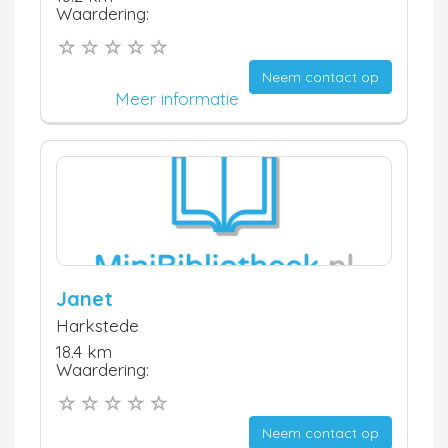
Waardering:
Neem contact op
Meer informatie
Janet
Harkstede
18.4 km
Waardering:
Neem contact op