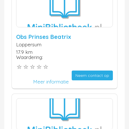
Obs Prinses Beatrix
Loppersum
17.9 km
Waardering:
Neem contact op
Meer informatie