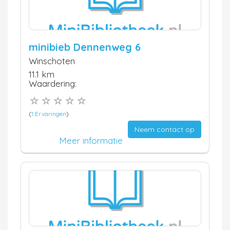
minibieb Dennenweg 6
Winschoten
11.1 km
Waardering:
(
1 Ervaringen
)
Neem contact op
Meer informatie