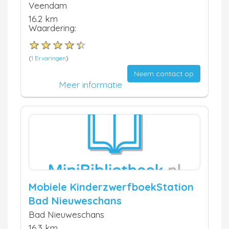
Veendam
16.2 km
Waardering:
(
1 Ervaringen
)
Neem contact op
Meer informatie
Mobiele KinderzwerfboekStation
Bad Nieuweschans
Bad Nieuweschans
16.3 km