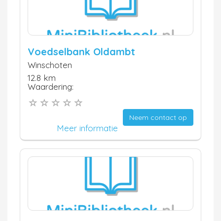
Voedselbank Oldambt
Winschoten
12.8 km
Waardering:
Neem contact op
Meer informatie