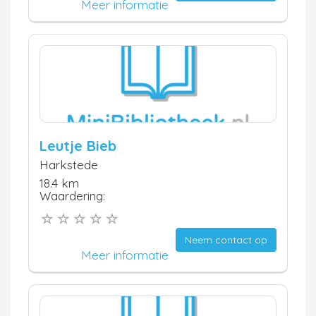
Meer informatie
Leutje Bieb
Harkstede
18.4 km
Waardering:
Neem contact op
Meer informatie