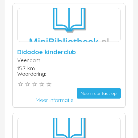
Didadoe kinderclub
Veendam
15.7 km
Waardering:
Neem contact op
Meer informatie