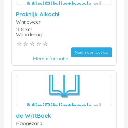
Praktijk Aikochi
Winneweer
16.8 km
Waardering:
Neem contact op
Meer informatie
de WittBoek
Hoogezand