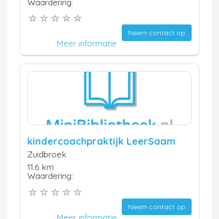
Waardering:
Neem contact op
Meer informatie
kindercoachpraktijk LeerSaam
Zuidbroek
11.6 km
Waardering:
Neem contact op
Meer informatie