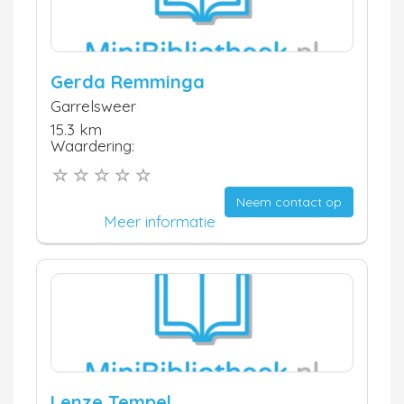
Gerda Remminga
Garrelsweer
15.3 km
Waardering:
Neem contact op
Meer informatie
Lenze Tempel