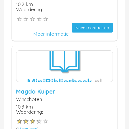
10.2 km
Waardering:
Neem contact op
Meer informatie
Magda Kuiper
Winschoten
10.3 km
Waardering:
(
1 Ervaringen
)