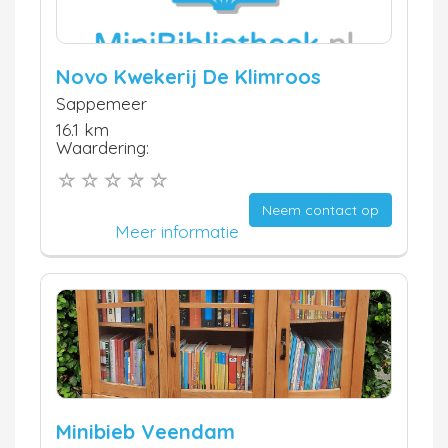
Novo Kwekerij De Klimroos
Sappemeer
16.1 km
Waardering:
Neem contact op
Meer informatie
Minibieb Veendam