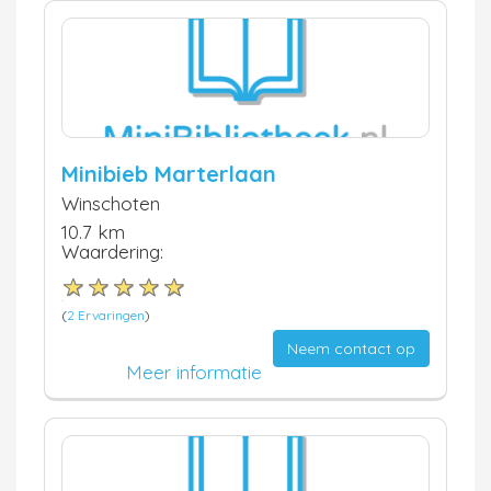
Minibieb Marterlaan
Winschoten
10.7 km
Waardering:
(
2 Ervaringen
)
Neem contact op
Meer informatie