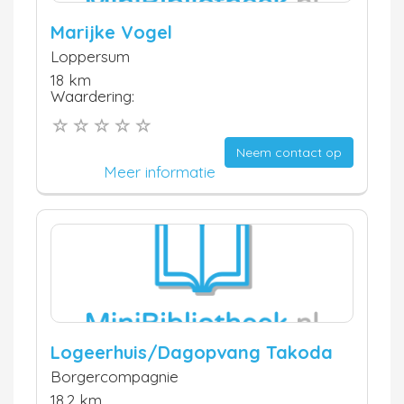
Marijke Vogel
Loppersum
18 km
Waardering:
Neem contact op
Meer informatie
Logeerhuis/Dagopvang Takoda
Borgercompagnie
18.2 km