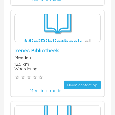
Irenes Bibliotheek
Meeden
12.5 km
Waardering:
Neem contact op
Meer informatie