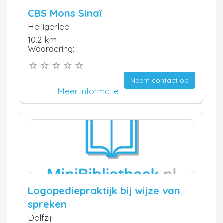
CBS Mons Sinaï
Heiligerlee
10.2 km
Waardering:
Neem contact op
Meer informatie
Logopediepraktijk bij wijze van
spreken
Delfzijl