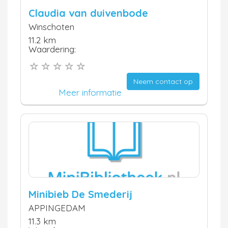
Claudia van duivenbode
Winschoten
11.2 km
Waardering:
Neem contact op
Meer informatie
Minibieb De Smederij
APPINGEDAM
11.3 km