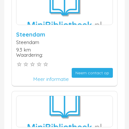
Steendam
Steendam
9.3 km
Waardering:
Neem contact op
Meer informatie