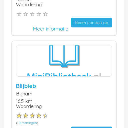
Waardering:
Neem contact op
Meer informatie
Blijbieb
Blijham
16.5 km
Waardering:
(
1 Ervaringen
)